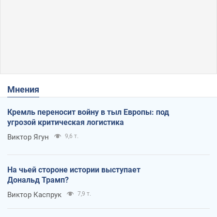
Мнения
Кремль переносит войну в тыл Европы: под
угрозой критическая логистика
Виктор Ягун
9,6 т.
На чьей стороне истории выступает
Дональд Трамп?
Виктор Каспрук
7,9 т.