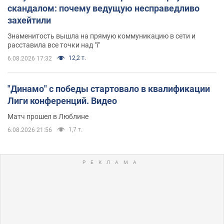
скандалом: почему ведущую несправедливо
захейтили
Знаменитость вышла на прямую коммуникацию в сети и
расставила все точки над "i"
12,2 т.
6.08.2026 17:32
"Динамо" с победы стартовало в квалификации
Лиги конференций. Видео
Матч прошел в Люблине
1,7 т.
6.08.2026 21:56