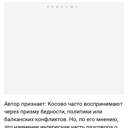
Автор признает: Косово часто воспринимают
через призму бедности, политики или
балканских конфликтов. Но, по его мнению,
это наименее интересная часть разговора о