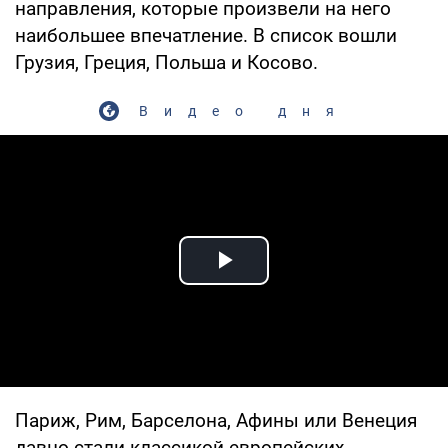
направления, которые произвели на него
наибольшее впечатление. В список вошли
Грузия, Греция, Польша и Косово.
Видео дня
Play Video
Париж, Рим, Барселона, Афины или Венеция
давно стали классикой европейских