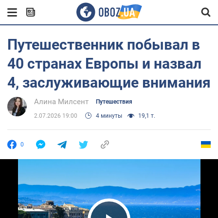
Путешественник побывал в
40 странах Европы и назвал
4, заслуживающие внимания
Алина Милсент
Путешествия
2.07.2026 19:00
4 минуты
19,1 т.
0