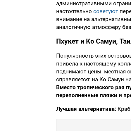
административными огранич
настоятельно
советуют
пере
внимание на альтернативны
аналогичную атмосферу без
Пхукет и Ко Самуи, Та
Популярность этих острово
привела к настоящему колл
поднимают цены, местная с
справляется: на Ко Самуи н
Вместо тропического рая 
переполненные пляжи и пр
Лучшая альтернатива:
Краб