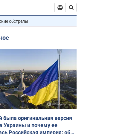
ские обстрелы
ное
й была оригинальная версия
а Украины и почему ее
ась Российская империя: об