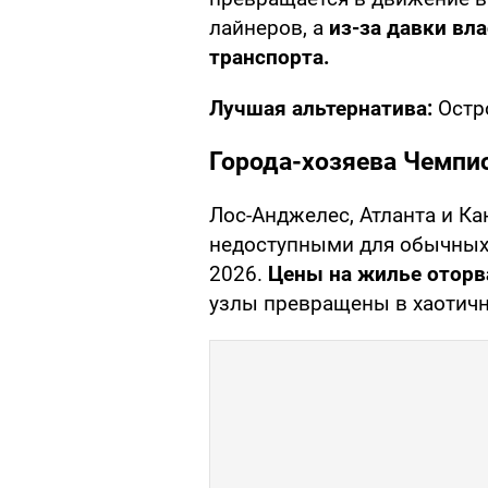
лайнеров, а
из-за давки вл
транспорта.
Лучшая альтернатива:
Остро
Города-хозяева Чемпи
Лос-Анджелес, Атланта и Ка
недоступными для обычных 
2026.
Цены на жилье оторв
узлы превращены в хаотичн