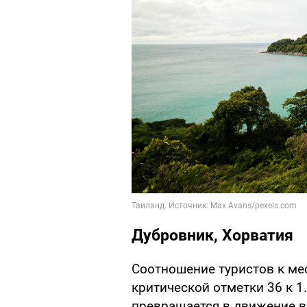
Дубровник, Хорватия
Соотношение туристов к ме
критической отметки 36 к 1
превращается в движение в