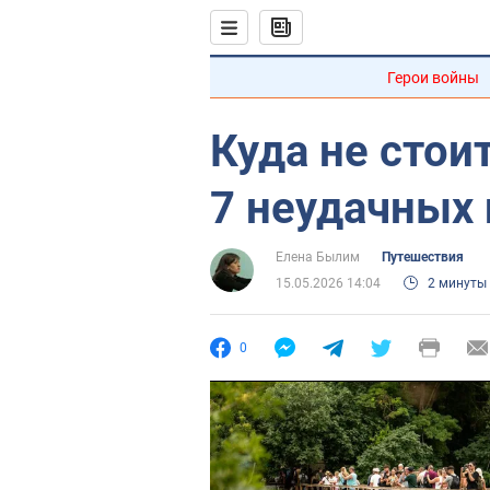
Герои войны
Куда не стои
7 неудачных
Елена Былим
Путешествия
15.05.2026 14:04
2 минуты
0