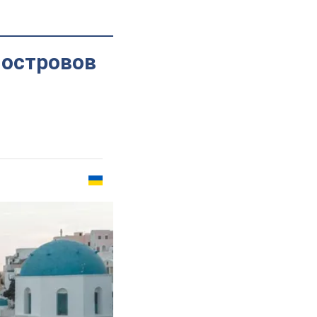
 островов