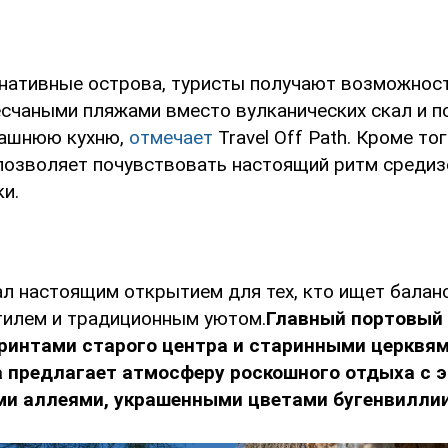
нативные острова, туристы получают возможнос
счаными пляжами вместо вулканических скал и п
ашнюю кухню,
отмечает
Travel Off Path. Кроме то
позволяет почувствовать настоящий ритм среди
и.
ал настоящим открытием для тех, кто ищет балан
илем и традиционным уютом.
Главный портовый 
ринтами старого центра и старинными церквями
а предлагает атмосферу роскошного отдыха с 
ми аллеями, украшенными цветами бугенвиллии