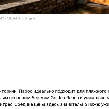
анторини, Парос идеально подходит для пляжного
ным песчаным берегам Golden Beach и уникальны
трес. Средние цены здесь значительно ниже: ужи