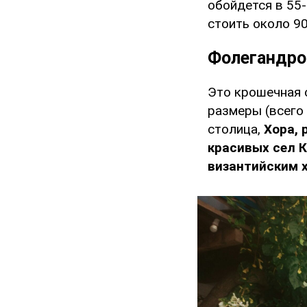
обойдется в 55-
стоить около 90
Фолегандро
Это крошечная 
размеры (всего
столица,
Хора, 
красивых сел 
византийским 