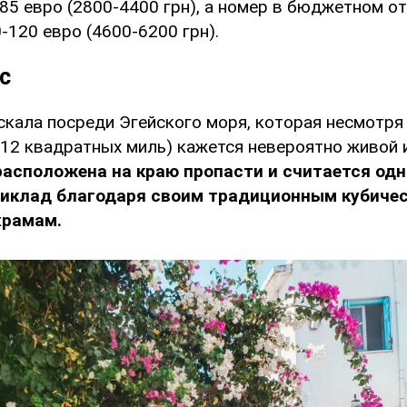
85 евро (2800-4400 грн), а номер в бюджетном от
-120 евро (4600-6200 грн).
с
скала посреди Эгейского моря, которая несмотря
 12 квадратных миль) кажется невероятно живой и
расположена на краю пропасти и считается од
Киклад благодаря своим традиционным кубиче
храмам.