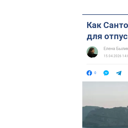
Как Санто
для отпус
Елена Были
15.04.2026 14:
0