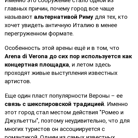
Именно это сооружение стало одной из
главных причин, почему город все чаще
называют
альтернативой Риму
для тех, кто
хочет увидеть античную Италию в менее
перегруженном формате.
Особенность этой арены ещё и в том, что
Arena di Verona до сих пор используется как
концертная площадка
, и летом здесь
проходят живые выступления известных
артистов.
Еще один пласт популярности Вероны – ее
связь с шекспировской традицией
. Именно
этот город стал местом действия "Ромео и
Джульетты", поэтому неудивительно, что для
многих туристов он ассоциируется с
романтикой. Одним из самых известных