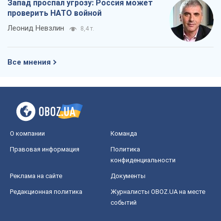
О компании
Команда
Правовая информация
Политика
конфиденциальности
Реклама на сайте
Документы
Редакционная политика
Журналисты OBOZ.UA на месте
событий
OBOZ.UA
Политика
Мир
Расследования
Блоги
Общество
Регионы Украины