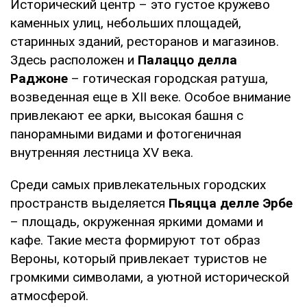
Исторический центр – это густое кружево
каменных улиц, небольших площадей,
старинных зданий, ресторанов и магазинов.
Здесь расположен и
Палаццо делла
Раджоне
– готическая городская ратуша,
возведенная еще в XII веке. Особое внимание
привлекают ее арки, высокая башня с
панорамными видами и фотогеничная
внутренняя лестница XV века.
Среди самых привлекательных городских
пространств выделяется
Пьяцца делле Эрбе
– площадь, окруженная яркими домами и
кафе. Такие места формируют тот образ
Вероны, который привлекает туристов не
громкими символами, а уютной исторической
атмосферой.