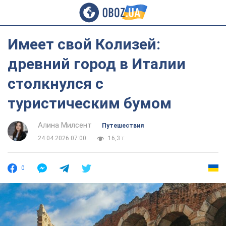
Имеет свой Колизей:
древний город в Италии
столкнулся с
туристическим бумом
Алина Милсент
Путешествия
24.04.2026 07:00
16,3 т.
0