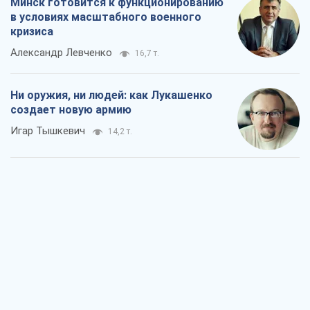
Когда закончится война?
Юрий Христензен
9,1 т.
Украина вступила в состояние