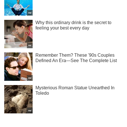
Ты еще не подписан на наш Telegram? Быстро жми!