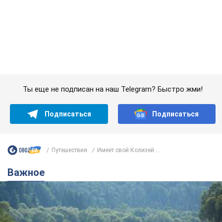
Подписаться
Подписаться
Путешествия
Имеет свой Колизей:...
Важное
Значительные штрафы и специальные
полигоны: как проблему джипинга решают за