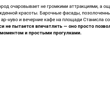
город очаровывает не громкими аттракциями, а о
ужденной красоты. Барочные фасады, позолоченны
 ар-нуво и вечерние кафе на площади Станисла 
си не пытается впечатлить — оно просто позво
моментом и простыми прогулками.