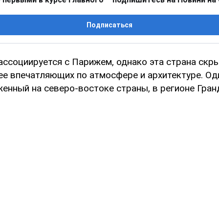
Подписаться
ассоциируется с Парижем, однако эта страна скр
ее впечатляющих по атмосфере и архитектуре. Оди
енный на северо-востоке страны, в регионе Гран