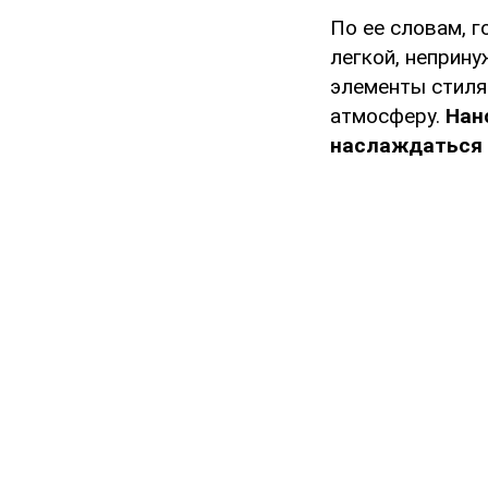
По ее словам, 
легкой, неприн
элементы стиля
атмосферу.
Нан
наслаждаться 