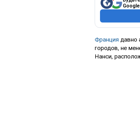
Google
Франция
давно 
городов, не мен
Нанси, располож