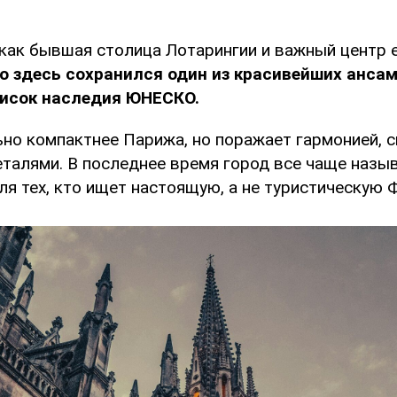
 как бывшая столица Лотарингии и важный центр 
 здесь сохранился один из красивейших ансамб
писок наследия ЮНЕСКО.
ьно компактнее Парижа, но поражает гармонией, 
талями. В последнее время город все чаще наз
ля тех, кто ищет настоящую, а не туристическую 