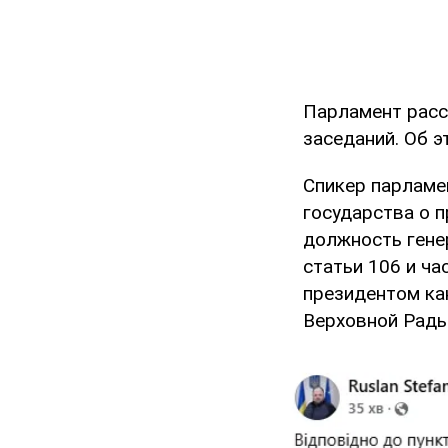
Парламент расс
заседаний. Об 
Спикер парламе
государства о п
должность гене
статьи 106 и ч
президентом ка
Верховной Рады