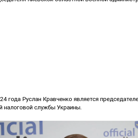
024 года Руслан Кравченко является председател
й налоговой службы Украины.