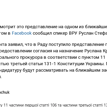
мотрит это представление на одном из ближайши
этом в
Facebook
сообщил спикер ВРУ Руслан Стефа
нта заявил, что в Раду поступило представление 
редоставлении согласия на назначение Руслана К
рального прокурора в соответствии с пунктом 11
астью третьей статьи 131-1 Конституции Украины
ндидатуру будут рассматривать на ближайшем за
.