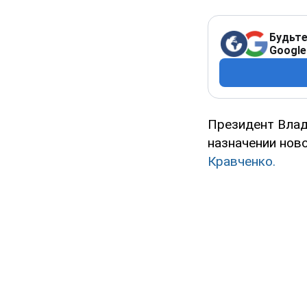
Будьте
Google
Президент Влад
назначении нов
Кравченко.