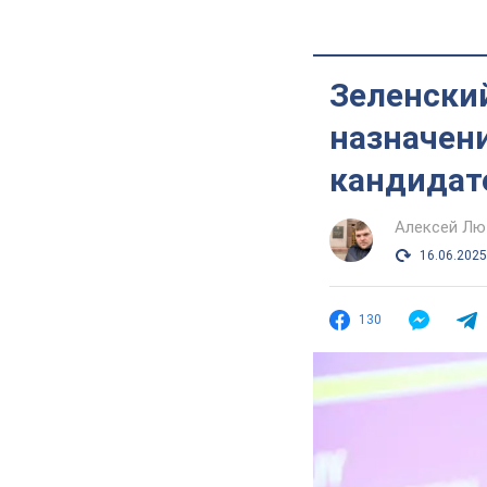
Зеленский
назначени
кандидат
Алексей Лю
16.06.2025
130