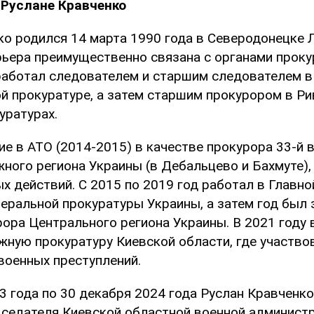
 Руслане Кравченко
ко родился 14 марта 1990 года в Северодонецке 
рьера преимущественно связана с органами проку
 работал следователем и старшим следователем в
й прокуратуре, а затем старшим прокурором в Ри
уратурах.
е в АТО (2014-2015) в качестве прокурора 33-й 
ного региона Украины (в Дебальцево и Бахмуте),
х действий. С 2015 по 2019 год работал в Главно
неральной прокуратуры Украины, а затем год был
рора Центрального региона Украины. В 2021 году 
жную прокуратуру Киевской области, где участво
военных преступлений.
3 года по 30 декабря 2024 года Руслан Кравченк
седателя Киевской областной военной администр