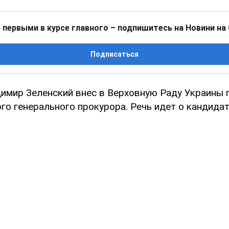
 первыми в курсе главного – подпишитесь на Новини на
Подписаться
имир Зеленский внес в Верховную Раду Украины 
ого генерального прокурора. Речь идет о кандида