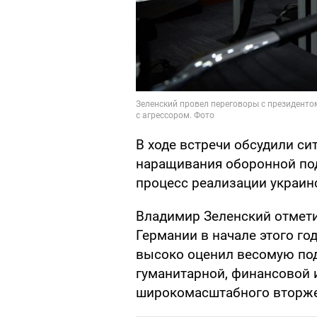
В ходе встречи обсудили си
наращивания оборонной по
процесс реализации украин
Владимир Зеленский отмет
Германии в начале этого го
высоко оценил весомую по
гуманитарной, финансовой 
широкомасштабного вторже