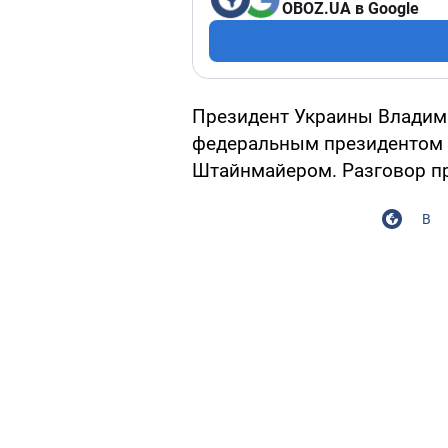
OBOZ.UA в Google
Президент Украины Владими
федеральным президентом 
Штайнмайером. Разговор п
В