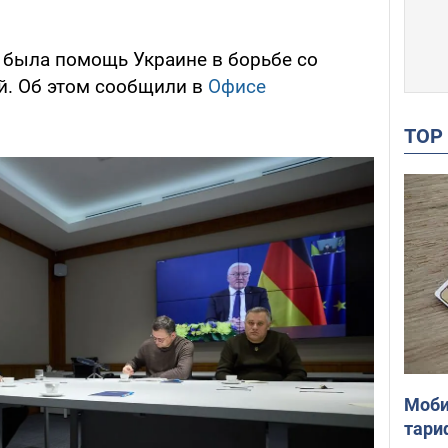
 была помощь Украине в борьбе со
й. Об этом сообщили в
Офисе
TO
Моби
тари