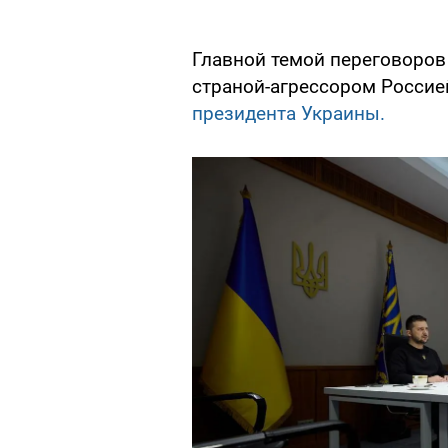
Главной темой переговоров
страной-агрессором Россие
президента Украины.