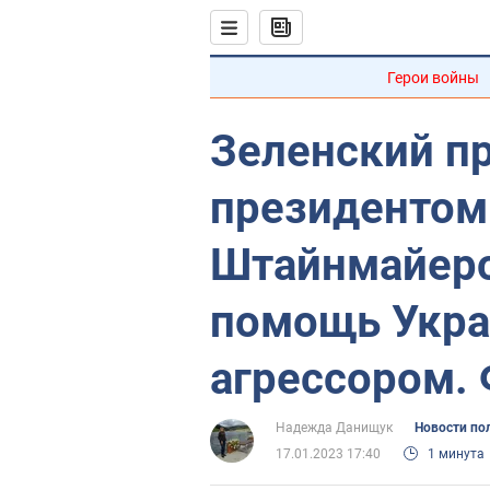
Герои войны
Зеленский п
президентом
Штайнмайеро
помощь Укра
агрессором.
Надежда Данищук
Новости по
17.01.2023 17:40
1 минута