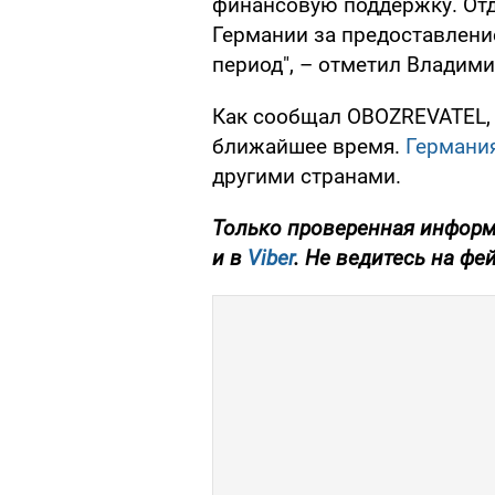
финансовую поддержку. Отд
Германии за предоставлени
период", – отметил Владими
Как сообщал OBOZREVATEL, У
ближайшее время.
Германи
другими странами.
Только проверенная информ
и в
Viber
. Не ведитесь на фе