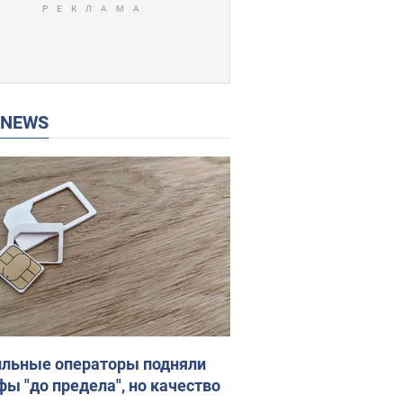
P NEWS
льные операторы подняли
фы "до предела", но качество