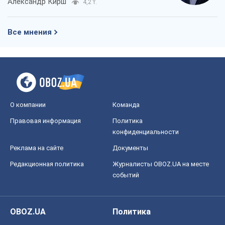
О компании
Команда
Правовая информация
Политика
конфиденциальности
Реклама на сайте
Документы
Редакционная политика
Журналисты OBOZ.UA на месте
событий
OBOZ.UA
Политика
Мир
Расследования
Блоги
Общество
Регионы Украины
Киев
Харьков
Запорожье
Днепр