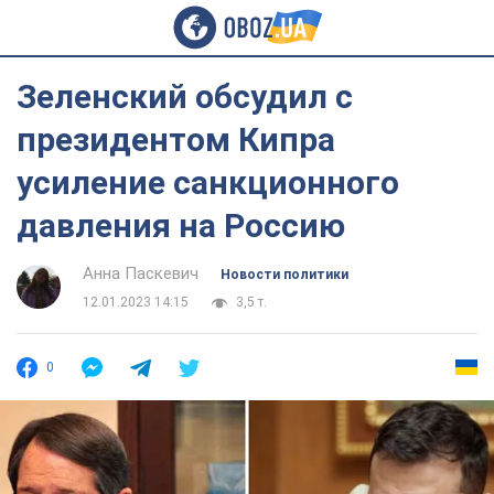
Зеленский обсудил с
президентом Кипра
усиление санкционного
давления на Россию
Анна Паскевич
Новости политики
12.01.2023 14:15
3,5 т.
0