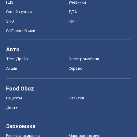
Акции
Сервис
Food Oboz
Рецепты
Напитки
Диеты
Экономика
Рынки и компании
Mакроэкономика
MedOboz
Новости медицины
MAMACLUB
Шоу
Афиша
Сплетни