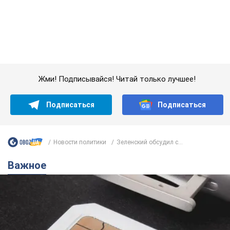
Подписаться
Подписаться
Новости политики
Зеленский обсудил с...
Важное
Украинцы массово переносят свои мобильные
номера на одного и того же оператора: на
какой чаще всего переходят