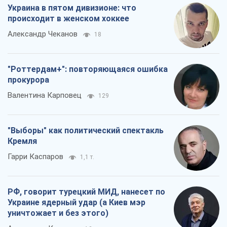
"Выборы" как политический спектакль
Кремля
Гарри Каспаров
1,1 т.
РФ, говорит турецкий МИД, нанесет по
Украине ядерный удар (а Киев мэр
уничтожает и без этого)
Александр Кирш
4,2 т.
Все мнения