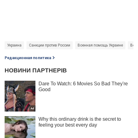
Украина
Санкции против России
Военная помощь Украине
Вой
Редакционная политика