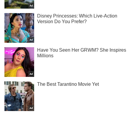
Жми! Подписывайся! Читай только лучшее!