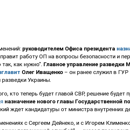
менений:
руководителем Офиса президента
назн
аправит работу ОП на вопросы безопасности и пе
 так, как нужно".
Главное управление разведки 
зглавит
Олег Иващенко
– он ранее служил в ГУР
 разведки Украины.
го, кто теперь будет главой СВР, решение будет 
ся
назначение нового главы Государственной п
ский ждет кандидатуры от министра внутренних де
менениях с Сергеем Дейнеко, и с Игорем Клименк