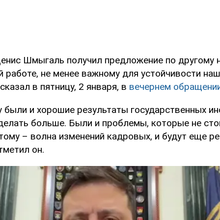
Денис Шмыгаль получил предложение по другому 
й работе, не менее важному для устойчивости наш
сказал в пятницу, 2 января, в
вечернем обращени
у были и хорошие результаты государственных ин
делать больше. Были и проблемы, которые не сто
тому – волна изменений кадровых, и будут еще р
тметил он.