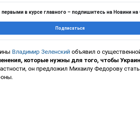
 первыми в курсе главного – подпишитесь на Новини на
Подписаться
аины
Владимир Зеленский
объявил о существенной
енения, которые нужны для того, чтобы Украи
 частности, он предложил Михаилу Федорову стат
оны.