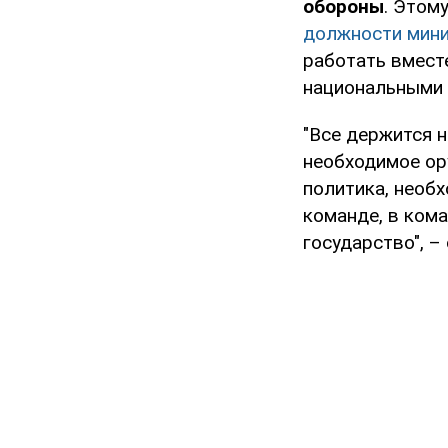
обороны
. Этом
должности мин
работать вмест
национальными 
"Все держится н
необходимое ор
политика, необ
команде, в кома
государство", –