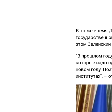
В то же время 
государственно
этом Зеленский 
"В прошлом год
которые надо с
новом году. Поэ
институтах", – о