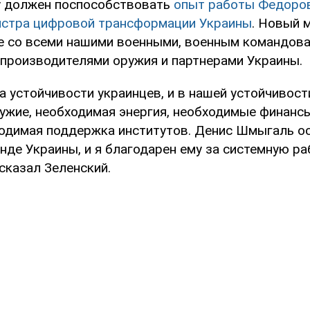
у должен поспособствовать
опыт работы Федоров
истра цифровой трансформации Украины
. Новый 
е со всеми нашими военными, военным командова
производителями оружия и партнерами Украины.
а устойчивости украинцев, и в нашей устойчивос
ужие, необходимая энергия, необходимые финанс
ходимая поддержка институтов. Денис Шмыгаль ос
нде Украины, и я благодарен ему за системную ра
 сказал Зеленский.