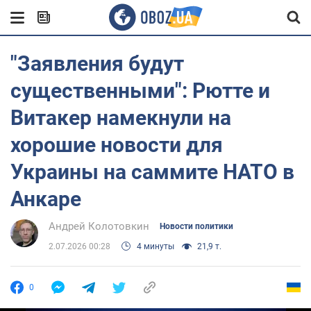
"Заявления будут
существенными": Рютте и
Витакер намекнули на
хорошие новости для
Украины на саммите НАТО в
Анкаре
Андрей Колотовкин
Новости политики
2.07.2026 00:28
4 минуты
21,9 т.
0