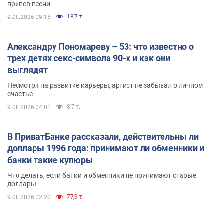
припев песни
18,7 т.
9.08.2026 09:15
Александру Пономареву – 53: что известно о
трех детях секс-символа 90-х и как они
выглядят
Несмотря на развитие карьеры, артист не забывал о личном
счастье
8,7 т.
9.08.2026 04:01
В ПриватБанке рассказали, действительны ли
доллары 1996 года: принимают ли обменники и
банки такие купюры
Что делать, если банки и обменники не принимают старые
доллары
77,9 т.
9.08.2026 02:20