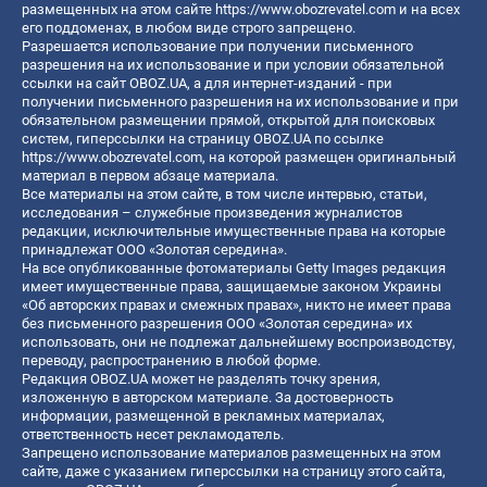
размещенных на этом сайте
https://www.obozrevatel.com
и на всех
его поддоменах, в любом виде строго запрещено.
Разрешается использование при получении письменного
разрешения на их использование и при условии обязательной
ссылки на сайт OBOZ.UA, а для интернет-изданий - при
получении письменного разрешения на их использование и при
обязательном размещении прямой, открытой для поисковых
систем, гиперссылки на страницу OBOZ.UA по ссылке
https://www.obozrevatel.com
, на которой размещен оригинальный
материал в первом абзаце материала.
Все материалы на этом сайте, в том числе интервью, статьи,
исследования – служебные произведения журналистов
редакции, исключительные имущественные права на которые
принадлежат ООО «Золотая середина».
На все опубликованные фотоматериалы Getty Images редакция
имеет имущественные права, защищаемые законом Украины
«Об авторских правах и смежных правах», никто не имеет права
без письменного разрешения ООО «Золотая середина» их
использовать, они не подлежат дальнейшему воспроизводству,
переводу, распространению в любой форме.
Редакция OBOZ.UA может не разделять точку зрения,
изложенную в авторском материале. За достоверность
информации, размещенной в рекламных материалах,
ответственность несет рекламодатель.
Запрещено использование материалов размещенных на этом
сайте, даже с указанием гиперссылки на страницу этого сайта,