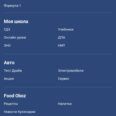
Формула-1
Моя школа
ГДЗ
Учебники
Онлайн уроки
ДПА
ЗНО
НМТ
Авто
Тест Драйв
Электромобили
Акции
Сервис
Food Oboz
Рецепты
Напитки
Новости Кулинарии