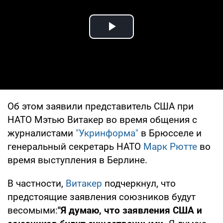
Play Video
Об этом заявили представитель США при
НАТО Мэтью Витакер во время общения с
журналистами
"Укринформа"
в Брюсселе и
генеральный секретарь НАТО
Марк Рютте
во
время выступления в Берлине.
В частности,
Витакер
подчеркнул, что
предстоящие заявления союзников будут
весомыми:
"Я думаю, что заявления США и