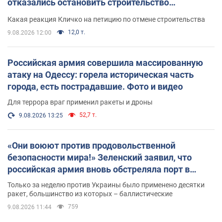
отказались остановить строительство
небоскреба "московского верующего"
Какая реакция Кличко на петицию по отмене строительства
12,0 т.
9.08.2026 12:00
Российская армия совершила массированную
атаку на Одессу: горела историческая часть
города, есть пострадавшие. Фото и видео
Для террора враг применил ракеты и дроны
52,7 т.
9.08.2026 13:25
«Они воюют против продовольственной
безопасности мира!» Зеленский заявил, что
российская армия вновь обстреляла порт в
Одессе
Только за неделю против Украины было применено десятки
ракет, большинство из которых – баллистические
759
9.08.2026 11:44