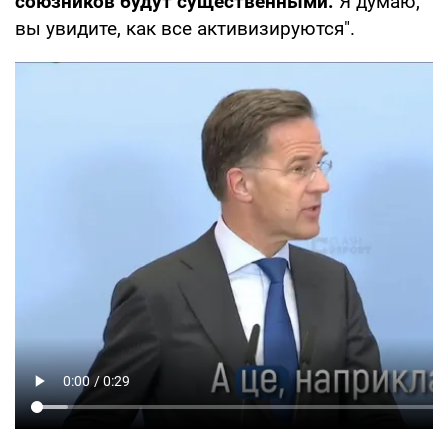
союзников будут существенными.
Я думаю,
вы увидите, как все активизируются".