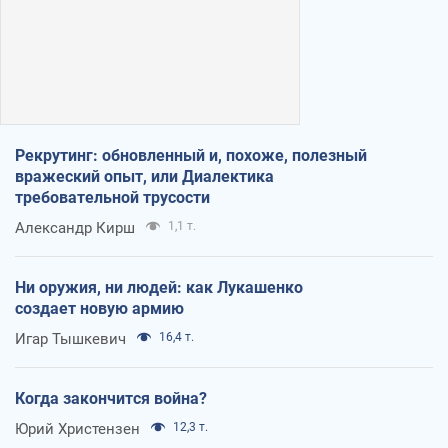
Рекрутинг: обновленный и, похоже, полезный
вражеский опыт, или Диалектика
требовательной трусости
Александр Кирш
1,1 т.
Ни оружия, ни людей: как Лукашенко
создает новую армию
Игар Тышкевич
16,4 т.
Когда закончится война?
Юрий Христензен
12,3 т.