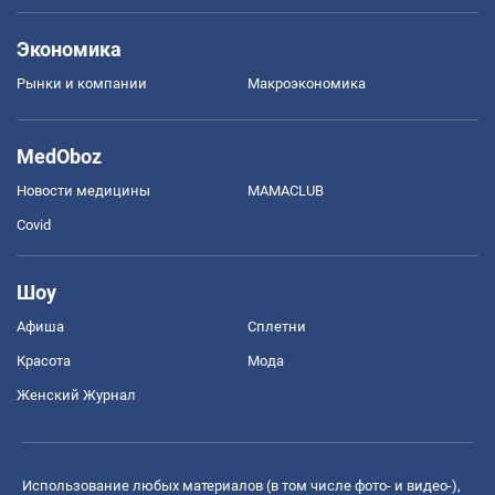
Экономика
Рынки и компании
Mакроэкономика
MedOboz
Новости медицины
MAMACLUB
Covid
Шоу
Афиша
Сплетни
Красота
Мода
Женский Журнал
Использование любых материалов (в том числе фото- и видео-),