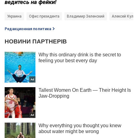
ведитесь на фейки!
Украина
Офис президента
Владимир Зеленский
Алексей Кулеб
Редакционная политика