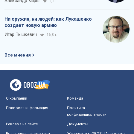
Александр Кирш
2,2 т.
Ни оружия, ни людей: как Лукашенко
создает новую армию
Игар Тышкевич
16,8 т.
Все мнения
О компании
Команда
Правовая информация
Политика
конфиденциальности
Реклама на сайте
Документы
Редакционная политика
Журналисты OBOZ.UA на месте