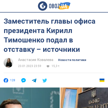
Заместитель главы офиса
президента Кирилл
Тимошенко подал в
отставку – источники
Анастасия Ковалева
Новости политики
23.01.2023 23:59
15,3 т.
128