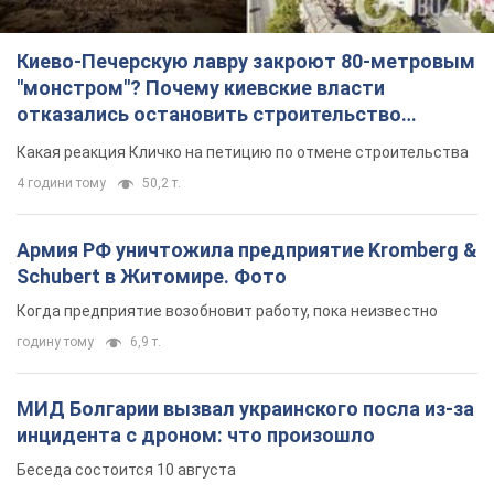
Киево-Печерскую лавру закроют 80-метровым
"монстром"? Почему киевские власти
отказались остановить строительство
небоскреба "московского верующего"
Какая реакция Кличко на петицию по отмене строительства
4 години тому
50,2 т.
Армия РФ уничтожила предприятие Kromberg &
Schubert в Житомире. Фото
Когда предприятие возобновит работу, пока неизвестно
годину тому
6,9 т.
МИД Болгарии вызвал украинского посла из-за
инцидента с дроном: что произошло
Беседа состоится 10 августа