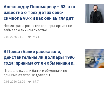
Александру Пономареву – 53: что
известно о трех детях секс-
символа 90-х и как они выглядят
Несмотря на развитие карьеры, артист не
забывал о личном счастье
9.08.2026 04:01
9,9 т.
В ПриватБанке рассказали,
действительны ли доллары 1996
года: принимают ли обменники и
банки такие купюры
Что делать, если банки и обменники не
принимают старые доллары
9.08.2026 02:20
87,7 т.