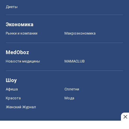
Диеты
Экономика
Рынки и компании
Mакроэкономика
MedOboz
Новости медицины
MAMACLUB
Шоу
Афиша
Сплетни
Красота
Мода
Женский Журнал