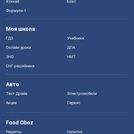
Хоккей
Бокс
Формула-1
Моя школа
ГДЗ
Учебники
Онлайн уроки
ДПА
ЗНО
НМТ
СНГ решебники
Авто
Тест Драйв
Электромобили
Акции
Сервис
Food Oboz
Рецепты
Напитки