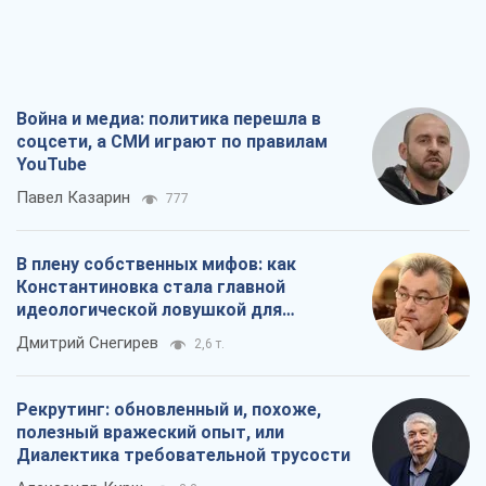
Война и медиа: политика перешла в
соцсети, а СМИ играют по правилам
YouTube
Павел Казарин
777
В плену собственных мифов: как
Константиновка стала главной
идеологической ловушкой для
российских оккупантов
Дмитрий Снегирев
2,6 т.
Рекрутинг: обновленный и, похоже,
полезный вражеский опыт, или
Диалектика требовательной трусости