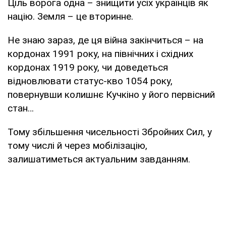
Ціль ворога одна – знищити усіх українців як
націю. Земля – це вторинне.
Не знаю зараз, де ця війна закінчиться – на
кордонах 1991 року, на північних і східних
кордонах 1919 року, чи доведеться
відновлювати статус-кво 1054 року,
повернувши колишнє Кучкіно у його первісний
стан…
Тому збільшення чисельності Збройних Сил, у
тому числі й через мобілізацію,
залишатиметься актуальним завданням.