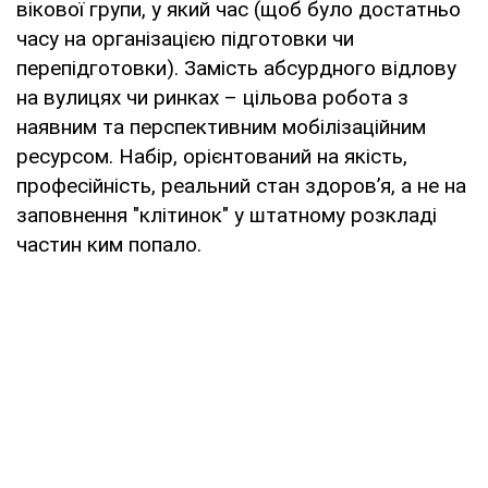
вікової групи, у який час (щоб було достатньо
часу на організацією підготовки чи
перепідготовки). Замість абсурдного відлову
на вулицях чи ринках – цільова робота з
наявним та перспективним мобілізаційним
ресурсом. Набір, орієнтований на якість,
професійність, реальний стан здоров’я, а не на
заповнення "клітинок" у штатному розкладі
частин ким попало.