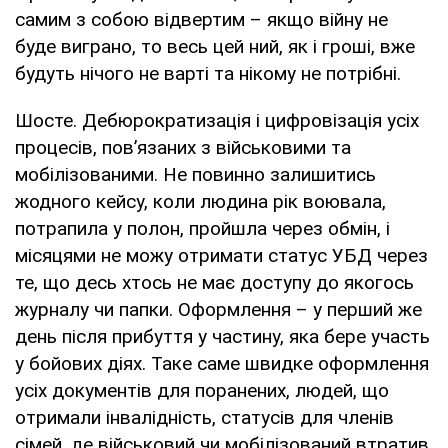
самим з собою відвертим – якщо війну не
буде виграно, то весь цей ний, як і гроші, вже
будуть нічого не варті та нікому не потрібні.
Шосте. Дебюрократизація і цифровізація усіх
процесів, пов’язаних з військовими та
мобілізованими. Не повинно залишитись
жодного кейсу, коли людина рік воювала,
потрапила у полон, пройшла через обмін, і
місяцями не можу отримати статус УБД через
те, що десь хтось не має доступу до якогось
журналу чи папки. Оформлення – у перший же
день після прибуття у частину, яка бере участь
у бойових діях. Таке саме швидке оформлення
усіх документів для поранених, людей, що
отримали інвалідність, статусів для членів
сімей, де військовий чи мобілізований втратив