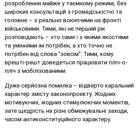
розроблення майже у таємному режимі, без
широких консультацій з громадськістю та
головне – з реально воюючими на фронті
військовими. Тими, які не перший рік
розповідають – хто саме і з якими якостями
та уміннями їм потрібен, а хто точно не
потрібен від слова "зовсім". Тими, кому
врешті-решт доведеться працювати пліч-о-
пліч з мобілізованими.
Дуже серйозна помилка – відверто каральний
характер змісту законопроекту. Жодних
мотивуючих, жодних стимулюючих моментів,
зате щедрість на різні обмежувальні заходи,
часом антиконституційного характеру.