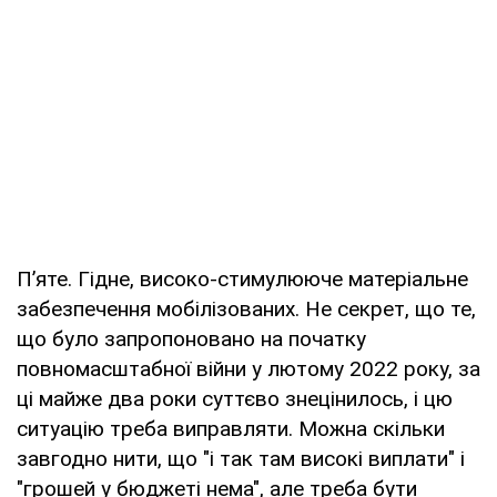
П’яте. Гідне, високо-стимулююче матеріальне
забезпечення мобілізованих. Не секрет, що те,
що було запропоновано на початку
повномасштабної війни у лютому 2022 року, за
ці майже два роки суттєво знецінилось, і цю
ситуацію треба виправляти. Можна скільки
завгодно нити, що "і так там високі виплати" і
"грошей у бюджеті нема", але треба бути