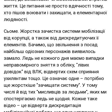
життя. Це питання не просто вдячності тому,
хто пішов воювати і захищати, а елементарної
людяності.
Сьоме. Жорстка зачистка системи мобілізації
від корупції, а також від дискредитуючих її
елементів. Бачимо, що звільнення з посад
найбільш одіозних персонажів виявилось
замало. Ледь не кожного дня маємо випадки
неправомірного зняття з обліку, "лівих
довідок" від ВЛК, відвертих схем сприяння
ухилянтам тощо. Це означає одне – потрібно
ще жорсткіше "зачищати систему". У тому
числі й від тих "мисливців за людьми", яких ми
спостерігаємо ледь не щодня. Кожне таке
відео – це відверта дискредитація