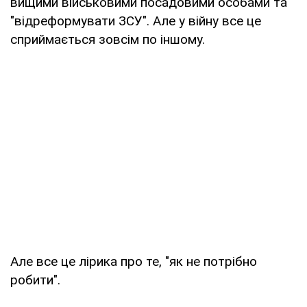
вищими військовими посадовими особами та
"відреформувати ЗСУ". Але у війну все це
сприймається зовсім по іншому.
Але все це лірика про те, "як не потрібно
робити".