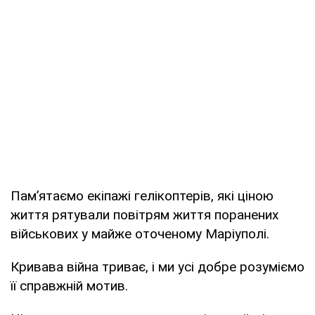
Пам’ятаємо екіпажі гелікоптерів, які ціною
життя рятували повітрям життя поранених
військових у майже оточеному Маріуполі.
Кривава війна триває, і ми усі добре розуміємо
її справжній мотив.