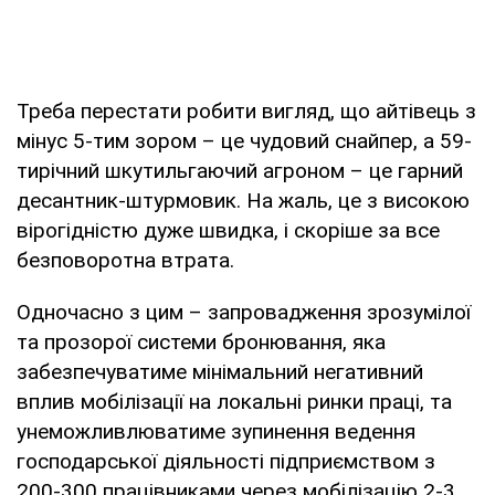
Треба перестати робити вигляд, що айтівець з
мінус 5-тим зором – це чудовий снайпер, а 59-
тирічний шкутильгаючий агроном – це гарний
десантник-штурмовик. На жаль, це з високою
вірогідністю дуже швидка, і скоріше за все
безповоротна втрата.
Одночасно з цим – запровадження зрозумілої
та прозорої системи бронювання, яка
забезпечуватиме мінімальний негативний
вплив мобілізації на локальні ринки праці, та
унеможливлюватиме зупинення ведення
господарської діяльності підприємством з
200-300 працівниками через мобілізацію 2-3