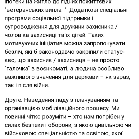
іпотеки на житло до гідних пожиттєвих
"ветеранських виплат". Додаткові спеціальні
програми соціальної підтримки і
супроводження для дружини захисника /
чоловіка захисниці та їх дітей. Таких
мотивуючих ініціатив можна запропонувати
безліч, які б законодавчо закріпили статус-
кво, що захисник / захисниця – не просто
"галочка" в воєнкоматі, а людина особливо
важливого значення для держави – як зараз,
так і після війни.
Друге. Наведення ладу з плануванням та
організацією мобілізаційного процесу. Ми
повинні чітко розуміти – хто нам потрібен у
силах безпеки і оборони, з якою цивільною чи
військовою спеціальністю та освітою, якої