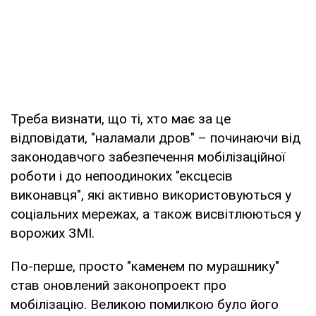
Треба визнати, що ті, хто має за це
відповідати, "наламали дров" – починаючи від
законодавчого забезпечення мобілізаційної
роботи і до непоодиноких "ексцесів
виконавця", які активно використовуються у
соціальних мережах, а також висвітлюються у
ворожих ЗМІ.
По-перше, просто "каменем по мурашнику"
став оновлений законопроект про
мобілізацію. Великою помилкою було його