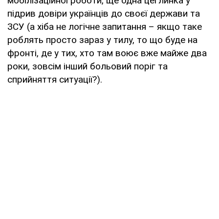
мобілізаційної роботи, ще одна цеглинка у
підрив довіри українців до своєї держави та
ЗСУ (а хіба не логічне запитання – якщо таке
роблять просто зараз у тилу, то що буде на
фронті, де у тих, хто там воює вже майже два
роки, зовсім інший больовий поріг та
сприйняття ситуації?).