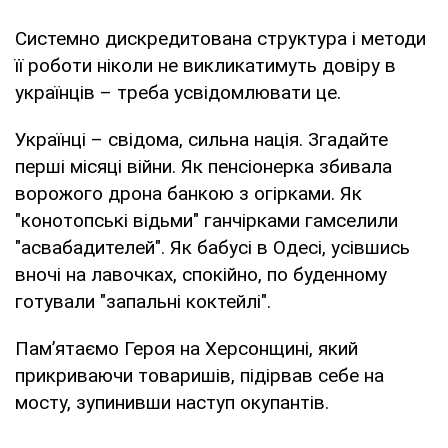
Системно дискредитована структура і методи
її роботи ніколи не викликатимуть довіру в
українців – треба усвідомлювати це.
Українці – свідома, сильна нація. Згадайте
перші місяці війни. Як пенсіонерка збивала
ворожого дрона банкою з огірками. Як
"конотопські відьми" ганчірками гамселили
"асвабадителей". Як бабусі в Одесі, усівшись
вночі на лавочках, спокійно, по буденному
готували "запальні коктейлі".
Пам’ятаємо Героя на Херсонщині, який
прикриваючи товаришів, підірвав себе на
мосту, зупинивши наступ окупантів.