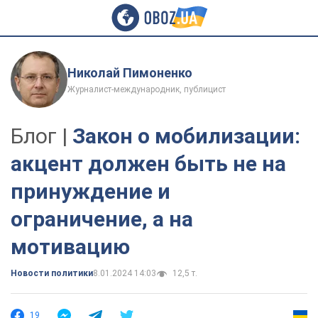
Николай Пимоненко
Журналист-международник, публицист
Блог |
Закон о мобилизации:
акцент должен быть не на
принуждение и
ограничение, а на
мотивацию
Новости политики
8.01.2024 14:03
12,5 т.
19