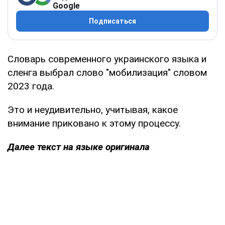
Google
Подписаться
Словарь современного украинского языка и
сленга выбрал слово "мобилизация" словом
2023 года.
Это и неудивительно, учитывая, какое
внимание приковано к этому процессу.
Далее текст на языке оригинала