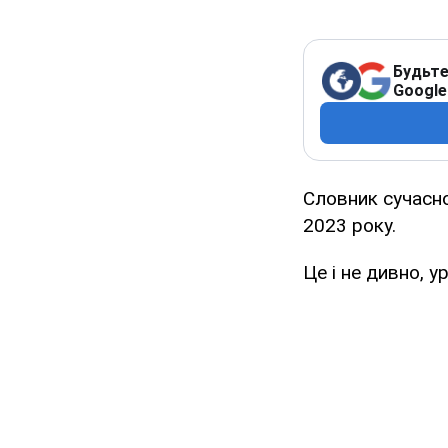
Будьте
Google
Словник сучасно
2023 року.
Це і не дивно, у