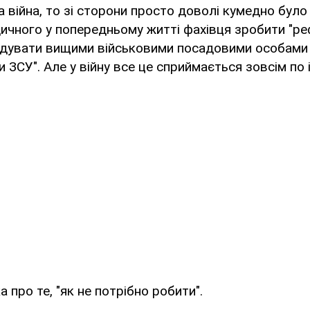
війна, то зі сторони просто доволі кумедно було 
ичного у попередньому житті фахівця зробити "ре
дувати вищими військовими посадовими особами
 ЗСУ". Але у війну все це сприймається зовсім по 
а про те, "як не потрібно робити".