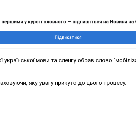
 першими у курсі головного — підпишіться на Новини на
Підписатися
ї української мови та сленгу обрав слово "мобіліз
раховуючи, яку увагу прикуто до цього процесу.