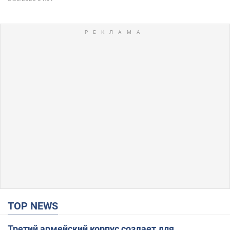
TOP NEWS
Третий армейский корпус создает для