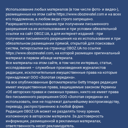
Использование любых материалов (в том числе фото- и видео-),
размещенных на этом сайте
https://www.obozrevatel.com
и на всех
его поддоменах, в любом виде строго запрещено.
Разрешается использование при получении письменного
разрешения на их использование и при условии обязательной
ссылки на сайт OBOZ.UA, а для интернет-изданий - при
получении письменного разрешения на их использование и при
обязательном размещении прямой, открытой для поисковых
систем, гиперссылки на страницу OBOZ.UA по ссылке
https://www.obozrevatel.com
, на которой размещен оригинальный
материал в первом абзаце материала.
Все материалы на этом сайте, в том числе интервью, статьи,
исследования – служебные произведения журналистов
редакции, исключительные имущественные права на которые
принадлежат ООО «Золотая середина».
На все опубликованные фотоматериалы Getty Images редакция
имеет имущественные права, защищаемые законом Украины
«Об авторских правах и смежных правах», никто не имеет права
без письменного разрешения ООО «Золотая середина» их
использовать, они не подлежат дальнейшему воспроизводству,
переводу, распространению в любой форме.
Редакция OBOZ.UA может не разделять точку зрения,
изложенную в авторском материале. За достоверность
информации, размещенной в рекламных материалах,
ответственность несет рекламодатель.