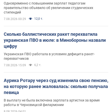
Одновременно с повышением зарплат педагогам
правительство объявило об увеличении студенческих
стипендий
12,0 т.
7.08.2026 00:29
Сколько баллистических ракет перехватила
украинская ПВО в июле: в Минобороны назвали
цифру
Украинская ПВО работала в условиях дефицита ракет-
перехватчиков
6,2 т.
7.08.2026 15:09
Аурика Ротару через суд изменила свою пенсию,
на которую ранее жаловалась: сколько получала
певица
В выплату не была включена зарплата артистки за время
работы в Черновицкой филармонии
8.08.2026 04:01