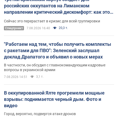
российских оккупантов на Лиманском
направлении критический дискомфорт: как это
удалось
Сейчас это перерастает в кризис для всей группировки
20,3 т.
Спецпроект
7.08.2026 16:40
"Работаем над тем, чтобы получить комплекты
с ракетами для ПВО": Зеленский заслушал
доклад Драпатого и объявил о новых мерах
В частности, он обсудил с главнокомандующим кадровые
вопросы в украинской армии
3,1 т.
7.08.2026 14:51
В оккупированной Ялте прогремели мощные
взрывы: поднимается черный дым. Фото и
видео
Город, вероятно, подвергся атаке дронов