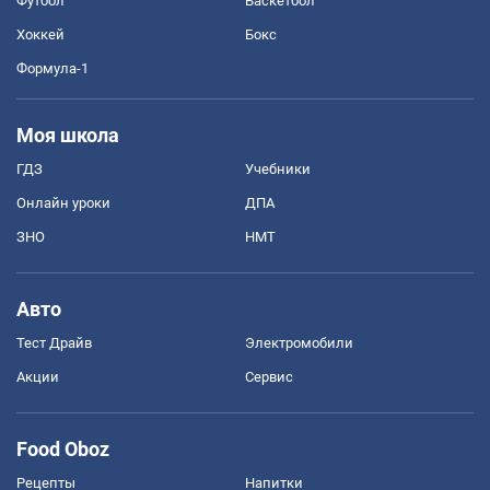
Футбол
Баскетбол
Хоккей
Бокс
Формула-1
Моя школа
ГДЗ
Учебники
Онлайн уроки
ДПА
ЗНО
НМТ
Авто
Тест Драйв
Электромобили
Акции
Сервис
Food Oboz
Рецепты
Напитки