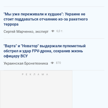
"Мы уже переживали и худшее": Украине не
стоит поддаваться отчаянию из-за ракетного
террора
Сергей Марченко, эксперт
6,0 т.
"Варта" и "Новатор" выдержали пулеметный
обстрел и удар FPV-дрона, сохранив жизнь
офицеру ВСУ
Украинская Бронетехника
870