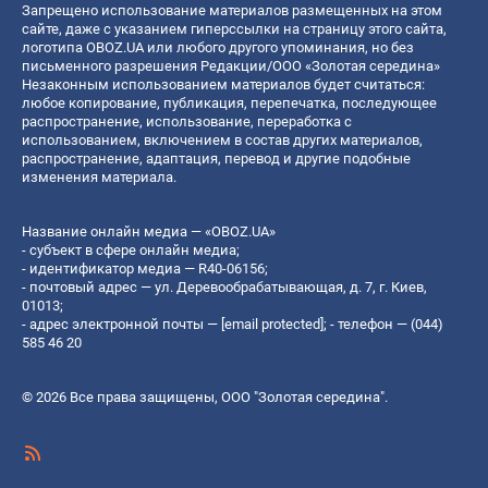
Запрещено использование материалов размещенных на этом
сайте, даже с указанием гиперссылки на страницу этого сайта,
логотипа OBOZ.UA или любого другого упоминания, но без
письменного разрешения Редакции/ООО «Золотая середина»
Незаконным использованием материалов будет считаться:
любое копирование, публикация, перепечатка, последующее
распространение, использование, переработка с
использованием, включением в состав других материалов,
распространение, адаптация, перевод и другие подобные
изменения материала.
Название онлайн медиа — «OBOZ.UA»
- субъект в сфере онлайн медиа;
- идентификатор медиа — R40-06156;
- почтовый адрес — ул. Деревообрабатывающая, д. 7, г. Киев,
01013;
- адрес электронной почты —
[email protected]
; - телефон — (044)
585 46 20
© 2026 Все права защищены, ООО "Золотая середина".