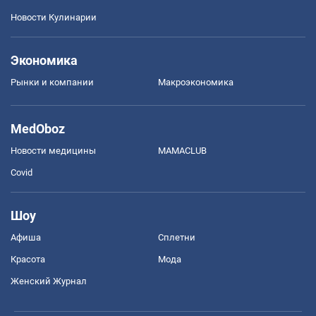
Новости Кулинарии
Экономика
Рынки и компании
Mакроэкономика
MedOboz
Новости медицины
MAMACLUB
Covid
Шоу
Афиша
Сплетни
Красота
Мода
Женский Журнал