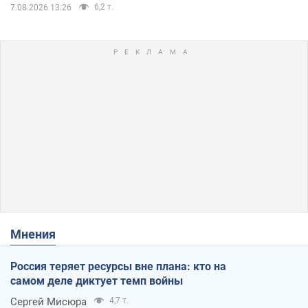
6,2 т.
7.08.2026 13:26
Мнения
Россия теряет ресурсы вне плана: кто на
самом деле диктует темп войны
Сергей Мисюра
4,7 т.