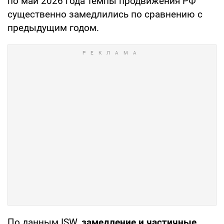
по май 2026 года темпы продвижения РФ
существенно замедлились по сравнению с
предыдущим годом.
По данным ISW,
замедление и частичные