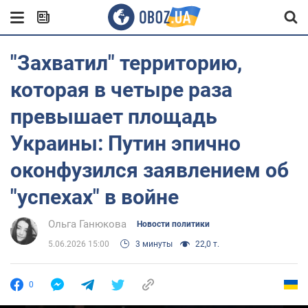
"Захватил" территорию,
которая в четыре раза
превышает площадь
Украины: Путин эпично
оконфузился заявлением об
"успехах" в войне
Ольга Ганюкова
Новости политики
5.06.2026 15:00
3 минуты
22,0 т.
0