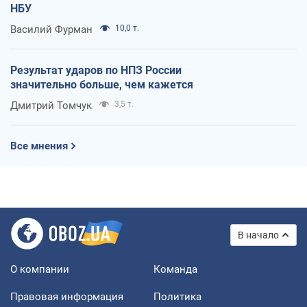
НБУ
Василий Фурман
10,0 т.
Результат ударов по НПЗ России
значительно больше, чем кажется
Дмитрий Томчук
3,5 т.
Все мнения
В начало
О компании
Команда
Правовая информация
Политика