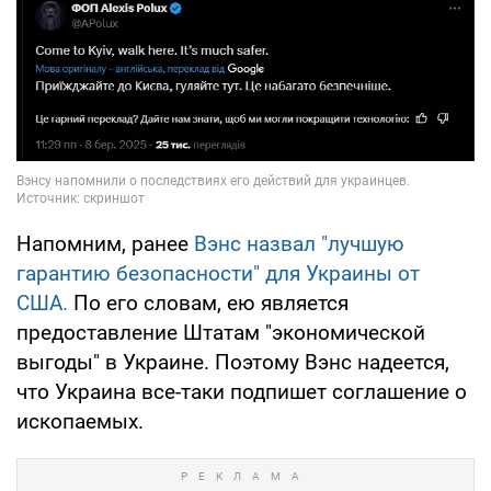
Напомним, ранее
Вэнс назвал "лучшую
гарантию безопасности" для Украины от
США.
По его словам, ею является
предоставление Штатам "экономической
выгоды" в Украине. Поэтому Вэнс надеется,
что Украина все-таки подпишет соглашение о
ископаемых.