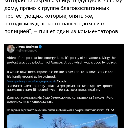
которая перекрыла улицу, ведущую к вашему
дому, прямо к группе благовоспитанных
протестующих, которые, опять же,
находились далеко от вашего дома и с
полицией", — пишет один из комментаторов.