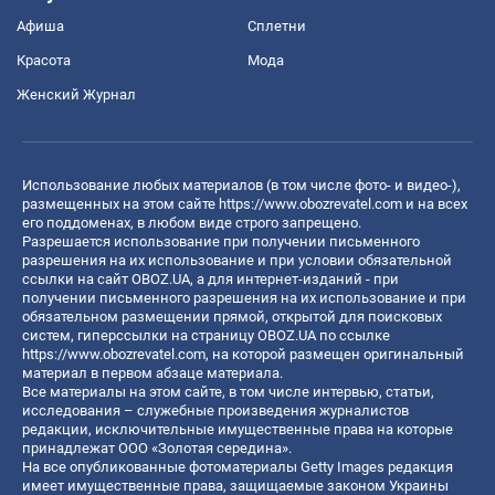
Афиша
Сплетни
Красота
Мода
Женский Журнал
Использование любых материалов (в том числе фото- и видео-),
размещенных на этом сайте
https://www.obozrevatel.com
и на всех
его поддоменах, в любом виде строго запрещено.
Разрешается использование при получении письменного
разрешения на их использование и при условии обязательной
ссылки на сайт OBOZ.UA, а для интернет-изданий - при
получении письменного разрешения на их использование и при
обязательном размещении прямой, открытой для поисковых
систем, гиперссылки на страницу OBOZ.UA по ссылке
https://www.obozrevatel.com
, на которой размещен оригинальный
материал в первом абзаце материала.
Все материалы на этом сайте, в том числе интервью, статьи,
исследования – служебные произведения журналистов
редакции, исключительные имущественные права на которые
принадлежат ООО «Золотая середина».
На все опубликованные фотоматериалы Getty Images редакция
имеет имущественные права, защищаемые законом Украины