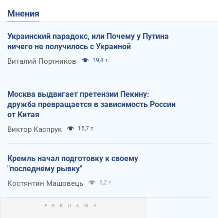
Мнения
Украинский парадокс, или Почему у Путина
ничего не получилось с Украиной
Виталий Портников
19,8 т.
Москва выдвигает претензии Пекину:
дружба превращается в зависимость России
от Китая
Виктор Каспрук
15,7 т.
Кремль начал подготовку к своему
"последнему рывку"
Костянтин Машовець
6,2 т.