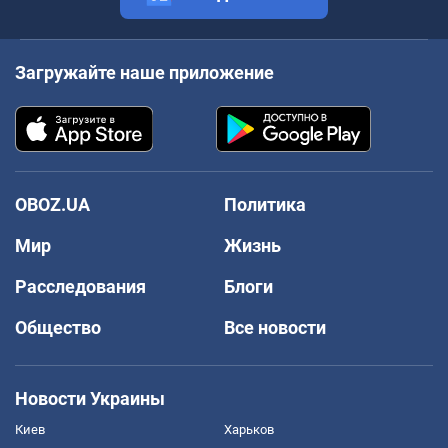
Загружайте наше приложение
OBOZ.UA
Политика
Мир
Жизнь
Расследования
Блоги
Общество
Все новости
Новости Украины
Киев
Харьков