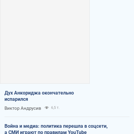
Дух Анкориджа окончательно
испарился
Виктор Андрусив
6,5 т.
Война и медиа: политика перешла в соцсети,
а СМИ играют по правилам YouTube