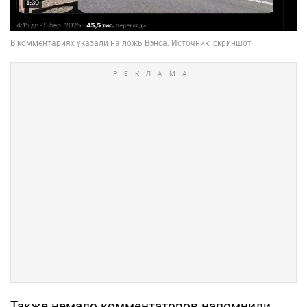
Также немало комментаторов напомнили