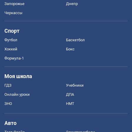
Запорожье
Днепр
Черкассы
Спорт
Футбол
Баскетбол
Хоккей
Бокс
Формула-1
Моя школа
ГДЗ
Учебники
Онлайн уроки
ДПА
ЗНО
НМТ
Авто