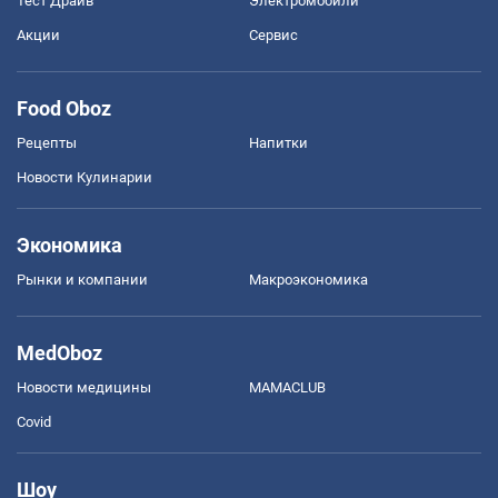
Тест Драйв
Электромобили
Акции
Сервис
Food Oboz
Рецепты
Напитки
Новости Кулинарии
Экономика
Рынки и компании
Mакроэкономика
MedOboz
Новости медицины
MAMACLUB
Covid
Шоу