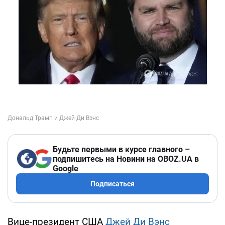
Будьте первыми в курсе главного –
подпишитесь на Новини на OBOZ.UA в
Google
Подписаться
Вице-президент США
Джей Ди Вэнс