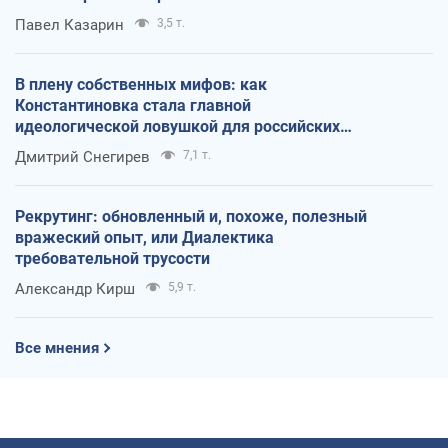
Павел Казарин
3,5 т.
В плену собственных мифов: как
Константиновка стала главной
идеологической ловушкой для российских
оккупантов
Дмитрий Снегирев
7,1 т.
Рекрутинг: обновленный и, похоже, полезный
вражеский опыт, или Диалектика
требовательной трусости
Александр Кирш
5,9 т.
Все мнения