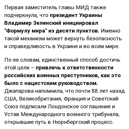
Первая заместитель главы МИД также
подчеркнула, что
президент Украины
Владимир Зеленский инициировал
"Формулу мира" из десяти пунктов.
Именно
такой механизм может вернуть безопасность
и справедливость в Украине и во всем мире.
По ее словам, единственный способ достичь
этой цели –
привлечь к ответственности
российских военных преступников, как это
было с нацистским руководством.
Джапарова напомнила, что почти 88 лет назад
США, Великобритания, Франция и Советский
Союз подписали Лондонское соглашение и
Устав Международного военного трибунала,
открывшие путь в Нюрнбергский процесс.