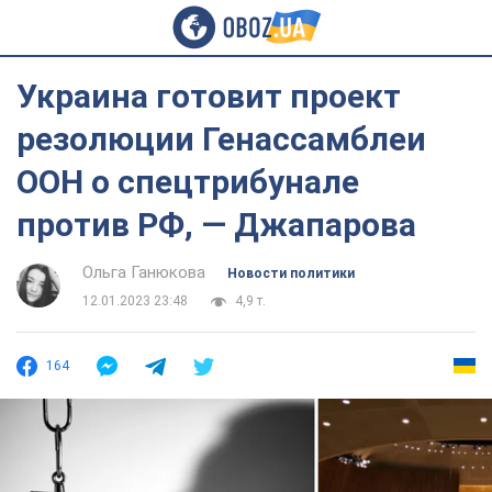
Украина готовит проект
резолюции Генассамблеи
ООН о спецтрибунале
против РФ, — Джапарова
Ольга Ганюкова
Новости политики
12.01.2023 23:48
4,9 т.
164