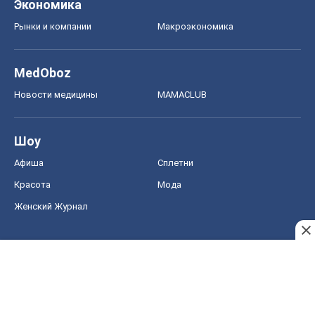
Экономика
Рынки и компании
Mакроэкономика
MedOboz
Новости медицины
MAMACLUB
Шоу
Афиша
Сплетни
Красота
Мода
Женский Журнал