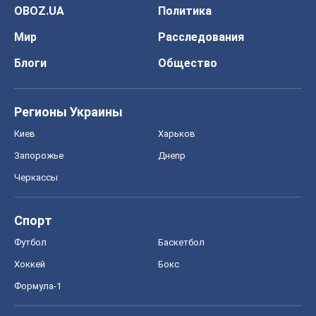
OBOZ.UA
Политика
Мир
Расследования
Блоги
Общество
Регионы Украины
Киев
Харьков
Запорожье
Днепр
Черкассы
Спорт
Футбол
Баскетбол
Хоккей
Бокс
Формула-1