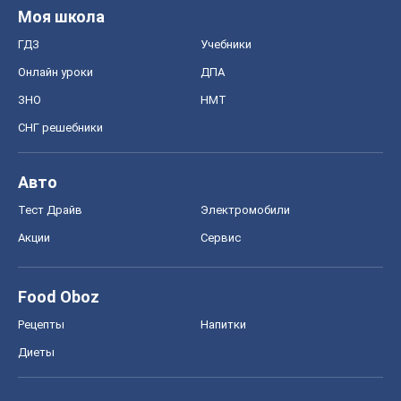
Моя школа
ГДЗ
Учебники
Онлайн уроки
ДПА
ЗНО
НМТ
СНГ решебники
Авто
Тест Драйв
Электромобили
Акции
Сервис
Food Oboz
Рецепты
Напитки
Диеты