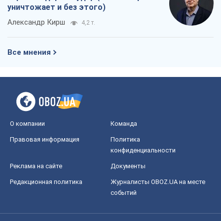
уничтожает и без этого)
Александр Кирш
4,2 т.
Все мнения
О компании
Команда
Правовая информация
Политика
конфиденциальности
Реклама на сайте
Документы
Редакционная политика
Журналисты OBOZ.UA на месте
событий