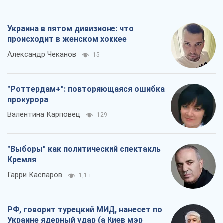
Украина в пятом дивизионе: что
происходит в женском хоккее
Александр Чеканов
15
"Роттердам+": повторяющаяся ошибка
прокурора
Валентина Карповец
129
"Выборы" как политический спектакль
Кремля
Гарри Каспаров
1,1 т.
РФ, говорит турецкий МИД, нанесет по
Украине ядерный удар (а Киев мэр