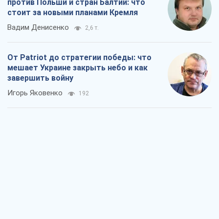
против Польши и стран Балтии: что
стоит за новыми планами Кремля
Вадим Денисенко
2,6 т.
От Patriot до стратегии победы: что
мешает Украине закрыть небо и как
завершить войну
Игорь Яковенко
192