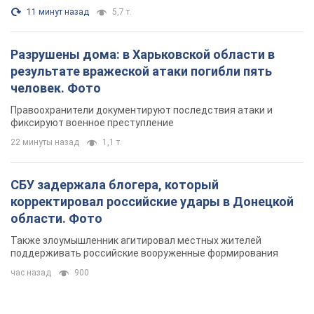
11 минут назад
5,7 т.
Разрушены дома: в Харьковской области в
результате вражеской атаки погибли пять
человек. Фото
Правоохранители документируют последствия атаки и
фиксируют военное преступление
22 минуты назад
1,1 т.
СБУ задержала блогера, который
корректировал российские удары в Донецкой
области. Фото
Также злоумышленник агитировал местных жителей
поддерживать российские вооруженные формирования
час назад
900