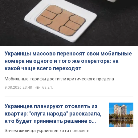
Украинцы массово переносят свои мобильные
номера на одного и того же оператора: на
какой чаще всего переходят
Мобильные тарифы достигли критического предела
9.08.2026 23:48
68,2 т.
Украинцев планируют отселять из
квартир: "слуга народа" рассказала,
кто будет принимать решение о
сносе домов
Зачем жилища украинцев хотят сносить