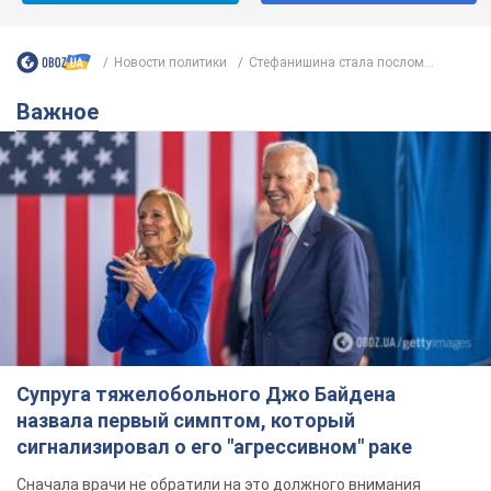
Новости политики
Стефанишина стала послом...
Важное
Супруга тяжелобольного Джо Байдена
назвала первый симптом, который
сигнализировал о его "агрессивном" раке
Сначала врачи не обратили на это должного внимания