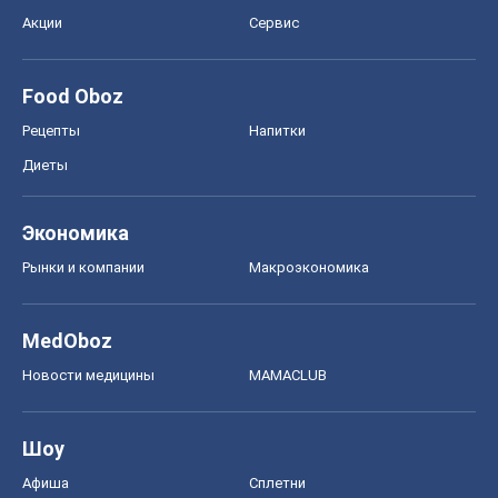
Акции
Сервис
Food Oboz
Рецепты
Напитки
Диеты
Экономика
Рынки и компании
Mакроэкономика
MedOboz
Новости медицины
MAMACLUB
Шоу
Афиша
Сплетни