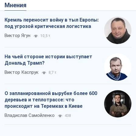
Мнения
Кремль переносит войну в тыл Европы:
под угрозой критическая логистика
Виктор Ягун
10,5 т.
На чьей стороне истории выступает
Дональд Трамп?
Виктор Каспрук
8,7 т.
О запланированной вырубке более 600
деревьев и теплотрассе: что
происходит на Теремках в Киеве
Владислав Самойленко
438