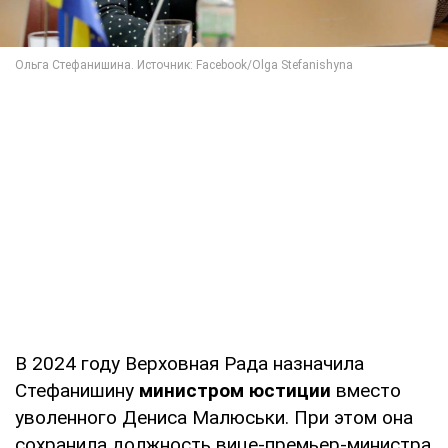
В 2024 году Верховная Рада назначила
Стефанишину
министром юстиции
вместо
уволенного Дениса Малюськи. При этом она
сохранила должность вице-премьер-министра