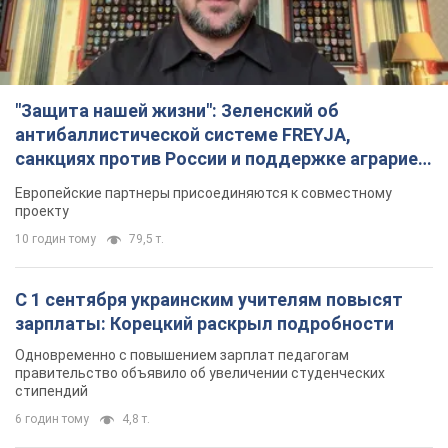
"Защита нашей жизни": Зеленский об
антибаллистической системе FREYJA,
санкциях против России и поддержке аграриев.
Видео
Европейские партнеры присоединяются к совместному
проекту
10 годин тому
79,5 т.
С 1 сентября украинским учителям повысят
зарплаты: Корецкий раскрыл подробности
Одновременно с повышением зарплат педагогам
правительство объявило об увеличении студенческих
стипендий
6 годин тому
4,8 т.