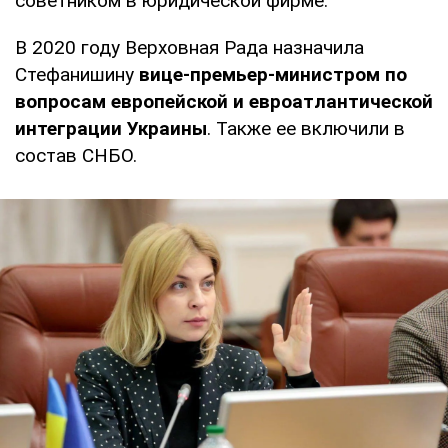
советником в юридической фирме.
В 2020 году Верховная Рада назначила
Стефанишину
вице-премьер-министром по
вопросам европейской и евроатлантической
интеграции Украины
. Также ее включили в
состав СНБО.