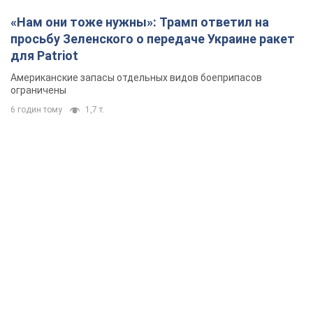
«Нам они тоже нужны»: Трамп ответил на
просьбу Зеленского о передаче Украине ракет
для Patriot
Американские запасы отдельных видов боеприпасов
ограничены
6 годин тому
1,7 т.