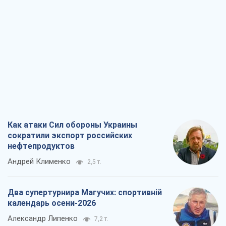
Как атаки Сил обороны Украины
сократили экспорт российских
нефтепродуктов
Андрей Клименко
2,5 т.
Два супертурнира Магучих: спортивній
календарь осени-2026
Александр Липенко
7,2 т.