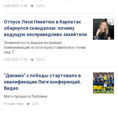
6.08.2026 12:46
16,9 т.
Отпуск Леси Никитюк в Карпатах
обернулся скандалом: почему
ведущую несправедливо захейтили
Знаменитость вышла на прямую
коммуникацию в сети и расставила все точки
над "i"
6.08.2026 17:32
13,6 т.
"Динамо" с победы стартовало в
квалификации Лиги конференций.
Видео
Матч прошел в Люблине
9 годин тому
2,5 т.