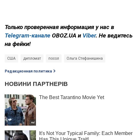
Только
проверенная информация у нас в
Telegram-канале
OBOZ.UA и
Viber
. Не ведитесь
на фейки!
США
дипломат
посол
Ольга Стефанишина
Редакционная политика