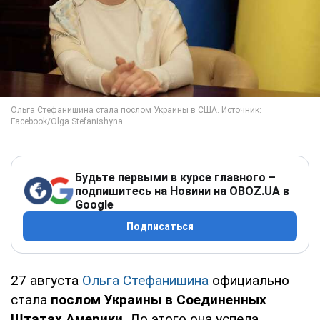
Будьте первыми в курсе главного –
подпишитесь на Новини на OBOZ.UA в
Google
Подписаться
27 августа
Ольга Стефанишина
официально
стала
послом Украины в Соединенных
Штатах Америки
. До этого она успела