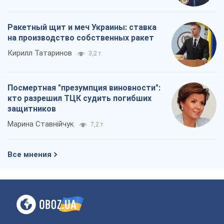
Ракетный щит и меч Украины: ставка
на производство собственных ракет
Кирилл Татаринов
3,2 т.
Посмертная "презумпция виновности":
кто разрешил ТЦК судить погибших
защитников
Марина Ставнійчук
7,2 т.
Все мнения