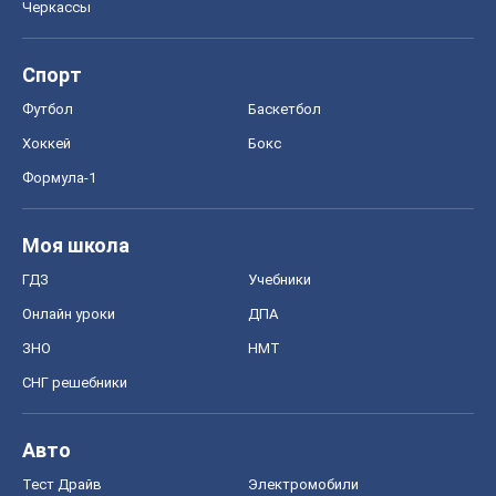
Черкассы
Спорт
Футбол
Баскетбол
Хоккей
Бокс
Формула-1
Моя школа
ГДЗ
Учебники
Онлайн уроки
ДПА
ЗНО
НМТ
СНГ решебники
Авто
Тест Драйв
Электромобили