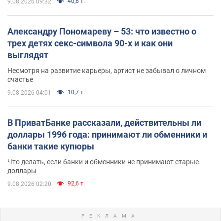
40,6 т.
9.08.2026 09:32
Александру Пономареву – 53: что известно о
трех детях секс-символа 90-х и как они
выглядят
Несмотря на развитие карьеры, артист не забывал о личном
счастье
10,7 т.
9.08.2026 04:01
В ПриватБанке рассказали, действительны ли
доллары 1996 года: принимают ли обменники и
банки такие купюры
Что делать, если банки и обменники не принимают старые
доллары
92,6 т.
9.08.2026 02:20