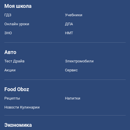
Моя школа
ГДЗ
Учебники
Онлайн уроки
ДПА
ЗНО
НМТ
Авто
Тест Драйв
Электромобили
Акции
Сервис
Food Oboz
Рецепты
Напитки
Новости Кулинарии
Экономика