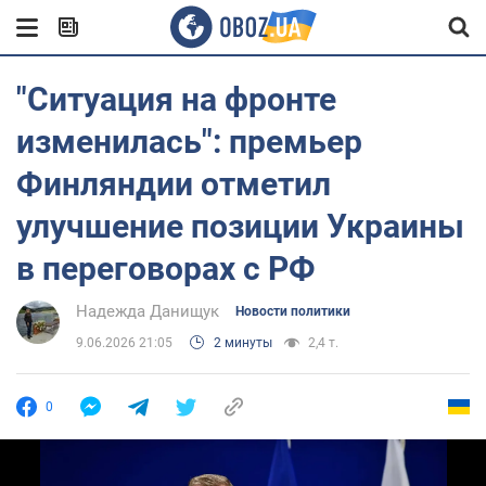
"Ситуация на фронте
изменилась": премьер
Финляндии отметил
улучшение позиции Украины
в переговорах с РФ
Надежда Данищук
Новости политики
9.06.2026 21:05
2 минуты
2,4 т.
0