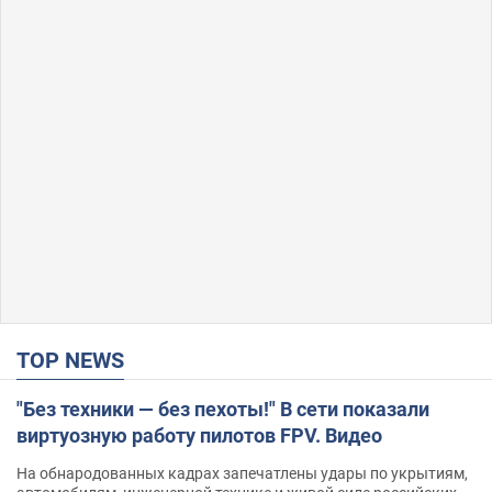
TOP NEWS
"Без техники — без пехоты!" В сети показали
виртуозную работу пилотов FPV. Видео
На обнародованных кадрах запечатлены удары по укрытиям,