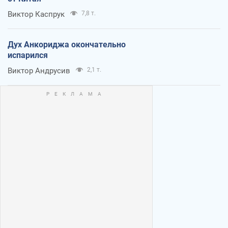
Виктор Каспрук
7,8 т.
Дух Анкориджа окончательно
испарился
Виктор Андрусив
2,1 т.