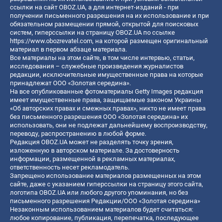
ссылки на сайт OBOZ.UA, а для интернет-изданий - при
получении письменного разрешения на их использование и при
обязательном размещении прямой, открытой для поисковых
систем, гиперссылки на страницу OBOZ.UA по ссылке
https://www.obozrevatel.com
, на которой размещен оригинальный
материал в первом абзаце материала.
Все материалы на этом сайте, в том числе интервью, статьи,
исследования – служебные произведения журналистов
редакции, исключительные имущественные права на которые
принадлежат ООО «Золотая середина».
На все опубликованные фотоматериалы Getty Images редакция
имеет имущественные права, защищаемые законом Украины
«Об авторских правах и смежных правах», никто не имеет права
без письменного разрешения ООО «Золотая середина» их
использовать, они не подлежат дальнейшему воспроизводству,
переводу, распространению в любой форме.
Редакция OBOZ.UA может не разделять точку зрения,
изложенную в авторском материале. За достоверность
информации, размещенной в рекламных материалах,
ответственность несет рекламодатель.
Запрещено использование материалов размещенных на этом
сайте, даже с указанием гиперссылки на страницу этого сайта,
логотипа OBOZ.UA или любого другого упоминания, но без
письменного разрешения Редакции/ООО «Золотая середина»
Незаконным использованием материалов будет считаться:
любое копирование, публикация, перепечатка, последующее