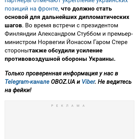
партнеры отмечают укрепление украинских
позиций на фронте,
что должно стать
основой для дальнейших дипломатических
шагов
. Во время встречи с президентом
Финляндии Александром Стуббом и премьер-
министром Норвегии Йонасом Гаром Стере
стороны
также обсудили усиление
противовоздушной обороны Украины.
Только
проверенная информация у нас в
Telegram-канале
OBOZ.UA и
Viber
. Не ведитесь
на фейки!