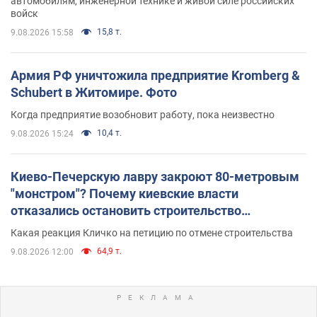
автомобилям, инженерной технике и живой силе российских
войск
15,8 т.
9.08.2026 15:58
Армия РФ уничтожила предприятие Kromberg &
Schubert в Житомире. Фото
Когда предприятие возобновит работу, пока неизвестно
10,4 т.
9.08.2026 15:24
Киево-Печерскую лавру закроют 80-метровым
"монстром"? Почему киевские власти
отказались остановить строительство
небоскреба "московского верующего"
Какая реакция Кличко на петицию по отмене строительства
64,9 т.
9.08.2026 12:00