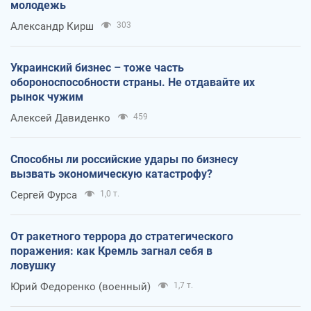
молодежь
Александр Кирш
303
Украинский бизнес – тоже часть
обороноспособности страны. Не отдавайте их
рынок чужим
Алексей Давиденко
459
Способны ли российские удары по бизнесу
вызвать экономическую катастрофу?
Сергей Фурса
1,0 т.
От ракетного террора до стратегического
поражения: как Кремль загнал себя в
ловушку
Юрий Федоренко (военный)
1,7 т.