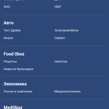
ЗНО
НМТ
Авто
Тест Драйв
Электромобили
Акции
Сервис
Food Oboz
Рецепты
Напитки
Новости Кулинарии
Экономика
Рынки и компании
Mакроэкономика
MedOboz