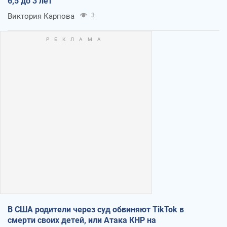
6,5 до 3 лет
Виктория Карпова
3
В США родители через суд обвиняют TikTok в
смерти своих детей, или Атака КНР на