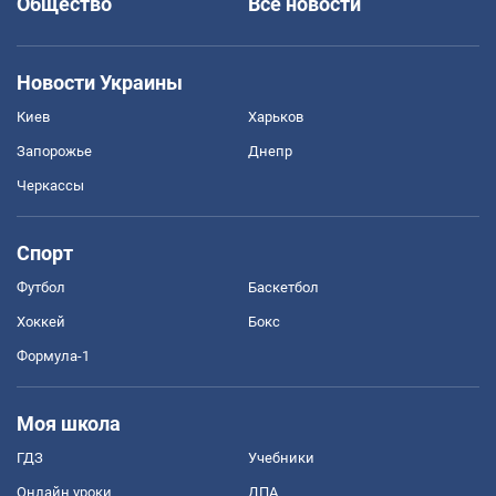
Общество
Все новости
Новости Украины
Киев
Харьков
Запорожье
Днепр
Черкассы
Спорт
Футбол
Баскетбол
Хоккей
Бокс
Формула-1
Моя школа
ГДЗ
Учебники
Онлайн уроки
ДПА