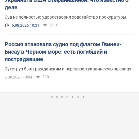
деле
Суд не полностью удовлетворил ходатайство прокуратуры
2,9 т.
6.08.2026 10:31
Россия атаковала судно под флагом Гвинеи-
Бисау в Чёрном море: есть погибший и
пострадавшие
Сухогруз был гражданским и перевозил украинскую пшеницу
810
6.08.2026 10:04