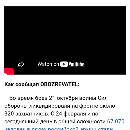
Как сообщал OBOZREVATEL:
– Во время боев 21 октября воины Сил
обороны ликвидировали на фронте около
320 захватчиков. С 24 февраля и по
сегодняшний день в общей сложности
67 070
человек в рядах российской армии стали