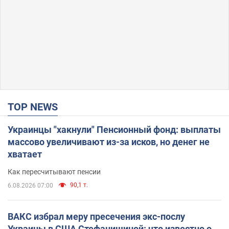
TOP NEWS
Украинцы "хакнули" Пенсионный фонд: выплаты
массово увеличивают из-за исков, но денег не
хватает
Как пересчитывают пенсии
90,1 т.
6.08.2026 07:00
ВАКС избрал меру пресечения экс-послу
Украины в США Стефанишиной: что известно о