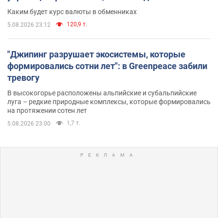
Каким будет курс валюты в обменниках
120,9 т.
5.08.2026 23:12
"Джипинг разрушает экосистемы, которые
формировались сотни лет": в Greenpeace забили
тревогу
В высокогорье расположены альпийские и субальпийские
луга – редкие природные комплексы, которые формировались
на протяжении сотен лет
1,7 т.
5.08.2026 23:00