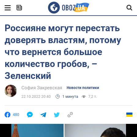
Россияне могут перестать
доверять властям, потому
что вернется большое
количество гробов, –
Зеленский
София Закревская
Новости политики
22.10.2022 20:40
1 минута
7,2 т.
480