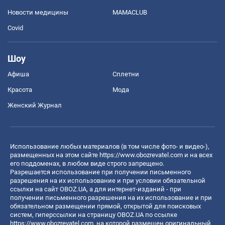
Новости медицины
MAMACLUB
Covid
Шоу
Афиша
Сплетни
Красота
Мода
Женский Журнал
Использование любых материалов (в том числе фото- и видео-),
размещенных на этом сайте
https://www.obozrevatel.com
и на всех
его поддоменах, в любом виде строго запрещено.
Разрешается использование при получении письменного
разрешения на их использование и при условии обязательной
ссылки на сайт OBOZ.UA, а для интернет-изданий - при
получении письменного разрешения на их использование и при
обязательном размещении прямой, открытой для поисковых
систем, гиперссылки на страницу OBOZ.UA по ссылке
https://www.obozrevatel.com
, на которой размещен оригинальный