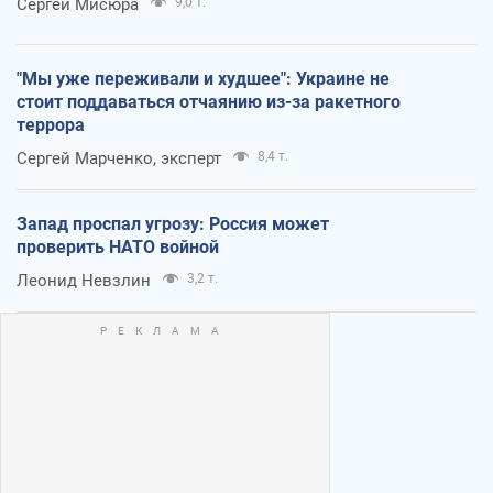
Сергей Мисюра
9,0 т.
"Мы уже переживали и худшее": Украине не
стоит поддаваться отчаянию из-за ракетного
террора
Сергей Марченко, эксперт
8,4 т.
Запад проспал угрозу: Россия может
проверить НАТО войной
Леонид Невзлин
3,2 т.