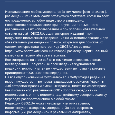
Использование любых материалов (в том числе фото- и видео-),
размещенных на этом сайте
https://www.obozrevatel.com
и на всех
его поддоменах, в любом виде строго запрещено.
Разрешается использование при получении письменного
разрешения на их использование и при условии обязательной
ссылки на сайт OBOZ.UA, а для интернет-изданий - при
получении письменного разрешения на их использование и при
обязательном размещении прямой, открытой для поисковых
систем, гиперссылки на страницу OBOZ.UA по ссылке
https://www.obozrevatel.com
, на которой размещен оригинальный
материал в первом абзаце материала.
Все материалы на этом сайте, в том числе интервью, статьи,
исследования – служебные произведения журналистов
редакции, исключительные имущественные права на которые
принадлежат ООО «Золотая середина».
На все опубликованные фотоматериалы Getty Images редакция
имеет имущественные права, защищаемые законом Украины
«Об авторских правах и смежных правах», никто не имеет права
без письменного разрешения ООО «Золотая середина» их
использовать, они не подлежат дальнейшему воспроизводству,
переводу, распространению в любой форме.
Редакция OBOZ.UA может не разделять точку зрения,
изложенную в авторском материале. За достоверность
информации, размещенной в рекламных материалах,