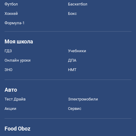
Футбол
Баскетбол
Хоккей
Бокс
Формула-1
Моя школа
ГДЗ
Учебники
Онлайн уроки
ДПА
ЗНО
НМТ
Авто
Тест Драйв
Электромобили
Акции
Сервис
Food Oboz