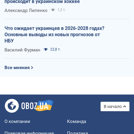
происходит в украинском хоккее
Александр Липенко
1,2 т.
Что ожидает украинцев в 2026-2028 годах?
Основные выводы из новых прогнозов от
НБУ
Василий Фурман
22,8 т.
Все мнения
В начало
О компании
Команда
Правовая информация
Политика