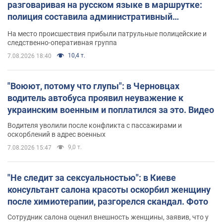
разговаривая на русском языке в маршрутке:
полиция составила административный
протокол. Видео
На место происшествия прибыли патрульные полицейские и
следственно-оперативная группа
10,4 т.
7.08.2026 18:40
"Воюют, потому что глупы": в Черновцах
водитель автобуса проявил неуважение к
украинским военным и поплатился за это. Видео
Водителя уволили после конфликта с пассажирами и
оскорблений в адрес военных
9,0 т.
7.08.2026 15:47
"Не следит за сексуальностью": в Киеве
консультант салона красоты оскорбил женщину
после химиотерапии, разгорелся скандал. Фото
Сотрудник салона оценил внешность женщины, заявив, что у