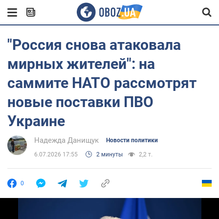
"Россия снова атаковала
мирных жителей": на
саммите НАТО рассмотрят
новые поставки ПВО
Украине
Надежда Данищук
Новости политики
6.07.2026 17:55
2 минуты
2,2 т.
0