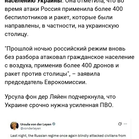
населению Украины
. Она отметила, что во
время атаки Россия применила более 400
беспилотников и ракет, которые были
направлены, в частности, на украинскую
столицу.
"Прошлой ночью российский режим вновь
без разбора атаковал гражданское население
с воздуха, применив более 400 дронов и
ракет против столицы", – заявила
председатель Еврокомиссии.
Урсула фон дер Ляйен подчеркнула, что
Украине срочно нужна усиленная ПВО.