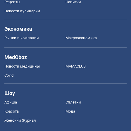
Рецепты
Напитки
Новости Кулинарии
Экономика
Рынки и компании
Mакроэкономика
MedOboz
Новости медицины
MAMACLUB
Covid
Шоу
Афиша
Сплетни
Красота
Мода
Женский Журнал