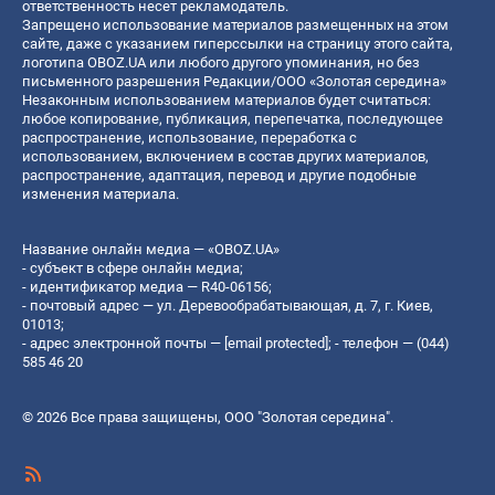
ответственность несет рекламодатель.
Запрещено использование материалов размещенных на этом
сайте, даже с указанием гиперссылки на страницу этого сайта,
логотипа OBOZ.UA или любого другого упоминания, но без
письменного разрешения Редакции/ООО «Золотая середина»
Незаконным использованием материалов будет считаться:
любое копирование, публикация, перепечатка, последующее
распространение, использование, переработка с
использованием, включением в состав других материалов,
распространение, адаптация, перевод и другие подобные
изменения материала.
Название онлайн медиа — «OBOZ.UA»
- субъект в сфере онлайн медиа;
- идентификатор медиа — R40-06156;
- почтовый адрес — ул. Деревообрабатывающая, д. 7, г. Киев,
01013;
- адрес электронной почты —
[email protected]
; - телефон — (044)
585 46 20
© 2026 Все права защищены, ООО "Золотая середина".