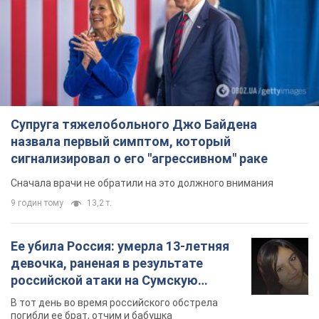
Супруга тяжелобольного Джо Байдена
назвала первый симптом, который
сигнализировал о его "агрессивном" раке
Сначала врачи не обратили на это должного внимания
9 годин тому
13,2 т.
Ее убила Россия: умерла 13-летняя
девочка, раненая в результате
российской атаки на Сумскую
область. Фото
В тот день во время российского обстрела
погибли ее брат, отчим и бабушка