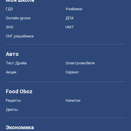
ГДЗ
Учебники
Онлайн уроки
ДПА
ЗНО
НМТ
СНГ решебники
Авто
Тест Драйв
Электромобили
Акции
Сервис
Food Oboz
Рецепты
Напитки
Диеты
Экономика