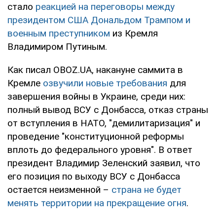
стало
реакцией на переговоры между
президентом США Дональдом Трампом и
военным преступником
из Кремля
Владимиром Путиным.
Как писал OBOZ.UA, накануне саммита в
Кремле
озвучили новые требования
для
завершения войны в Украине, среди них:
полный вывод ВСУ с Донбасса, отказ страны
от вступления в НАТО, "демилитаризация" и
проведение "конституционной реформы
вплоть до федерального уровня". В ответ
президент Владимир Зеленский заявил, что
его позиция по выходу ВСУ с Донбасса
остается неизменной –
страна не будет
менять территории на прекращение огня
.