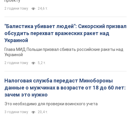
проекту
2 години тому
24,6 т.
"Балистика убивает людей": Сикорский призвал
обсудить перехват вражеских ракет над
Украиной
Глава МИД Польши призвал сбивать российские ракеты над
Украиной
2 години тому
5,2 т.
Налоговая служба передаст Минобороны
данные о мужчинах в возрасте от 18 до 60 лет:
зачем это нужно
Это необходимо для проверки воинского учета
3 години тому
20,4 т.