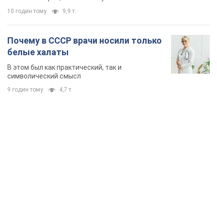
10 годин тому
9,9 т.
Почему в СССР врачи носили только
белые халаты
В этом был как практический, так и
символический смысл
9 годин тому
4,7 т.