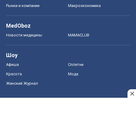
Рынки и компании
Mакроэкономика
MedOboz
Новости медицины
MAMACLUB
Шоу
Афиша
Сплетни
Красота
Мода
Женский Журнал