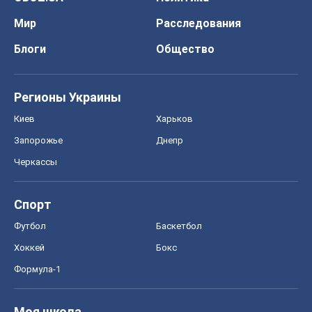
Мир
Расследования
Блоги
Общество
Регионы Украины
Киев
Харьков
Запорожье
Днепр
Черкассы
Спорт
Футбол
Баскетбол
Хоккей
Бокс
Формула-1
Моя школа