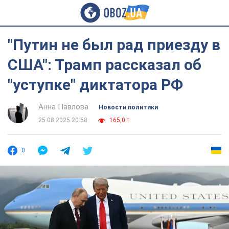
"Путин не был рад приезду в
США": Трамп рассказал об
"уступке" диктатора РФ
Анна Павлова
Новости политики
25.08.2025 20:58
165,0 т.
0