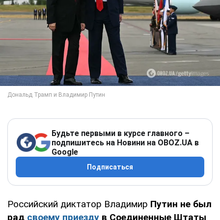
Будьте первыми в курсе главного –
подпишитесь на Новини на OBOZ.UA в
Google
Подписаться
Российский диктатор Владимир
Путин не был
рад
своему приезду
в Соединенные Штаты