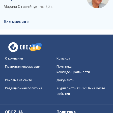
Марина Ставнійчук
5,2 т.
Все мнения
О компании
Команда
Правовая информация
Политика
конфиденциальности
Реклама на сайте
Документы
Редакционная политика
Журналисты OBOZ.UA на месте
событий
OBOZ.UA
Политика