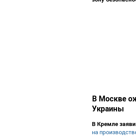
В Москве о
Украины
В Кремле заяви
на производство