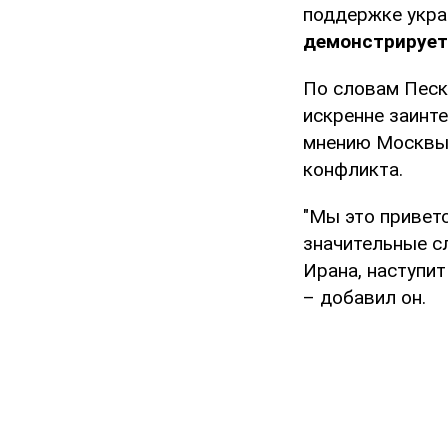
поддержке укра
демонстрирует
По словам Песк
искренне заинте
мнению Москвы,
конфликта.
"Мы это приветс
значительные с
Ирана, наступит
– добавил он.