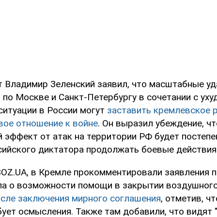
т Владимир Зеленский заявил, что масштабные у
 по Москве и Санкт-Петербургу в сочетании с ух
ситуации в России могут
заставить кремлевское 
вое отношение к войне
. Он выразил убеждение, чт
й эффект от атак на территории РФ будет постеп
сийского диктатора продолжать боевые действия
OZ.UA, в Кремле прокомментировали заявления 
а о возможности помощи в закрытии воздушного
осле заключения мирного соглашения
, отметив, ч
бует осмысления. Также там добавили, что видят