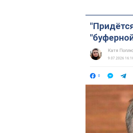
"Придётся
"буферной
Катя Попл
9.07.2026 16:1
0