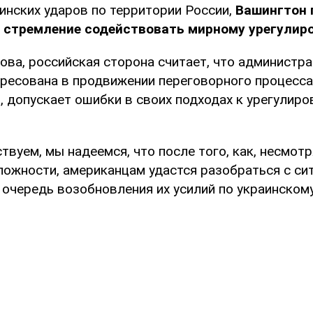
инских ударов по территории России,
Вашингтон 
 стремление содействовать мирному урегулир
ова, российская сторона считает, что администр
ресована в продвижении переговорного процесса,
 допускает ошибки в своих подходах к урегулир
твуем, мы надеемся, что после того, как, несмотр
ложности, американцам удастся разобраться с си
 очередь возобновления их усилий по украинском