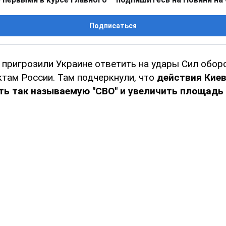
Подписаться
 пригрозили Украине ответить на удары Сил обор
там России. Там подчеркнули, что
действия Кие
ть так называемую "СВО" и увеличить площадь