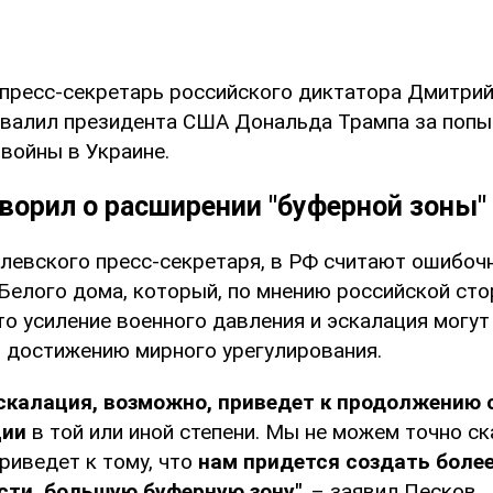
 пресс-секретарь российского диктатора Дмитрий
хвалил президента США Дональда Трампа за попы
войны в Украине.
ворил о расширении "буферной зоны"
левского пресс-секретаря, в РФ считают ошибоч
Белого дома, который, по мнению российской сто
то усиление военного давления и эскалация могут
 достижению мирного урегулирования.
скалация, возможно, приведет к продолжению 
ции
в той или иной степени. Мы не можем точно ск
приведет к тому, что
нам придется создать боле
сти, большую буферную зону"
, – заявил Песков.