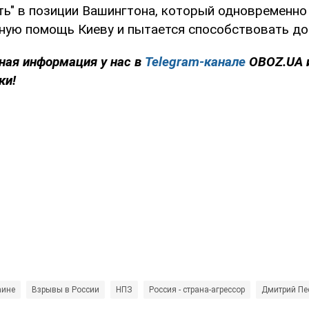
ь" в позиции Вашингтона, который одновременн
ную помощь Киеву и пытается способствовать д
ная информация у нас в
Telegram-канале
OBOZ.UA 
ки!
аине
Взрывы в России
НПЗ
Россия - страна-агрессор
Дмитрий Пе