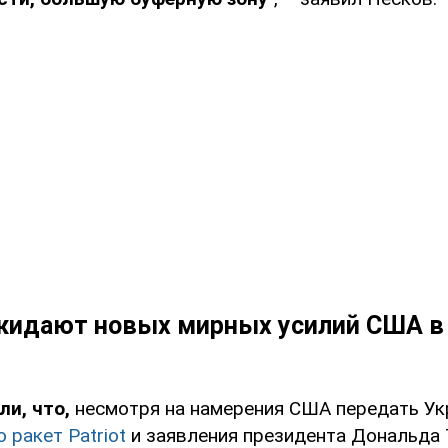
жидают новых мирных усилий США в
ли, что,
несмотря на намерения США передать Ук
 ракет Patriot
и заявления президента Дональда 