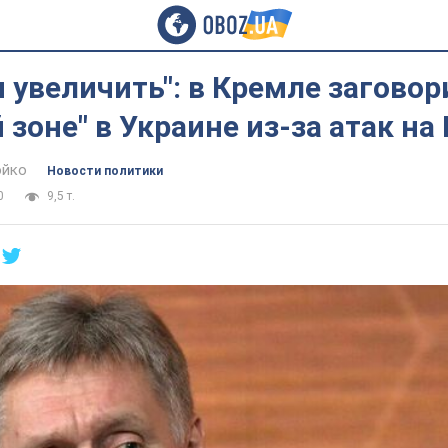
 увеличить": в Кремле заговор
 зоне" в Украине из-за атак на
юйко
Новости политики
0
9,5 т.