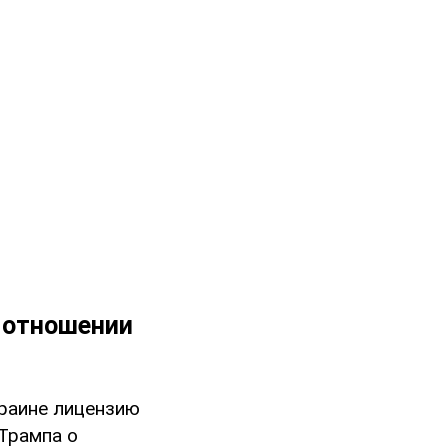
 отношении
раине лицензию
Трампа о