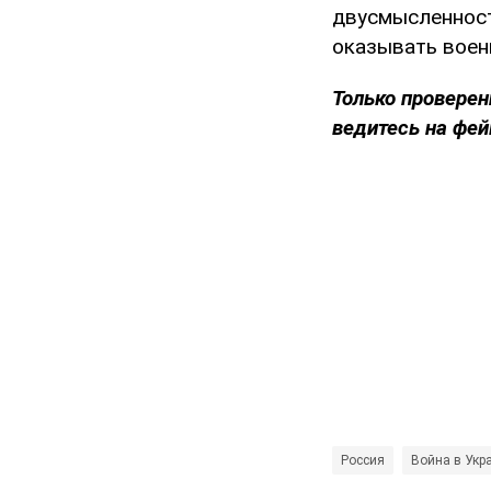
двусмысленност
оказывать воен
Только проверен
ведитесь на фей
Россия
Война в Укр