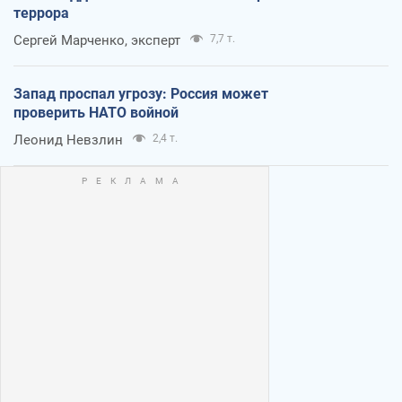
террора
Сергей Марченко, эксперт
7,7 т.
Запад проспал угрозу: Россия может
проверить НАТО войной
Леонид Невзлин
2,4 т.