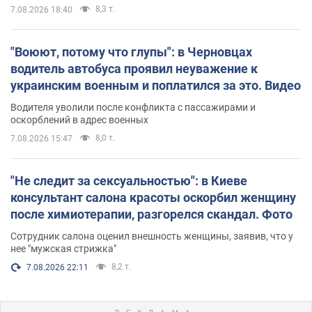
8,3 т.
7.08.2026 18:40
"Воюют, потому что глупы": в Черновцах
водитель автобуса проявил неуважение к
украинским военным и поплатился за это. Видео
Водителя уволили после конфликта с пассажирами и
оскорблений в адрес военных
8,0 т.
7.08.2026 15:47
"Не следит за сексуальностью": в Киеве
консультант салона красоты оскорбил женщину
после химиотерапии, разгорелся скандал. Фото
Сотрудник салона оценил внешность женщины, заявив, что у
нее "мужская стрижка"
8,2 т.
7.08.2026 22:11