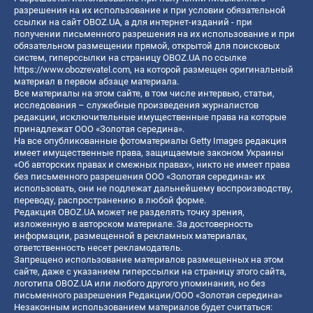
разрешения на их использование и при условии обязательной
ссылки на сайт OBOZ.UA, а для интернет-изданий - при
получении письменного разрешения на их использование и при
обязательном размещении прямой, открытой для поисковых
систем, гиперссылки на страницу OBOZ.UA по ссылке
https://www.obozrevatel.com
, на которой размещен оригинальный
материал в первом абзаце материала.
Все материалы на этом сайте, в том числе интервью, статьи,
исследования – служебные произведения журналистов
редакции, исключительные имущественные права на которые
принадлежат ООО «Золотая середина».
На все опубликованные фотоматериалы Getty Images редакция
имеет имущественные права, защищаемые законом Украины
«Об авторских правах и смежных правах», никто не имеет права
без письменного разрешения ООО «Золотая середина» их
использовать, они не подлежат дальнейшему воспроизводству,
переводу, распространению в любой форме.
Редакция OBOZ.UA может не разделять точку зрения,
изложенную в авторском материале. За достоверность
информации, размещенной в рекламных материалах,
ответственность несет рекламодатель.
Запрещено использование материалов размещенных на этом
сайте, даже с указанием гиперссылки на страницу этого сайта,
логотипа OBOZ.UA или любого другого упоминания, но без
письменного разрешения Редакции/ООО «Золотая середина»
Незаконным использованием материалов будет считаться: