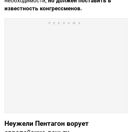
необходимости,
но должен поставить в
известность конгрессменов.
Неужели Пентагон ворует