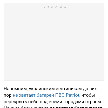
Напомним, украинским зентиникам до сих
пор
не хватает батарей ПВО Patriot
, чтобы
перекрыть небо над всеми городами страны.