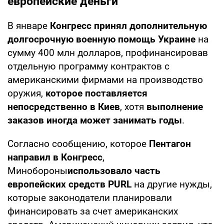
европейские деньги
В январе
Конгресс принял дополнительную
долгосрочную военную помощь Украине
на
сумму 400 млн долларов, профинансировав
отдельную программу контрактов с
американскими фирмами на производство
оружия,
которое поставляется
непосредственно в Киев
, хотя
выполнение
заказов иногда может занимать годы
.
Согласно сообщению, которое
Пентагон
направил в Конгресс
,
Минобороны
использовало часть
европейских средств PURL
на другие нужды,
которые законодатели планировали
финансировать за счет американских