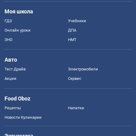
Моя школа
ГДЗ
Учебники
Онлайн уроки
ДПА
ЗНО
НМТ
Авто
Тест Драйв
Электромобили
Акции
Сервис
Food Oboz
Рецепты
Напитки
Новости Кулинарии
Экономика