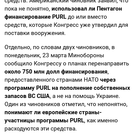
средств. Американский чиновник заявил, что
пока не понятно,
использовал ли Пентагон
финансирование PURL
до или вместо
средств, которые Конгресс уже утвердил для
поставки вооружения.
Отдельно, по словам двух чиновников, в
понедельник, 23 марта Минобороны
сообщило Конгрессу о планах перенаправить
около 750 млн долл финансирования
,
предоставленного странами НАТО
через
программу PURL на пополнение собственных
запасов ВС США
, а не на помощь Украине.
Один из чиновников отметил, что непонятно,
понимают ли европейские страны-
участницы программы PURL
, как именно
расходуются эти средства.