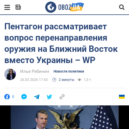
Пентагон рассматривает
вопрос перенаправления
оружия на Ближний Восток
вместо Украины – WP
Илья Рябинин
Новости политики
26.03.2026 17:43
2 минуты
1,5 т.
0