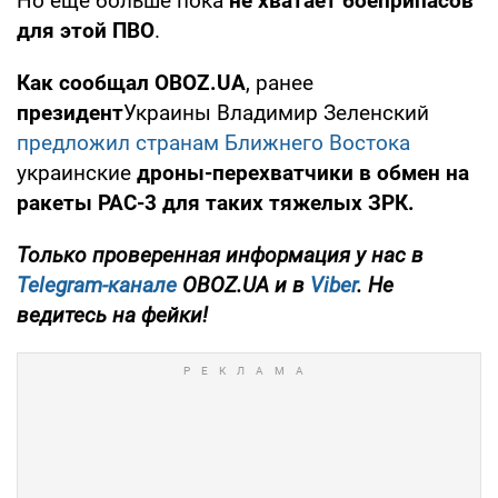
Но еще больше пока
не хватает боеприпасов
для этой ПВО
.
Как сообщал OBOZ.UA
, ранее
президент
Украины Владимир Зеленский
предложил странам Ближнего Востока
украинские
дроны-перехватчики
в обмен на
ракеты PAC-3 для таких тяжелых ЗРК.
Только проверенная информация у нас в
Telegram-канале
OBOZ.UA и в
Viber
. Не
ведитесь на фейки!