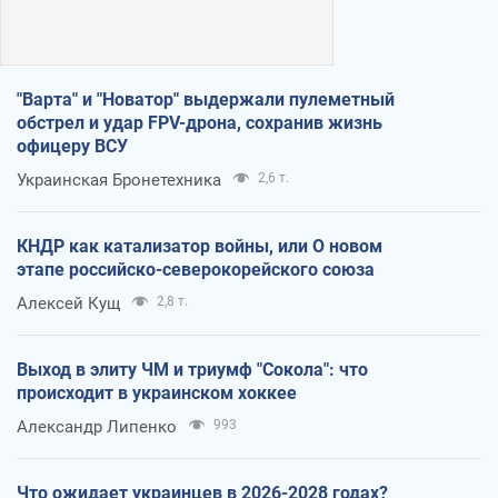
"Варта" и "Новатор" выдержали пулеметный
обстрел и удар FPV-дрона, сохранив жизнь
офицеру ВСУ
Украинская Бронетехника
2,6 т.
КНДР как катализатор войны, или О новом
этапе российско-северокорейского союза
Алексей Кущ
2,8 т.
Выход в элиту ЧМ и триумф "Сокола": что
происходит в украинском хоккее
Александр Липенко
993
Что ожидает украинцев в 2026-2028 годах?