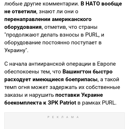
любые другие комментарии.
В НАТО вообще
не ответили
, знают ли они о
перенаправлении американского
оборудования
, отметив, что страны
"продолжают делать взносы в PURL, и
оборудование постоянно поступает в
Украину".
С начала антииранской операции в Европе
обеспокоены тем, что
Вашингтон быстро
расходует имеющиеся боеприпасы
, а такой
темп огня может задержать их собственные
заказы и нарушить
поставки Украине
боекомплекта к ЗРК Patriot
в рамках PURL.