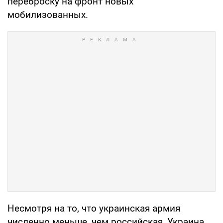
переброску на фронт новых
мобилизованных.
Несмотря на то, что украинская армия
численно меньше, чем российская, Украина