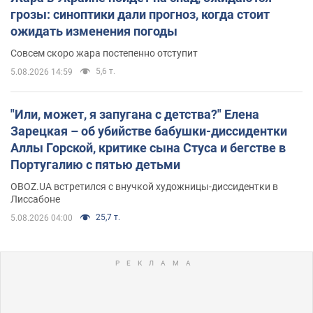
грозы: синоптики дали прогноз, когда стоит
ожидать изменения погоды
Совсем скоро жара постепенно отступит
5,6 т.
5.08.2026 14:59
"Или, может, я запугана с детства?" Елена
Зарецкая – об убийстве бабушки-диссидентки
Аллы Горской, критике сына Стуса и бегстве в
Португалию с пятью детьми
OBOZ.UA встретился с внучкой художницы-диссидентки в
Лиссабоне
25,7 т.
5.08.2026 04:00