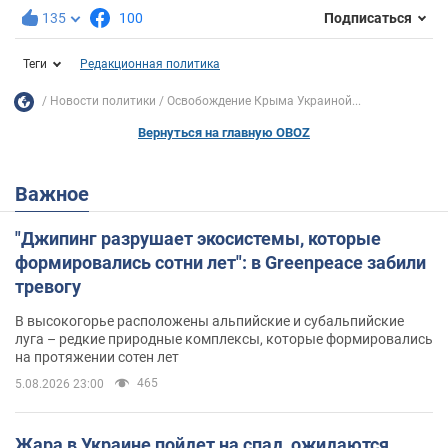
135
100
Подписаться
Теги
Редакционная политика
Новости политики
Освобождение Крыма Украиной...
Вернуться на главную OBOZ
Важное
"Джипинг разрушает экосистемы, которые
формировались сотни лет": в Greenpeace забили
тревогу
В высокогорье расположены альпийские и субальпийские
луга – редкие природные комплексы, которые формировались
на протяжении сотен лет
465
5.08.2026 23:00
Жара в Украине пойдет на спад, ожидаются