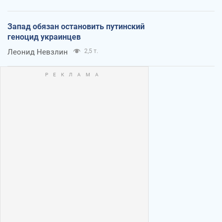
Запад обязан остановить путинский
геноцид украинцев
Леонид Невзлин
2,5 т.