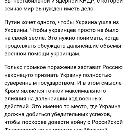
бы нестабильной и ядерной КНДР, с которой
сейчас мир вынужден иметь дело.
Путин хочет одного, чтобы Украина ушла из
Украины. Чтобы украинцев просто не было
на своей земле. Это нужно понимать, когда
продолжать обсуждать дальнейшие объемы
военной помощи украинцам.
Только громкое поражение заставит Россию
наконец-то признать Украину полностью
суверенным государством. И в этом смысле
Крым является точкой максимального
влияния на дальнейший ход военных
действий. Это именно то место, где Украина
должна добиться убедительных успехов,
чтобы поскорее довести войну с Российской
Федерацией до ее проигрыша Москвой.