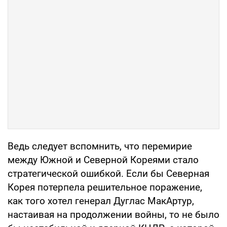
Ведь следует вспомнить, что перемирие
между Южной и Северной Кореями стало
стратегической ошибкой. Если бы Северная
Корея потерпела решительное поражение,
как того хотел генерал Дуглас МакАртур,
настаивая на продолжении войны, то не было