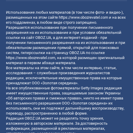
Использование любых материалов (в том числе фото- и видео-),
размещенных на этом сайте
https://www.obozrevatel.com
и на всех
его поддоменах, в любом виде строго запрещено.
Разрешается использование при получении письменного
разрешения на их использование и при условии обязательной
ссылки на сайт OBOZ.UA, а для интернет-изданий - при
получении письменного разрешения на их использование и при
обязательном размещении прямой, открытой для поисковых
систем, гиперссылки на страницу OBOZ.UA по ссылке
https://www.obozrevatel.com
, на которой размещен оригинальный
материал в первом абзаце материала.
Все материалы на этом сайте, в том числе интервью, статьи,
исследования – служебные произведения журналистов
редакции, исключительные имущественные права на которые
принадлежат ООО «Золотая середина».
На все опубликованные фотоматериалы Getty Images редакция
имеет имущественные права, защищаемые законом Украины
«Об авторских правах и смежных правах», никто не имеет права
без письменного разрешения ООО «Золотая середина» их
использовать, они не подлежат дальнейшему воспроизводству,
переводу, распространению в любой форме.
Редакция OBOZ.UA может не разделять точку зрения,
изложенную в авторском материале. За достоверность
информации, размещенной в рекламных материалах,