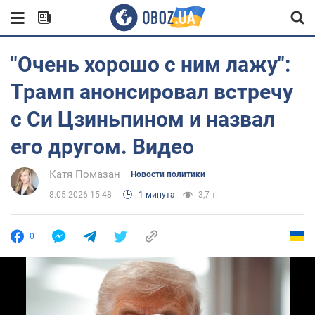
"Очень хорошо с ним лажу":
Трамп анонсировал встречу
с Си Цзиньпином и назвал
его другом. Видео
Катя Помазан
Новости политики
8.05.2026 15:48
1 минута
3,7 т.
0