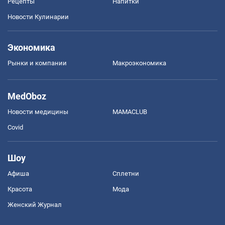
Рецепты
Напитки
Новости Кулинарии
Экономика
Рынки и компании
Mакроэкономика
MedOboz
Новости медицины
MAMACLUB
Covid
Шоу
Афиша
Сплетни
Красота
Мода
Женский Журнал