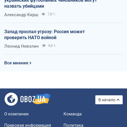
украинских футбольных чиновников могут
назвать убийцами
Александр Кирш
7,8 т.
Запад проспал угрозу: Россия может
проверить НАТО войной
Леонид Невзлин
8,8 т.
Все мнения
В начало
О компании
Команда
Правовая информация
Политика