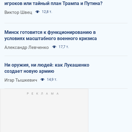
игроков или тайный план Трампа и Путина?
Виктор Швец
12,8 т.
Минск готовится к функционированию в
условиях масштабного военного кризиса
Александр Левченко
17,7 т.
Ни оружия, ни людей: как Лукашенко
создает новую армию
Игар Тышкевич
14,9 т.