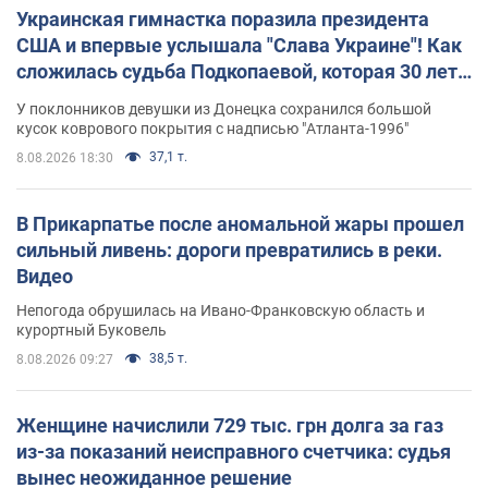
Украинская гимнастка поразила президента
США и впервые услышала "Слава Украине"! Как
сложилась судьба Подкопаевой, которая 30 лет
назад завоевала "золото" Олимпиады
У поклонников девушки из Донецка сохранился большой
кусок коврового покрытия с надписью "Атланта-1996"
37,1 т.
8.08.2026 18:30
В Прикарпатье после аномальной жары прошел
сильный ливень: дороги превратились в реки.
Видео
Непогода обрушилась на Ивано-Франковскую область и
курортный Буковель
38,5 т.
8.08.2026 09:27
Женщине начислили 729 тыс. грн долга за газ
из-за показаний неисправного счетчика: судья
вынес неожиданное решение