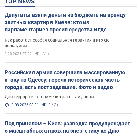
TOP NEWS
Депутаты взяли деньги из бюджета на аренду
элитных квартир в Киеве: кто из
парламентариев просил средства и где
поселился
Как работает особая социальная гарантия и кто ею
пользуется
7,1 т.
9.08.2026 07:00
Российская армия совершила массированную
атаку на Одессу: горела историческая часть
города, есть пострадавшие. Фото и видео
Для террора враг применил ракеты и дроны
17,2 т.
9.08.2026 08:01
Под прицелом – Киев: разведка предупреждает
о масштабных атаках на энергетику ко Дню