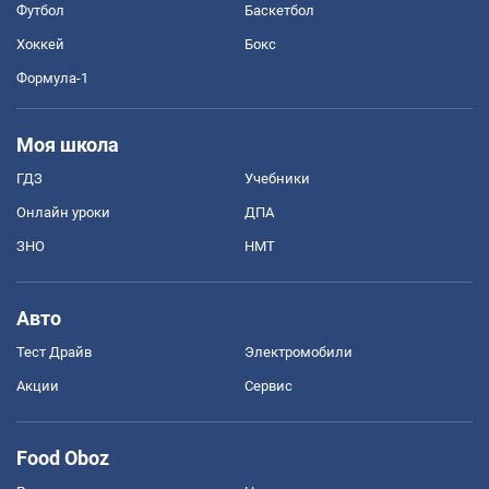
Футбол
Баскетбол
Хоккей
Бокс
Формула-1
Моя школа
ГДЗ
Учебники
Онлайн уроки
ДПА
ЗНО
НМТ
Авто
Тест Драйв
Электромобили
Акции
Сервис
Food Oboz