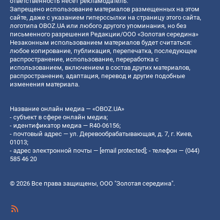
ответственность несет рекламодатель.
Запрещено использование материалов размещенных на этом
сайте, даже с указанием гиперссылки на страницу этого сайта,
логотипа OBOZ.UA или любого другого упоминания, но без
письменного разрешения Редакции/ООО «Золотая середина»
Незаконным использованием материалов будет считаться:
любое копирование, публикация, перепечатка, последующее
распространение, использование, переработка с
использованием, включением в состав других материалов,
распространение, адаптация, перевод и другие подобные
изменения материала.
Название онлайн медиа — «OBOZ.UA»
- субъект в сфере онлайн медиа;
- идентификатор медиа — R40-06156;
- почтовый адрес — ул. Деревообрабатывающая, д. 7, г. Киев,
01013;
- адрес электронной почты —
[email protected]
; - телефон — (044)
585 46 20
© 2026 Все права защищены, ООО "Золотая середина".