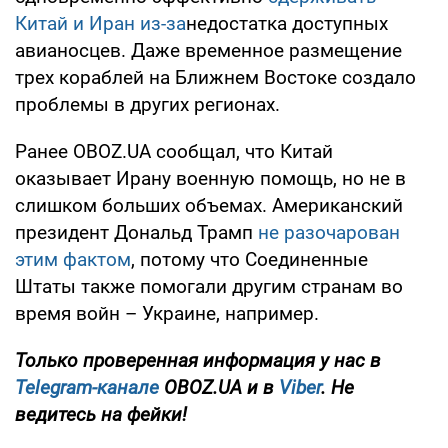
Китай и Иран из-за
недостатка доступных
авианосцев. Даже временное размещение
трех кораблей на Ближнем Востоке создало
проблемы в других регионах.
Ранее OBOZ.UA сообщал, что Китай
оказывает Ирану военную помощь, но не в
слишком больших объемах. Американский
президент Дональд Трамп
не разочарован
этим фактом
, потому что Соединенные
Штаты также помогали другим странам во
время войн – Украине, например.
Только проверенная информация у нас в
Telegram-канале
OBOZ.UA и в
Viber
. Не
ведитесь на фейки!