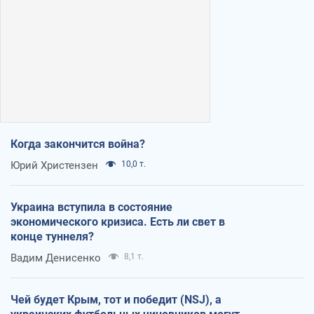
Когда закончится война?
Юрий Христензен
10,0 т.
Украина вступила в состояние
экономического кризиса. Есть ли свет в
конце туннеля?
Вадим Денисенко
8,1 т.
Чей будет Крым, тот и победит (NSJ), а