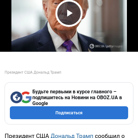
Play Video
Будьте первыми в курсе главного –
подпишитесь на Новини на OBOZ.UA в
Google
Подписаться
Президент США
Дональд Трамп
сообщил о