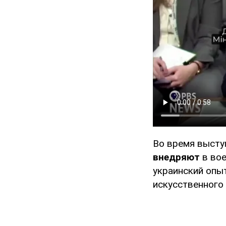
Во время высту
внедряют
в вое
украинский опыт
искусственного