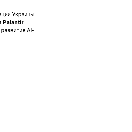
ации Украины
Palantir
 развитие AI-