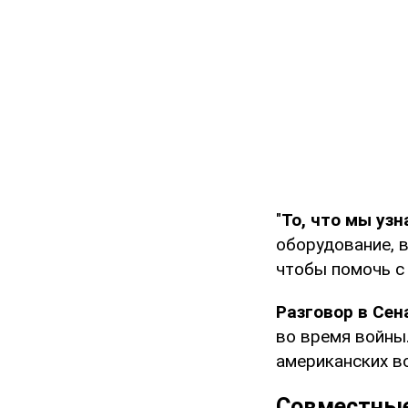
"
То, что мы узн
оборудование, 
чтобы помочь с
Разговор в Сен
во время войны
американских во
Совместные