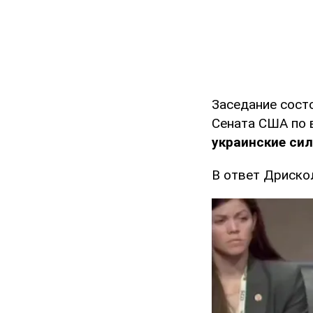
Заседание сост
Сената США по 
украинские си
В ответ Дрискол