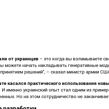
али от украинцев
– это когда вы взламываете св
вы можете начать накладывать генеративные моде
 принятием решений", – сказал министр армии СШ
ате касался практического использования нов
. И именно украинский опыт стал одним из пример
енных. Но на этом сотрудничество не заканчивае
 разработки