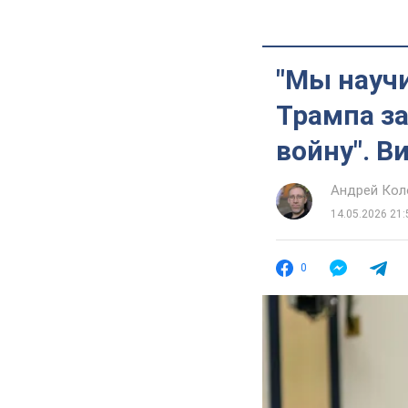
"Мы научи
Трампа за
войну". В
Андрей Кол
14.05.2026 21:
0