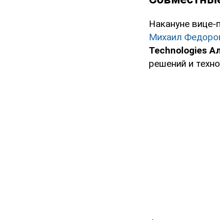
Накануне вице-
Михаил Федоро
Technologies А
решений и техн