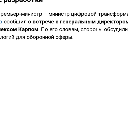
премьер-министр – министр цифровой трансформ
в
сообщил о
встрече с генеральным директором 
лексом Карпом
. По его словам, стороны обсудили
ологий для оборонной сферы.