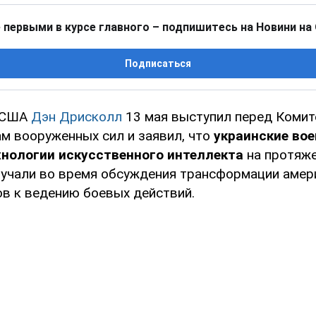
 первыми в курсе главного – подпишитесь на Новини на
Подписаться
 США
Дэн Дрисколл
13 мая выступил перед Комит
м вооруженных сил и заявил, что
украинские во
хнологии искусственного интеллекта
на протяже
вучали во время обсуждения трансформации амер
ов к ведению боевых действий.