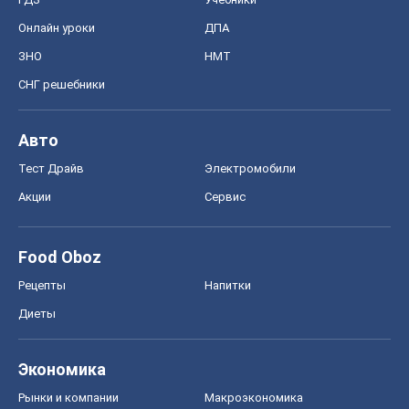
Онлайн уроки
ДПА
ЗНО
НМТ
СНГ решебники
Авто
Тест Драйв
Электромобили
Акции
Сервис
Food Oboz
Рецепты
Напитки
Диеты
Экономика
Рынки и компании
Mакроэкономика