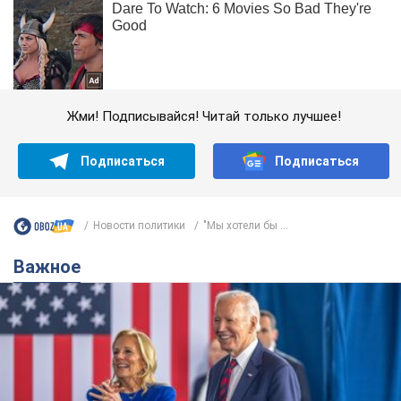
Жми! Подписывайся! Читай только лучшее!
Подписаться
Подписаться
Новости политики
"Мы хотели бы ...
Важное