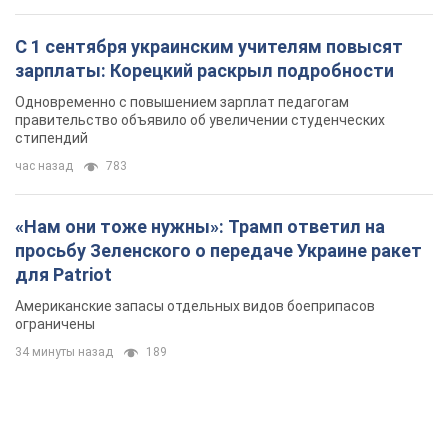
С 1 сентября украинским учителям повысят
зарплаты: Корецкий раскрыл подробности
Одновременно с повышением зарплат педагогам
правительство объявило об увеличении студенческих
стипендий
час назад
783
«Нам они тоже нужны»: Трамп ответил на
просьбу Зеленского о передаче Украине ракет
для Patriot
Американские запасы отдельных видов боеприпасов
ограничены
34 минуты назад
189