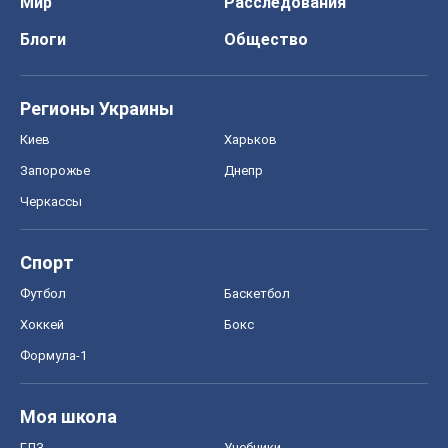
Мир
Расследования
Блоги
Общество
Регионы Украины
Киев
Харьков
Запорожье
Днепр
Черкассы
Спорт
Футбол
Баскетбол
Хоккей
Бокс
Формула-1
Моя школа
ГДЗ
Учебники