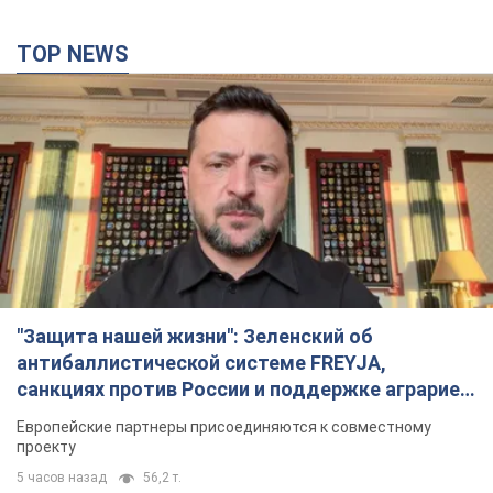
TOP NEWS
"Защита нашей жизни": Зеленский об
антибаллистической системе FREYJA,
санкциях против России и поддержке аграриев.
Видео
Европейские партнеры присоединяются к совместному
проекту
5 часов назад
56,2 т.