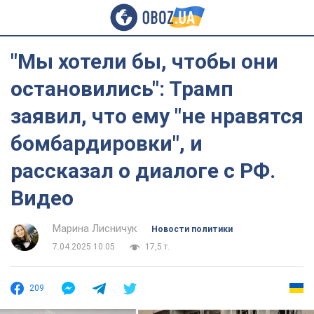
"Мы хотели бы, чтобы они
остановились": Трамп
заявил, что ему "не нравятся
бомбардировки", и
рассказал о диалоге с РФ.
Видео
Марина Лисничук
Новости политики
7.04.2025 10:05
17,5 т.
209