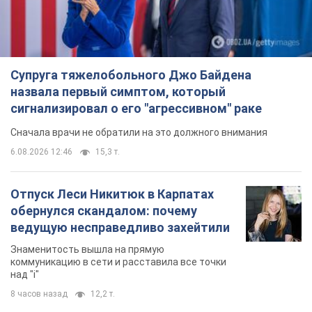
Супруга тяжелобольного Джо Байдена
назвала первый симптом, который
сигнализировал о его "агрессивном" раке
Сначала врачи не обратили на это должного внимания
6.08.2026 12:46
15,3 т.
Отпуск Леси Никитюк в Карпатах
обернулся скандалом: почему
ведущую несправедливо захейтили
Знаменитость вышла на прямую
коммуникацию в сети и расставила все точки
над "i"
8 часов назад
12,2 т.