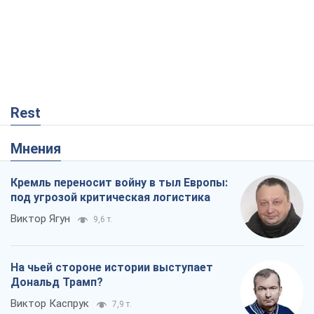
Rest
Мнения
Кремль переносит войну в тыл Европы:
под угрозой критическая логистика
Виктор Ягун
9,6 т.
На чьей стороне истории выступает
Дональд Трамп?
Виктор Каспрук
7,9 т.