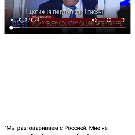
"Мы разговариваем с Россией. Мне не