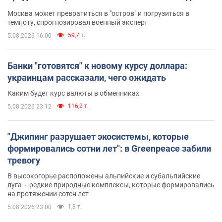
Москва может превратиться в "остров" и погрузиться в
темноту, спрогнозировал военный эксперт
59,7 т.
5.08.2026 16:00
Банки "готовятся" к новому курсу доллара:
украинцам рассказали, чего ожидать
Каким будет курс валюты в обменниках
116,2 т.
5.08.2026 23:12
"Джипинг разрушает экосистемы, которые
формировались сотни лет": в Greenpeace забили
тревогу
В высокогорье расположены альпийские и субальпийские
луга – редкие природные комплексы, которые формировались
на протяжении сотен лет
1,3 т.
5.08.2026 23:00