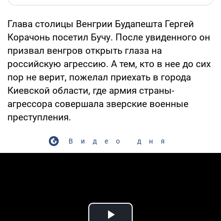
Глава столицы Венгрии Будапешта Гергей
Корачонь посетил Бучу. После увиденного он
призвал венгров открыть глаза на
российскую агрессию. А тем, кто в нее до сих
пор не верит, пожелал приехать в города
Киевской области, где армия страны-
агрессора совершала зверские военные
преступления.
Видео дня