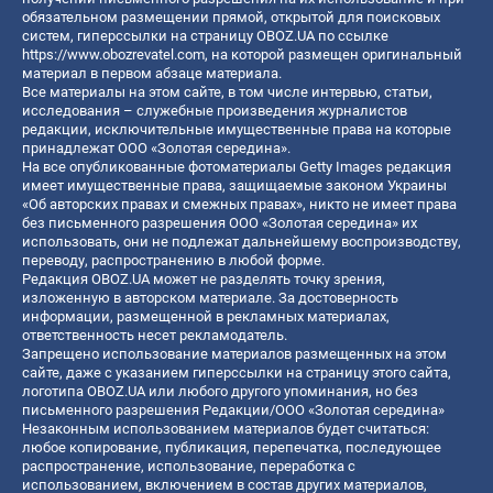
обязательном размещении прямой, открытой для поисковых
систем, гиперссылки на страницу OBOZ.UA по ссылке
https://www.obozrevatel.com
, на которой размещен оригинальный
материал в первом абзаце материала.
Все материалы на этом сайте, в том числе интервью, статьи,
исследования – служебные произведения журналистов
редакции, исключительные имущественные права на которые
принадлежат ООО «Золотая середина».
На все опубликованные фотоматериалы Getty Images редакция
имеет имущественные права, защищаемые законом Украины
«Об авторских правах и смежных правах», никто не имеет права
без письменного разрешения ООО «Золотая середина» их
использовать, они не подлежат дальнейшему воспроизводству,
переводу, распространению в любой форме.
Редакция OBOZ.UA может не разделять точку зрения,
изложенную в авторском материале. За достоверность
информации, размещенной в рекламных материалах,
ответственность несет рекламодатель.
Запрещено использование материалов размещенных на этом
сайте, даже с указанием гиперссылки на страницу этого сайта,
логотипа OBOZ.UA или любого другого упоминания, но без
письменного разрешения Редакции/ООО «Золотая середина»
Незаконным использованием материалов будет считаться:
любое копирование, публикация, перепечатка, последующее
распространение, использование, переработка с
использованием, включением в состав других материалов,