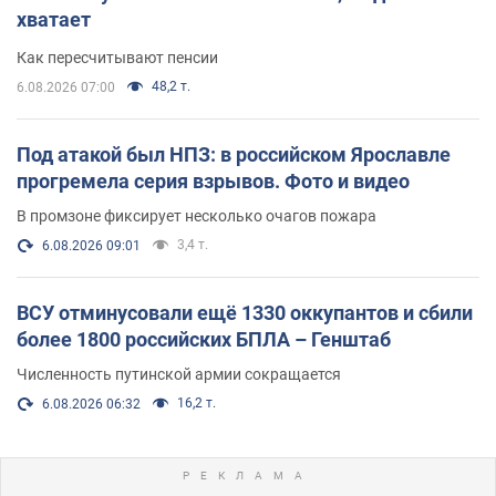
хватает
Как пересчитывают пенсии
48,2 т.
6.08.2026 07:00
Под атакой был НПЗ: в российском Ярославле
прогремела серия взрывов. Фото и видео
В промзоне фиксирует несколько очагов пожара
3,4 т.
6.08.2026 09:01
ВСУ отминусовали ещё 1330 оккупантов и сбили
более 1800 российских БПЛА – Генштаб
Численность путинской армии сокращается
16,2 т.
6.08.2026 06:32