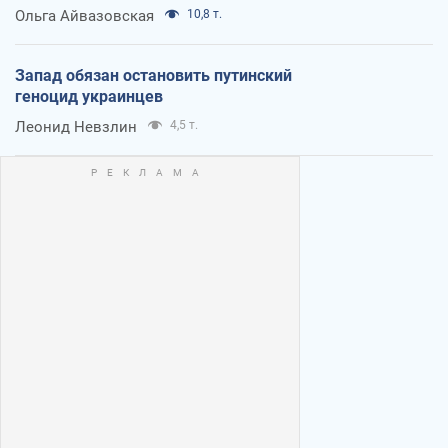
Ольга Айвазовская
10,8 т.
Запад обязан остановить путинский
геноцид украинцев
Леонид Невзлин
4,5 т.