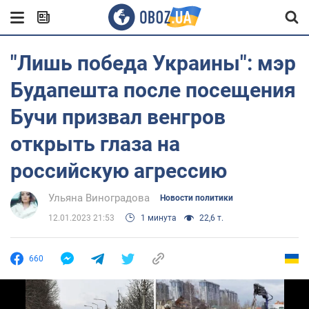
"Лишь победа Украины": мэр
Будапешта после посещения
Бучи призвал венгров
открыть глаза на
российскую агрессию
Ульяна Виноградова
Новости политики
12.01.2023 21:53
1 минута
22,6 т.
660