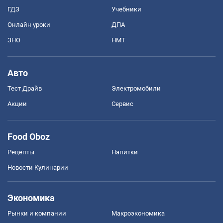
ГДЗ
Учебники
Онлайн уроки
ДПА
ЗНО
НМТ
Авто
Тест Драйв
Электромобили
Акции
Сервис
Food Oboz
Рецепты
Напитки
Новости Кулинарии
Экономика
Рынки и компании
Mакроэкономика