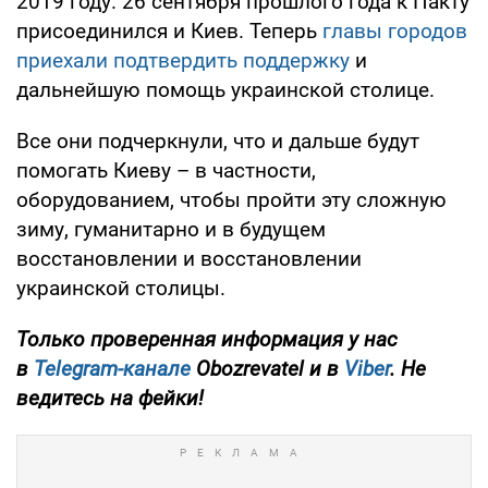
2019 году. 26 сентября прошлого года к Пакту
присоединился и Киев. Теперь
главы городов
приехали подтвердить поддержку
и
дальнейшую помощь украинской столице.
Все они подчеркнули, что и дальше будут
помогать Киеву – в частности,
оборудованием, чтобы пройти эту сложную
зиму, гуманитарно и в будущем
восстановлении и восстановлении
украинской столицы.
Только проверенная информация у нас
в
Telegram-канале
Obozrevatel и в
Viber
. Не
ведитесь на фейки!