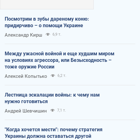
Посмотрим в зубы дареному коню:
придирчиво – о помощи Украине
Александр Кирш
6,9 т.
Между ужасной войной и еще худшим миром
на условиях агрессора, или Безысходность –
тоже оружие России
Алексей Копытько
6,2 т.
Лестница эскалации войны: к чему нам
нужно готовиться
Андрей Шевчишин
7,1 т.
"Когда хочется мести": почему стратегия
Украины должна оставаться другой