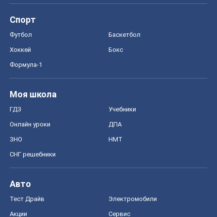
Спорт
Футбол
Баскетбол
Хоккей
Бокс
Формула-1
Моя школа
ГДЗ
Учебники
Онлайн уроки
ДПА
ЗНО
НМТ
СНГ решебники
Авто
Тест Драйв
Электромобили
Акции
Сервис