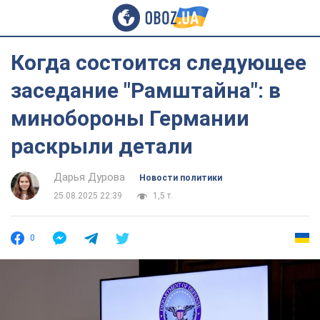
Когда состоится следующее
заседание "Рамштайна": в
минобороны Германии
раскрыли детали
Дарья Дурова
Новости политики
25.08.2025 22:39
1,5 т.
0