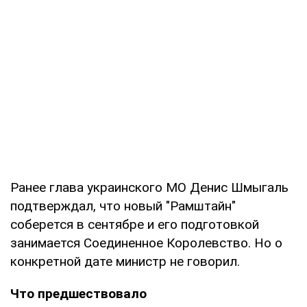
Ранее глава украинского МО Денис Шмыгаль
подтверждал, что новый "Рамштайн"
соберется в сентябре и его подготовкой
занимается Соединенное Королевство. Но о
конкретной дате министр не говорил.
Что предшествовало