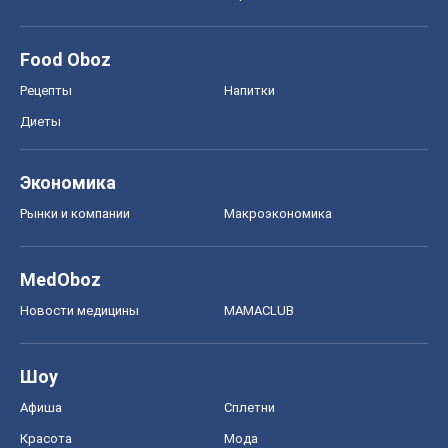
Food Oboz
Рецепты
Напитки
Диеты
Экономика
Рынки и компании
Mакроэкономика
MedOboz
Новости медицины
MAMACLUB
Шоу
Афиша
Сплетни
Красота
Мода