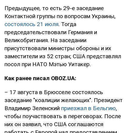
Предыдущее, то есть 29-е заседание
Контактной группы по вопросам Украины,
состоялось 21 июля
. Тогда
председательствовали Германия и
Великобритания. На заседании
присутствовали министры обороны и их
заместители из 52 стран; США представлял
посол при НАТО Мэтью Уитакер.
Как ранее писал OBOZ.UA:
– 17 августа в Брюсселе состоялось
заседание "коалиции желающих". Президент
Владимир Зеленский
приезжал в Бельгию
,
чтобы поучаствовать в переговорах. После
них он заявил, что США соглашаются
работать с Европой над предоставлением