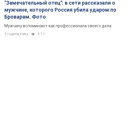
"Замечательный отец": в сети рассказали о
мужчине, которого Россия убила ударом по
Броварам. Фото
Мужчину вспоминают как профессионала своего дела
3 години тому
3,1 т.