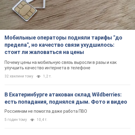
Мобильные операторы подняли тарифы "до
предела", но качество связи ухудшилось:
стоит ли жаловаться на цены
Почему цены на мобильную связь выросли в разы и как
улучшить качество интернета в телефоне
32 хвилини тому
1,2 т.
В Екатеринбурге атакован склад Wildberries:
есть попадания, поднялся дым. Фото и видео
Россиянам не помогла даже работа ПВО
5 годин тому
10,4 т.