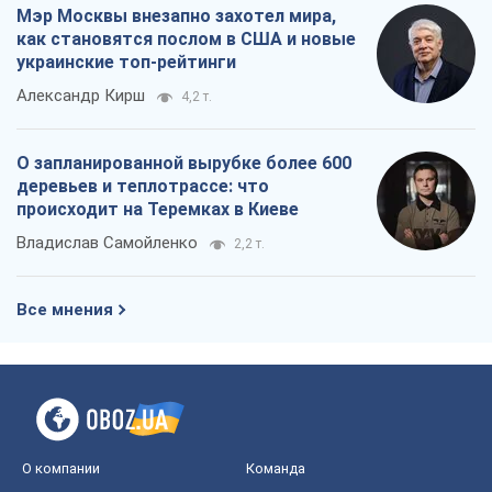
Мэр Москвы внезапно захотел мира,
как становятся послом в США и новые
украинские топ-рейтинги
Александр Кирш
4,2 т.
О запланированной вырубке более 600
деревьев и теплотрассе: что
происходит на Теремках в Киеве
Владислав Самойленко
2,2 т.
Все мнения
О компании
Команда