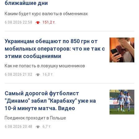
ближайшие дни
Каким будет курс валюты в обменниках
6.08.2026 22:58
151,2 т.
Украинцам обещают по 850 грн от
мобильных операторов: что не так с
этими сообщениями
Как не попасть в ловушку мошенников
6.08.2026 21:02
16,0 т.
Самый дорогой футболист
"Динамо" забил "Карабаху" уже на
10-й минуте матча. Видео
Поединок проходит в Польше
6.08.2026 20:48
6,7 т.