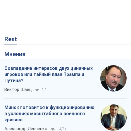
Rest
Мнения
Совпадение интересов двух циничных
игроков или тайный план Трампа и
Путина?
Виктор Швец
9,0 т.
Минск готовится к функционированию
в условиях масштабного военного
кризиса
Александр Левченко
14,7 т.