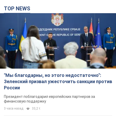
TOP NEWS
"Мы благодарны, но этого недостаточно":
Зеленский призвал ужесточить санкции против
России
Президент поблагодарил европейских партнеров за
финансовую поддержку
3 часа назад
33,2 т.