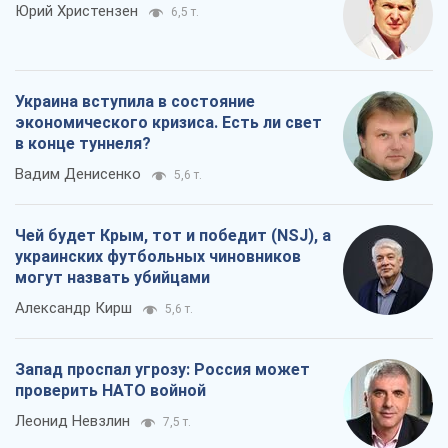
Юрий Христензен
6,5 т.
Украина вступила в состояние
экономического кризиса. Есть ли свет
в конце туннеля?
Вадим Денисенко
5,6 т.
Чей будет Крым, тот и победит (NSJ), а
украинских футбольных чиновников
могут назвать убийцами
Александр Кирш
5,6 т.
Запад проспал угрозу: Россия может
проверить НАТО войной
Леонид Невзлин
7,5 т.