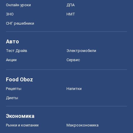
Онлайн уроки
ДПА
ЗНО
НМТ
СНГ решебники
Авто
Тест Драйв
Электромобили
Акции
Сервис
Food Oboz
Рецепты
Напитки
Диеты
Экономика
Рынки и компании
Mакроэкономика