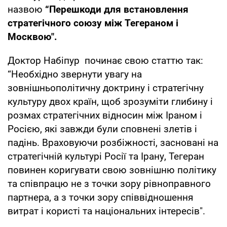
назвою
“Перешкоди для встановлення
стратегічного союзу між Тегераном і
Москвою".
Доктор Набіпур починає свою статтю так:
“Необхідно звернути увагу на
зовнішньополітичну доктрину і стратегічну
культуру двох країн, щоб зрозуміти глибину і
розмах стратегічних відносин між Іраном і
Росією, які завжди були сповнені злетів і
падінь. Враховуючи розбіжності, засновані на
стратегічній культурі Росії та Ірану, Тегеран
повинен коригувати свою зовнішню політику
та співпрацю не з точки зору рівноправного
партнера, а з точки зору співвідношення
витрат і користі та національних інтересів".