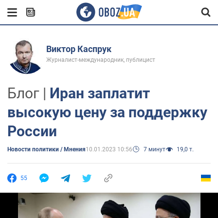
Виктор Каспрук
Журналист-международник, публицист
Блог |
Иран заплатит
высокую цену за поддержку
России
Новости политики / Мнения
10.01.2023 10:56
7 минут
19,0 т.
55