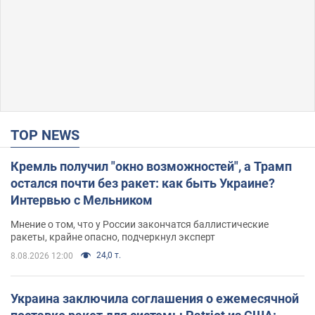
TOP NEWS
Кремль получил "окно возможностей", а Трамп
остался почти без ракет: как быть Украине?
Интервью с Мельником
Мнение о том, что у России закончатся баллистические
ракеты, крайне опасно, подчеркнул эксперт
24,0 т.
8.08.2026 12:00
Украина заключила соглашения о ежемесячной