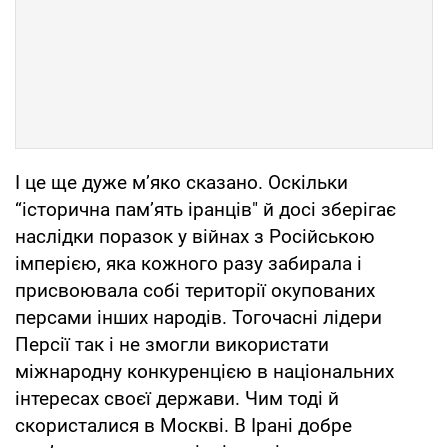
І це ще дуже м’яко сказано. Оскільки
“історична пам’ять іранців" й досі зберігає
наслідки поразок у війнах з Російською
імперією, яка кожного разу забирала і
присвоювала собі території окупованих
персами інших народів. Тогочасні лідери
Персії так і не змогли використати
міжнародну конкуренцією в національних
інтересах своєї держави. Чим тоді й
скористалися в Москві. В Ірані добре