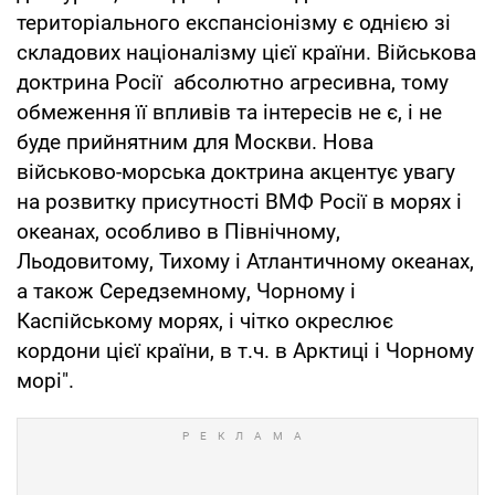
територіального експансіонізму є однією зі
складових націоналізму цієї країни. Військова
доктрина Росії абсолютно агресивна, тому
обмеження її впливів та інтересів не є, і не
буде прийнятним для Москви. Нова
військово-морська доктрина акцентує увагу
на розвитку присутності ВМФ Росії в морях і
океанах, особливо в Північному,
Льодовитому, Тихому і Атлантичному океанах,
а також Середземному, Чорному і
Каспійському морях, і чітко окреслює
кордони цієї країни, в т.ч. в Арктиці і Чорному
морі".