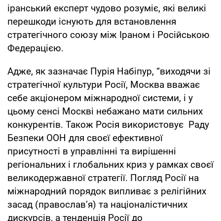
іранський експерт чудово розуміє, які великі
перешкоди існують для встановлення
стратегічного союзу між Іраном і Російською
Федерацією.
Адже, як зазначає Пурія Набіпур, “виходячи зі
стратегічної культури Росії, Москва вважає
себе акціонером міжнародної системи, і у
цьому сенсі Москві небажано мати сильних
конкурентів. Також Росія використовує Раду
Безпеки ООН для своєї ефективної
присутності в управлінні та вирішенні
регіональних і глобальних криз у рамках своєї
великодержавної стратегії. Погляд Росії на
міжнародний порядок випливає з релігійних
засад (православ’я) та націоналістичних
дискурсів, а тенденція Росії до