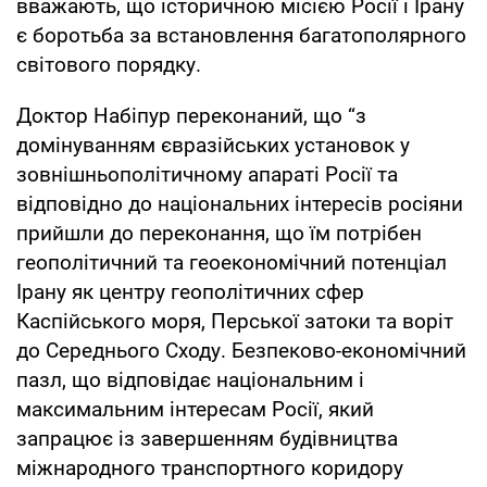
вважають, що історичною місією Росії і Ірану
є боротьба за встановлення багатополярного
світового порядку.
Доктор Набіпур переконаний, що “з
домінуванням євразійських установок у
зовнішньополітичному апараті Росії та
відповідно до національних інтересів росіяни
прийшли до переконання, що їм потрібен
геополітичний та геоекономічний потенціал
Ірану як центру геополітичних сфер
Каспійського моря, Перської затоки та воріт
до Середнього Сходу. Безпеково-економічний
пазл, що відповідає національним і
максимальним інтересам Росії, який
запрацює із завершенням будівництва
міжнародного транспортного коридору