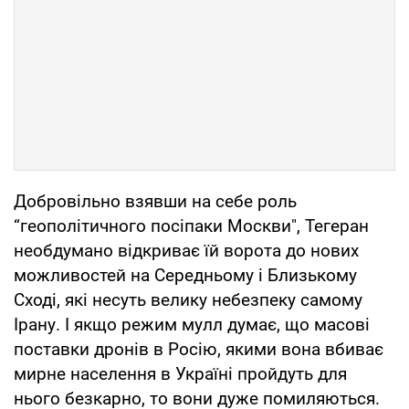
Добровільно взявши на себе роль
“геополітичного посіпаки Москви", Тегеран
необдумано відкриває їй ворота до нових
можливостей на Середньому і Близькому
Сході, які несуть велику небезпеку самому
Ірану. І якщо режим мулл думає, що масові
поставки дронів в Росію, якими вона вбиває
мирне населення в Україні пройдуть для
нього безкарно, то вони дуже помиляються.