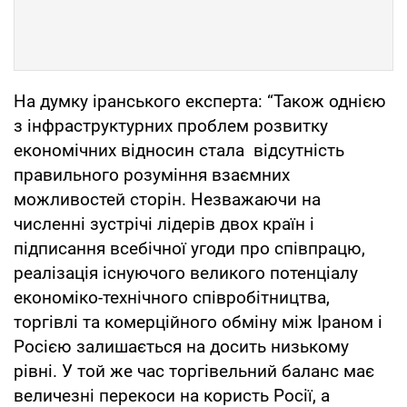
На думку іранського експерта: “Також однією
з інфраструктурних проблем розвитку
економічних відносин стала відсутність
правильного розуміння взаємних
можливостей сторін. Незважаючи на
численні зустрічі лідерів двох країн і
підписання всебічної угоди про співпрацю,
реалізація існуючого великого потенціалу
економіко-технічного співробітництва,
торгівлі та комерційного обміну між Іраном і
Росією залишається на досить низькому
рівні. У той же час торгівельний баланс має
величезні перекоси на користь Росії, а