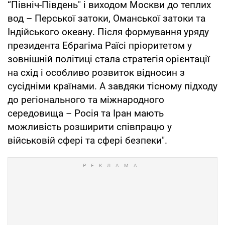
“Північ-Південь" і виходом Москви до теплих
вод – Перської затоки, Оманської затоки та
Індійського океану. Після формування уряду
президента Ебрагіма Раїсі пріоритетом у
зовнішній політиці стала стратегія орієнтації
на схід і особливо розвиток відносин з
сусідніми країнами. А завдяки тісному підходу
до регіонального та міжнародного
середовища – Росія та Іран мають
можливість розширити співпрацю у
військовій сфері та сфері безпеки".