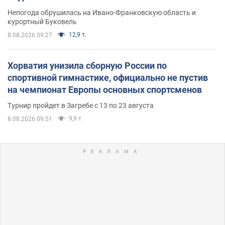
Непогода обрушилась на Ивано-Франковскую область и
курортный Буковель
12,9 т.
8.08.2026 09:27
Хорватия унизила сборную России по
спортивной гимнастике, официально не пустив
на чемпионат Европы основных спортсменов
Турнир пройдет в Загребе с 13 по 23 августа
9,9 т.
8.08.2026 09:51