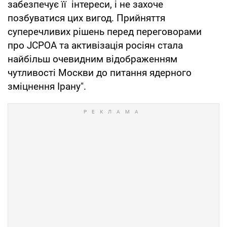
забезпечує її інтереси, і не захоче
позбуватися цих вигод. Прийняття
суперечливих рішень перед переговорами
про JCPOA та активізація росіян стала
найбільш очевидним відображенням
чутливості Москви до питання ядерного
зміцнення Ірану".