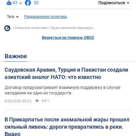
83
55
Подписаться
Теги
Редакционная политика
Новости политики
Иран заплатит высокую...
Вернуться на главную OBOZ
Важное
Саудовская Аравия, Турция и Пакистан создали
азиатский аналог НАТО: что известно
Договор предусматривает взаимную поддержку в случае
нападения на одно из государств
4,9 т.
8.08.2026 00:22
В Прикарпатье после аномальной жары прошел
сильный ливень: дороги превратились в реки.
Видео