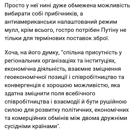
Просто у неї нині дуже обмежена можливість
вибирати собі прибічників, а
антиамериканськи налаштований режим
мулл, крім всього, гостро потрібен Путіну не
тільки для термінових поставок зброї.
Хоча, на його думку, “спільна присутність у
регіональних організаціях та інституціях,
економічна діяльність, взаємне зміцнення
геоекономічної позиції і співробітництво та
конвергенція є хорошою можливістю, яка
здатна зміцнити поля всебічного
співробітництва і взаємодії й бути рушійною
силою для розвитку політичних, економічних
та комерційних обмінів між двома дружніми
сусідніми країнами".