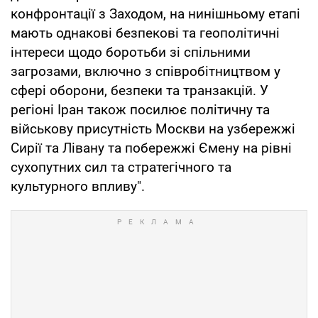
конфронтації з Заходом, на нинішньому етапі
мають однакові безпекові та геополітичні
інтереси щодо боротьби зі спільними
загрозами, включно з співробітництвом у
сфері оборони, безпеки та транзакцій. У
регіоні Іран також посилює політичну та
військову присутність Москви на узбережжі
Сирії та Лівану та побережжі Ємену на рівні
сухопутних сил та стратегічного та
культурного впливу".