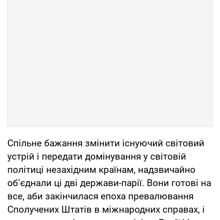
Спільне бажання змінити існуючий світовий
устрій і передати домінування у світовій
політиці незахідним країнам, надзвичайно
об’єднали ці дві держави-парії. Вони готові на
все, аби закінчилася епоха превалювання
Сполучених Штатів в міжнародних справах, і