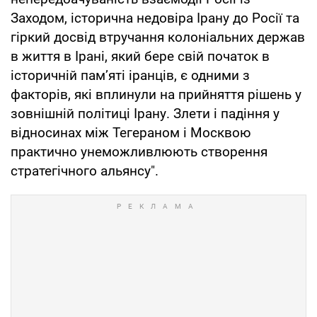
Заходом, історична недовіра Ірану до Росії та
гіркий досвід втручання колоніальних держав
в життя в Ірані, який бере свій початок в
історичній пам’яті іранців, є одними з
факторів, які вплинули на прийняття рішень у
зовнішній політиці Ірану. Злети і падіння у
відносинах між Тегераном і Москвою
практично унеможливлюють створення
стратегічного альянсу".