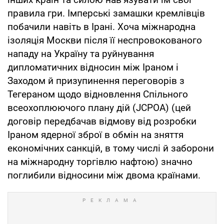
правила гри. Імперські замашки кремлівців
побачили навіть в Ірані. Хоча міжнародна
ізоляція Москви після її неспровокованого
нападу на Україну та руйнування
дипломатичних відносин між Іраном і
Заходом й призупинення переговорів з
Тегераном щодо відновлення Спільного
всеохоплюючого плану дій (JCPOA) (цей
договір передбачав відмову від розробки
Іраном ядерної зброї в обмін на зняття
економічних санкцій, в тому числі й заборони
на міжнародну торгівлю нафтою) значно
поглибили відносини між двома країнами.