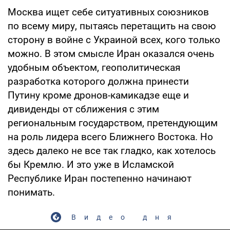
Москва ищет себе ситуативных союзников
по всему миру, пытаясь перетащить на свою
сторону в войне с Украиной всех, кого только
можно. В этом смысле Иран оказался очень
удобным объектом, геополитическая
разработка которого должна принести
Путину кроме дронов-камикадзе еще и
дивиденды от сближения с этим
региональным государством, претендующим
на роль лидера всего Ближнего Востока. Но
здесь далеко не все так гладко, как хотелось
бы Кремлю. И это уже в Исламской
Республике Иран постепенно начинают
понимать.
Видео дня