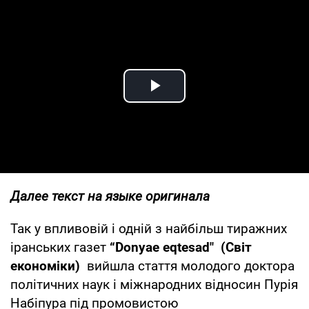
Play Video
Далее текст на языке оригинала
Так у впливовій і одній з найбільш тиражних
іранських газет
“Donyae eqtesad" (Світ
економіки)
вийшла стаття молодого доктора
політичних наук і міжнародних відносин Пурія
Набіпура під промовистою