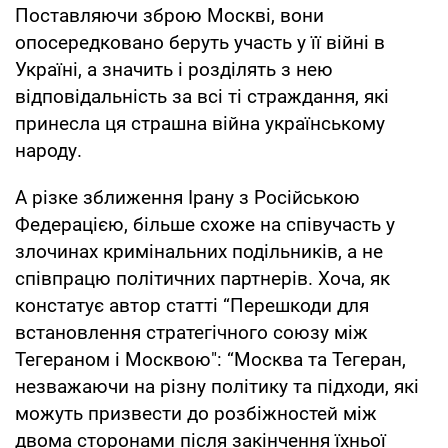
Поставляючи зброю Москві, вони
опосередковано беруть участь у її війні в
Україні, а значить і розділять з нею
відповідальність за всі ті страждання, які
принесла ця страшна війна українському
народу.
А різке зближення Ірану з Російською
Федерацією, більше схоже на співучасть у
злочинах кримінальних подільників, а не
співпрацю політичних партнерів. Хоча, як
констатує автор статті “Перешкоди для
встановлення стратегічного союзу між
Тегераном і Москвою": “Москва та Тегеран,
незважаючи на різну політику та підходи, які
можуть призвести до розбіжностей між
двома сторонами після закінчення їхньої