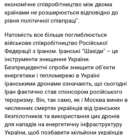
економічне співробітництво між двома
країнами не розширюється відповідно до
рівня політичної співпраці".
Натомість все більше поглиблюється
військове співробітництво Російської
Федерації з Іраном. Іранські “Шахіди" – це
інструменти знищення України.
Безпрецедентні спроби знищити об’єкти
енергетики і тепломережі в Україні
іранськими дронами означають, що сьогодні
Іран фактично став спонсором російського
тероризму. Він, так само, як і Москва винен в
численних смертях українців від іранських
безпілотників та використання цих дронів
для нападів на енергетичну інфраструктуру
України, щоб позбавити мільйони українців