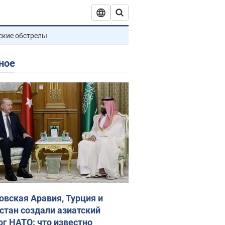
ские обстрелы
ное
овская Аравия, Турция и
стан создали азиатский
ог НАТО: что известно