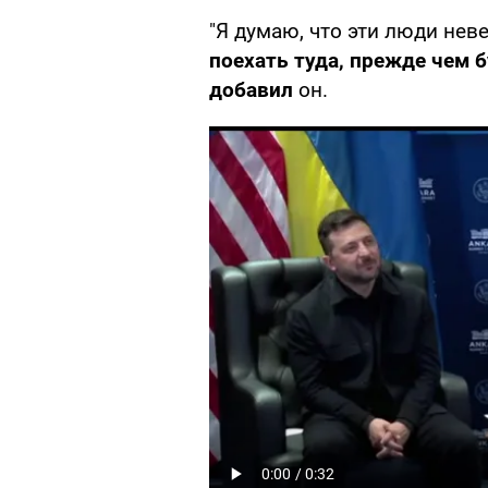
"Я думаю, что эти люди нев
поехать туда, прежде чем 
добавил
он.