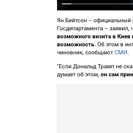
Ян Бейтсон – официальный
Госдепартамента – заявил, 
возможного визита в Киев 
возможность
. Об этом в 
чиновник, сообщают
СМИ
.
"Если Дональд Трамп не сказ
думает об этом,
он сам при