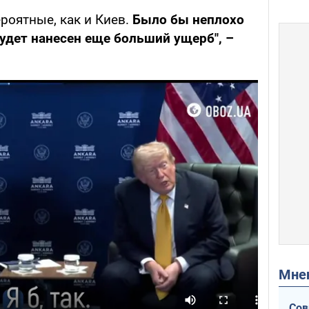
ероятные, как и Киев.
Было бы неплохо
будет нанесен еще больший ущерб", –
Мн
Сов