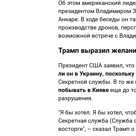
Об этом американский лиде
президентом Владимиром З
Анкаре. В ходе беседы он т
производстве дронов, перс
возможной встрече с Влад
Трамп выразил желани
Президент США заявил, что
ли он в Украину, поскольку
Секретной службы. В то же 
побывать в Киеве
еще до то
разрушения.
"Я бы хотел. Я бы хотел, чт
Секретная служба (Служба о
восторге", – сказал Трамп о