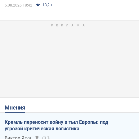
13,2 т.
6.08.2026 18:42
Мнения
Кремль переносит войну в тыл Европы: под
угрозой критическая логистика
Виктор Ягун
7,9 т.