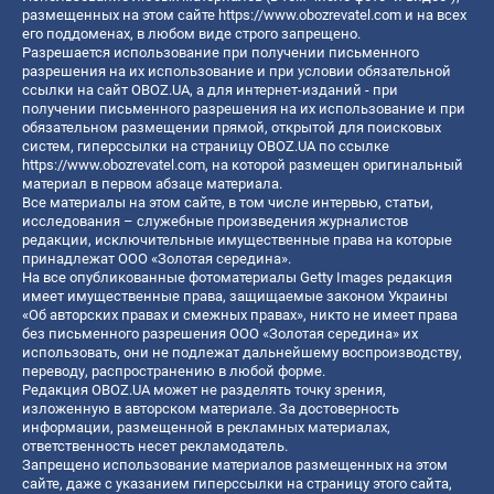
размещенных на этом сайте
https://www.obozrevatel.com
и на всех
его поддоменах, в любом виде строго запрещено.
Разрешается использование при получении письменного
разрешения на их использование и при условии обязательной
ссылки на сайт OBOZ.UA, а для интернет-изданий - при
получении письменного разрешения на их использование и при
обязательном размещении прямой, открытой для поисковых
систем, гиперссылки на страницу OBOZ.UA по ссылке
https://www.obozrevatel.com
, на которой размещен оригинальный
материал в первом абзаце материала.
Все материалы на этом сайте, в том числе интервью, статьи,
исследования – служебные произведения журналистов
редакции, исключительные имущественные права на которые
принадлежат ООО «Золотая середина».
На все опубликованные фотоматериалы Getty Images редакция
имеет имущественные права, защищаемые законом Украины
«Об авторских правах и смежных правах», никто не имеет права
без письменного разрешения ООО «Золотая середина» их
использовать, они не подлежат дальнейшему воспроизводству,
переводу, распространению в любой форме.
Редакция OBOZ.UA может не разделять точку зрения,
изложенную в авторском материале. За достоверность
информации, размещенной в рекламных материалах,
ответственность несет рекламодатель.
Запрещено использование материалов размещенных на этом
сайте, даже с указанием гиперссылки на страницу этого сайта,