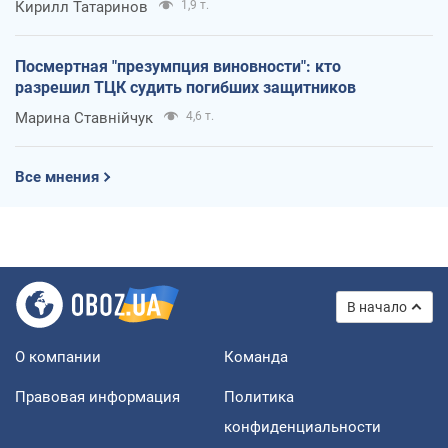
Кирилл Татаринов
1,9 т.
Посмертная "презумпция виновности": кто
разрешил ТЦК судить погибших защитников
Марина Ставнійчук
4,6 т.
Все мнения
В начало
О компании
Команда
Правовая информация
Политика
конфиденциальности