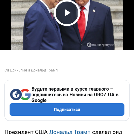
Play Video
Будьте первыми в курсе главного –
подпишитесь на Новини на OBOZ.UA в
Google
Подписаться
Президент США
Дональд Трамп
сделал ряд