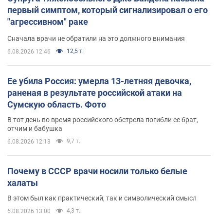
первый симптом, который сигнализировал о его
"агрессивном" раке
Сначала врачи не обратили на это должного внимания
12,5 т.
6.08.2026 12:46
Ее убила Россия: умерла 13-летняя девочка,
раненая в результате российской атаки на
Сумскую область. Фото
В тот день во время российского обстрела погибли ее брат,
отчим и бабушка
9,7 т.
6.08.2026 12:13
Почему в СССР врачи носили только белые
халаты
В этом был как практический, так и символический смысл
4,3 т.
6.08.2026 13:00