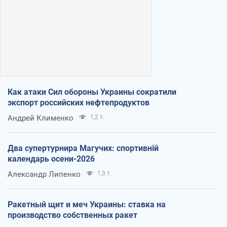
Как атаки Сил обороны Украины сократили
экспорт российских нефтепродуктов
Андрей Клименко
1,2 т.
Два супертурнира Магучих: спортивній
календарь осени-2026
Александр Липенко
1,3 т.
Ракетный щит и меч Украины: ставка на
производство собственных ракет