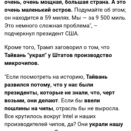
очень, очень мощная, большая страна. А это
очень маленький остров.
Подумайте об этом;
он находится в 59 милях. Мы — за 9 500 миль.
Это немного сложная проблема", –
подчеркнул президент США.
Кроме того, Трамп заговорил о том, что
Тайвань "украл" у Штатов производство
микрочипов.
"Если посмотреть на историю,
Тайвань
развился потому, что у нас были
президенты, которые не знали
,
что, черт
возьми, они делают
. Если бы
ввели
пошлины на чипы
, отрасль бы не выросла.
Все крутилось вокруг Intel и наших
производителей чипов, да? Они
украли нашу