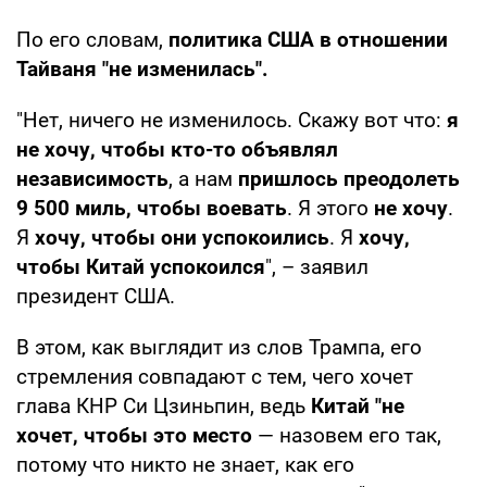
По его словам,
политика США в отношении
Тайваня "не изменилась".
"Нет, ничего не изменилось. Скажу вот что:
я
не хочу, чтобы кто-то объявлял
независимость
, а нам
пришлось преодолеть
9 500 миль, чтобы воевать
. Я этого
не хочу
.
Я
хочу, чтобы они успокоились
. Я
хочу,
чтобы Китай успокоился
", – заявил
президент США.
В этом, как выглядит из слов Трампа, его
стремления совпадают с тем, чего хочет
глава КНР Си Цзиньпин, ведь
Китай "не
хочет, чтобы это место
— назовем его так,
потому что никто не знает, как его