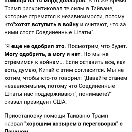
помощи на 14 млрд долларов.
В то же время
Трамп раскритиковал те силы в Тайване,
которые стремятся к независимости, потому
что
"хотят вступить в войну
и считают, что за
ними стоят Соединенные Штаты".
"Я
еще не одобрил это
. Посмотрим, что будет.
Могу одобрить, а могу и нет
. Но мы не
стремимся к войнам... Если оставить все, как
есть, думаю, Китай с этим согласится. Мы не
хотим, чтобы кто-то говорил: "Давайте станем
независимыми, потому что Соединенные
Штаты нас поддерживают", понимаете?" –
сказал президент США.
Приостановку помощи Тайваню Трамп
назвал
"хорошим козырем в переговорах" с
Пекином.