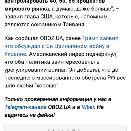
контролировать 40, 50, 55 процентов
мирового рынка,
а думаю, даже больше", –
заявил глава США, которые, напомним,
являются союзником Тайваня.
Как сообщал OBOZ.UA, ранее
Трамп заявил,
что обсуждал с Си Цзиньпином войну в
Украине.
Американский лидер подчеркнул,
что оба политика заинтересованы в
урегулировании войны. Он добавил, что до
последнего массированного обстрела РФ все
шло якобы "хорошо".
Только проверенная информация у нас в
Telegram-канале
OBOZ.UA и в
Viber
. Не
ведитесь на фейки!