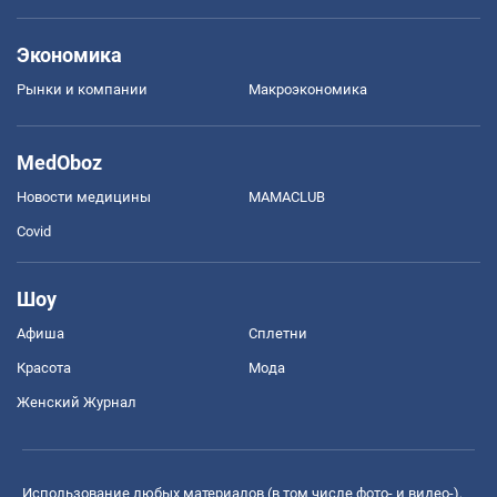
Экономика
Рынки и компании
Mакроэкономика
MedOboz
Новости медицины
MAMACLUB
Covid
Шоу
Афиша
Сплетни
Красота
Мода
Женский Журнал
Использование любых материалов (в том числе фото- и видео-),