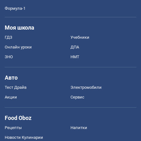
Формула-1
Моя школа
ГДЗ
Учебники
Онлайн уроки
ДПА
ЗНО
НМТ
Авто
Тест Драйв
Электромобили
Акции
Сервис
Food Oboz
Рецепты
Напитки
Новости Кулинарии