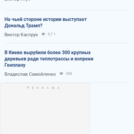
На чьей стороне истории выступает
Дональд Трамп?
Виктор Каспрук
6,7 т.
В Киеве вырубили более 300 крупных
деревьев ради теплотрассы и вопреки
Генплану
Владислав Самойленко
588