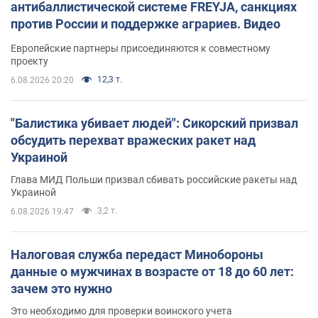
антибаллистической системе FREYJA, санкциях
против России и поддержке аграриев. Видео
Европейские партнеры присоединяются к совместному
проекту
12,3 т.
6.08.2026 20:20
"Балистика убивает людей": Сикорский призвал
обсудить перехват вражеских ракет над
Украиной
Глава МИД Польши призвал сбивать российские ракеты над
Украиной
3,2 т.
6.08.2026 19:47
Налоговая служба передаст Минобороны
данные о мужчинах в возрасте от 18 до 60 лет:
зачем это нужно
Это необходимо для проверки воинского учета