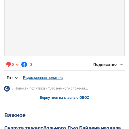
8
0
Подписаться
Теги
Редакционная политика
Новости политики
"Это немного сложная...
Вернуться на главную OBOZ
Важное
Супруга тяжелобольного Джо Байдена назвала