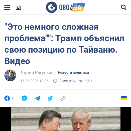
"Это немного сложная
проблема"": Трамп объяснил
свою позицию по Тайваню.
Видео
Лилия Рагуцкая
Новости политики
16.05.2026 12:36
3 минуты
2,5 т.
0