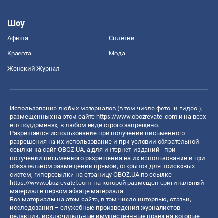
Шоу
Афиша
Сплетни
Красота
Мода
Женский Журнал
Использование любых материалов (в том числе фото- и видео-),
размещенных на этом сайте
https://www.obozrevatel.com
и на всех
его поддоменах, в любом виде строго запрещено.
Разрешается использование при получении письменного
разрешения на их использование и при условии обязательной
ссылки на сайт OBOZ.UA, а для интернет-изданий - при
получении письменного разрешения на их использование и при
обязательном размещении прямой, открытой для поисковых
систем, гиперссылки на страницу OBOZ.UA по ссылке
https://www.obozrevatel.com
, на которой размещен оригинальный
материал в первом абзаце материала.
Все материалы на этом сайте, в том числе интервью, статьи,
исследования – служебные произведения журналистов
редакции, исключительные имущественные права на которые