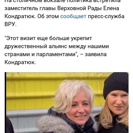
На столичном вокзале политика встретила
заместитель главы Верховной Рады Елена
Кондратюк. Об этом
сообщает
пресс-служба
ВРУ.
"Этот визит еще больше укрепит
дружественный альянс между нашими
странами и парламентами", – заявила
Кондратюк.