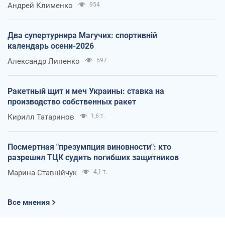
Андрей Клименко
954
Два супертурнира Магучих: спортивній
календарь осени-2026
Александр Липенко
597
Ракетный щит и меч Украины: ставка на
производство собственных ракет
Кирилл Татаринов
1,6 т.
Посмертная "презумпция виновности": кто
разрешил ТЦК судить погибших защитников
Марина Ставнійчук
4,1 т.
Все мнения