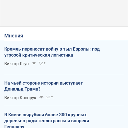
Мнения
Кремль переносит войну в тыл Европы: под
угрозой критическая логистика
Виктор Ягун
7,2 т.
На чьей стороне истории выступает
Дональд Трамп?
Виктор Каспрук
6,3 т.
В Киеве вырубили более 300 крупных
деревьев ради теплотрассы и вопреки
Генплану