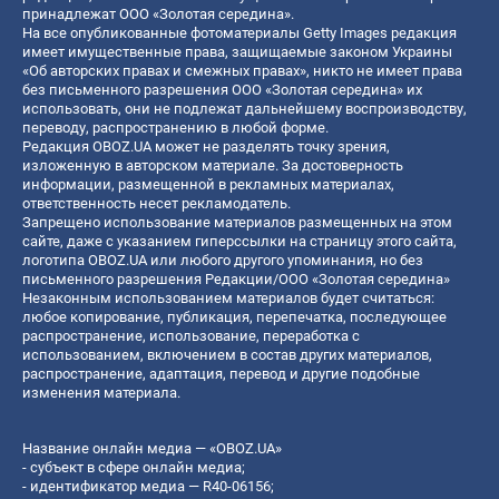
принадлежат ООО «Золотая середина».
На все опубликованные фотоматериалы Getty Images редакция
имеет имущественные права, защищаемые законом Украины
«Об авторских правах и смежных правах», никто не имеет права
без письменного разрешения ООО «Золотая середина» их
использовать, они не подлежат дальнейшему воспроизводству,
переводу, распространению в любой форме.
Редакция OBOZ.UA может не разделять точку зрения,
изложенную в авторском материале. За достоверность
информации, размещенной в рекламных материалах,
ответственность несет рекламодатель.
Запрещено использование материалов размещенных на этом
сайте, даже с указанием гиперссылки на страницу этого сайта,
логотипа OBOZ.UA или любого другого упоминания, но без
письменного разрешения Редакции/ООО «Золотая середина»
Незаконным использованием материалов будет считаться:
любое копирование, публикация, перепечатка, последующее
распространение, использование, переработка с
использованием, включением в состав других материалов,
распространение, адаптация, перевод и другие подобные
изменения материала.
Название онлайн медиа — «OBOZ.UA»
- субъект в сфере онлайн медиа;
- идентификатор медиа — R40-06156;