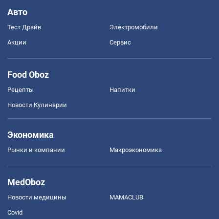
Авто
Тест Драйв
Электромобили
Акции
Сервис
Food Oboz
Рецепты
Напитки
Новости Кулинарии
Экономика
Рынки и компании
Mакроэкономика
MedOboz
Новости медицины
MAMACLUB
Covid