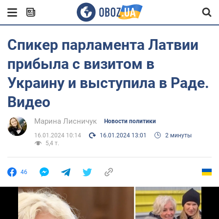
Спикер парламента Латвии
прибыла с визитом в
Украину и выступила в Раде.
Видео
Марина Лисничук
Новости политики
16.01.2024 10:14
16.01.2024 13:01
2 минуты
5,4 т.
46