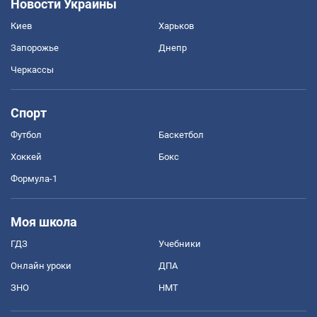
Новости Украины
Киев
Харьков
Запорожье
Днепр
Черкассы
Спорт
Футбол
Баскетбол
Хоккей
Бокс
Формула-1
Моя школа
ГДЗ
Учебники
Онлайн уроки
ДПА
ЗНО
НМТ