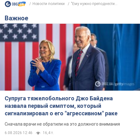
Новости политики
"Ему нужно преподнести...
Важное
Супруга тяжелобольного Джо Байдена
назвала первый симптом, который
сигнализировал о его "агрессивном" раке
Сначала врачи не обратили на это должного внимания
6.08.2026 12:46
16,4 т.