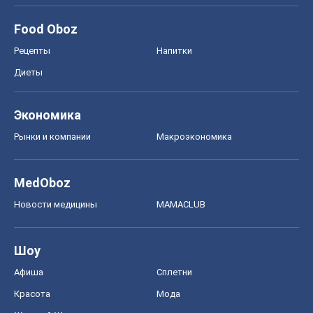
Food Oboz
Рецепты
Напитки
Диеты
Экономика
Рынки и компании
Mакроэкономика
MedOboz
Новости медицины
MAMACLUB
Шоу
Афиша
Сплетни
Красота
Мода