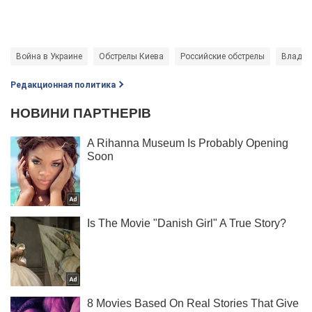
Война в Украине
Обстрелы Киева
Российские обстрелы
Владим
Редакционная политика