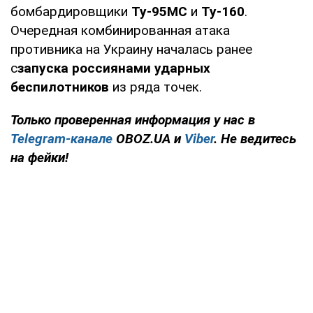
бомбардировщики
Ту-95МС
и
Ту-160
.
Очередная комбинированная атака
противника на Украину началась ранее
с
запуска россиянами ударных
беспилотников
из ряда точек.
Только
проверенная информация у нас в
Telegram-канале
OBOZ.UA и
Viber
. Не ведитесь
на фейки!