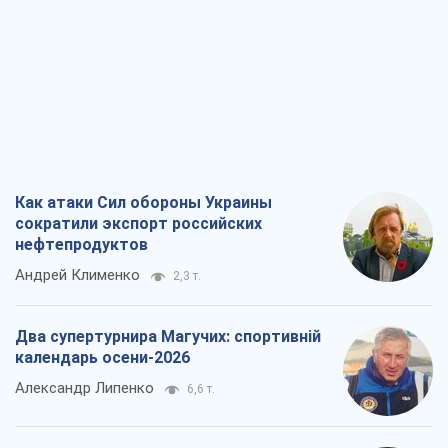
Как атаки Сил обороны Украины
сократили экспорт российских
нефтепродуктов
Андрей Клименко
2,3 т.
Два супертурнира Магучих: спортивній
календарь осени-2026
Александр Липенко
6,6 т.