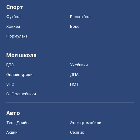
Спорт
Футбол
Баскетбол
Хоккей
Бокс
Формула-1
Моя школа
ГДЗ
Учебники
Онлайн уроки
ДПА
ЗНО
НМТ
СНГ решебники
Авто
Тест Драйв
Электромобили
Акции
Сервис