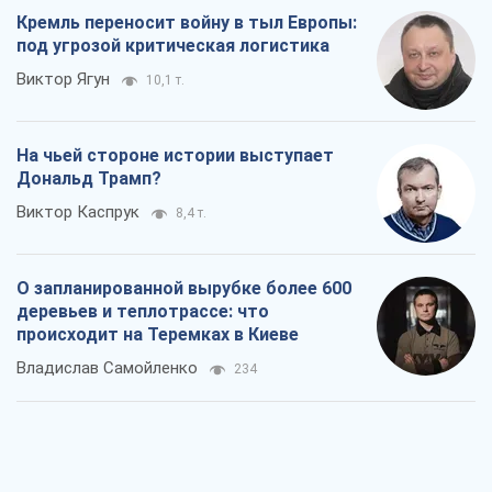
Кремль переносит войну в тыл Европы:
под угрозой критическая логистика
Виктор Ягун
10,1 т.
На чьей стороне истории выступает
Дональд Трамп?
Виктор Каспрук
8,4 т.
О запланированной вырубке более 600
деревьев и теплотрассе: что
происходит на Теремках в Киеве
Владислав Самойленко
234