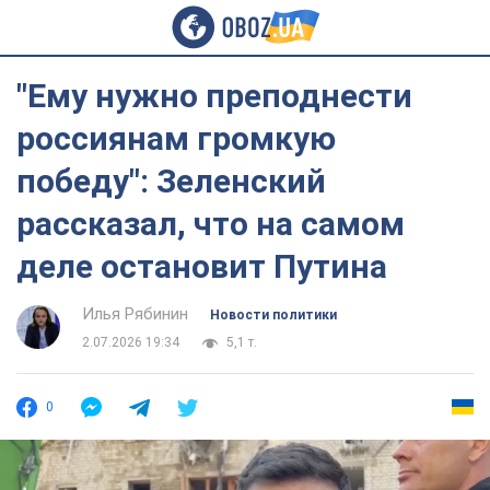
"Ему нужно преподнести
россиянам громкую
победу": Зеленский
рассказал, что на самом
деле остановит Путина
Илья Рябинин
Новости политики
2.07.2026 19:34
5,1 т.
0