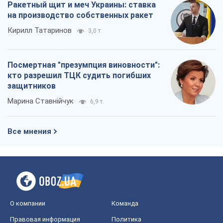
Ракетный щит и меч Украины: ставка
на производство собственных ракет
Кирилл Татаринов
3,0 т.
Посмертная "презумпция виновности":
кто разрешил ТЦК судить погибших
защитников
Марина Ставнійчук
6,9 т.
Все мнения
О компании
Команда
Правовая информация
Политика