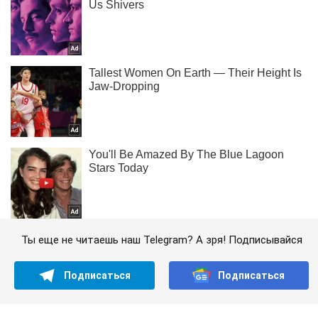
Ты еще не читаешь наш Telegram? А зря! Подписывайся
Подписаться
Подписаться