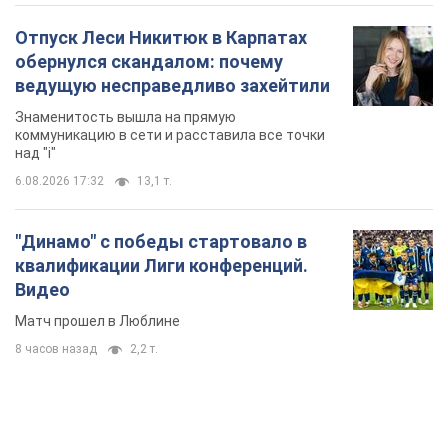
Отпуск Леси Никитюк в Карпатах
обернулся скандалом: почему
ведущую несправедливо захейтили
Знаменитость вышла на прямую
коммуникацию в сети и расставила все точки
над "i"
6.08.2026 17:32
13,1 т.
"Динамо" с победы стартовало в
квалификации Лиги конференций.
Видео
Матч прошел в Люблине
8 часов назад
2,2 т.