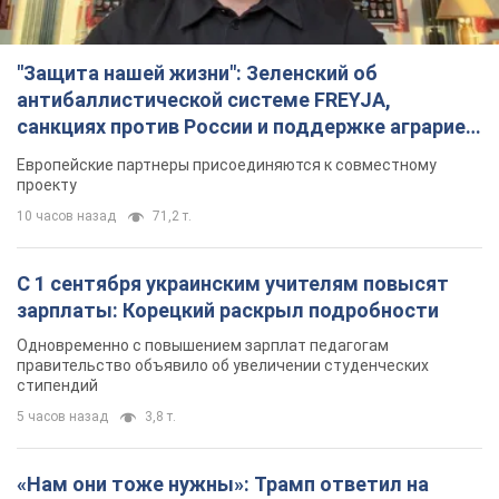
"Защита нашей жизни": Зеленский об
антибаллистической системе FREYJA,
санкциях против России и поддержке аграриев.
Видео
Европейские партнеры присоединяются к совместному
проекту
10 часов назад
71,2 т.
С 1 сентября украинским учителям повысят
зарплаты: Корецкий раскрыл подробности
Одновременно с повышением зарплат педагогам
правительство объявило об увеличении студенческих
стипендий
5 часов назад
3,8 т.
«Нам они тоже нужны»: Трамп ответил на