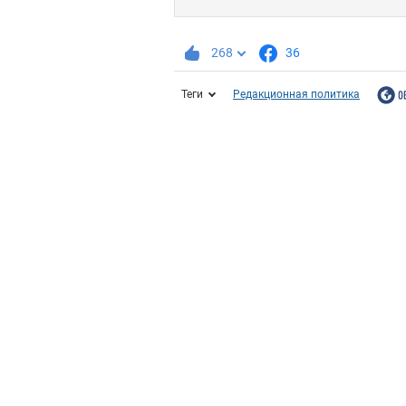
268
36
Теги
Редакционная политика