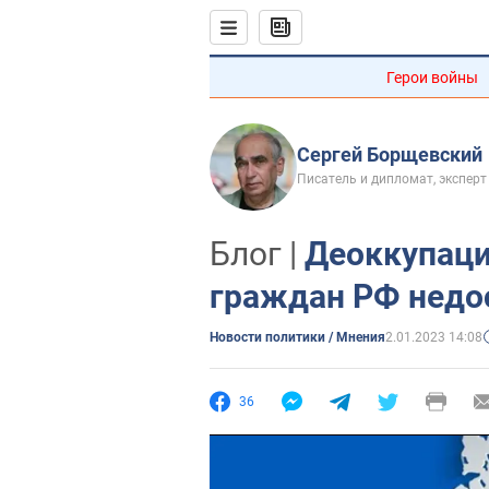
Герои войны
Сергей Борщевский
Писатель и дипломат, экспер
Блог |
Деоккупаци
граждан РФ недо
Новости политики / Мнения
2.01.2023 14:08
36