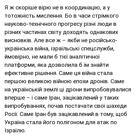
Я ж скоріше вірю не в координацію, а у
тотожність мислення. Бо в часи стрімкого
науково-технічного прогресу різні люди в
різних частинах світу доходять однакових
висновків. Але все ж – якби не російсько-
українська війна, ізраїльські спецслужби,
ймовірно, не мали б тієї аналітичної
платформи, яка дозволила б їм знайти
ефективне рішення. Саме ця війна стала
першою великою війною епохи дронів. Саме
на українській землі ці дрони випробовувалися
вперше – і саме Іран, зацікавлений у таких
випробуваннях, почав постачати свої шахеди
Росії. Саме Іран був зацікавлений в тому, щоб
Україна стала його полігоном для атак по
Ізраїлю.