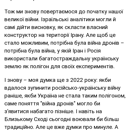
Тож ми знову повертаємося до початку нашої
великої війни. Ізраїльські аналітики могли й
самі дійти висновку, як скласти власний
конструктор на території Ірану. Але щоб це
стало можливим, потрібна була війна дронів –
потрібна була війна, у якій Іран і Росія
використали багатостраждальну українську
землю як полігон для своїх експериментів.
І знову – моя думка ще з 2022 року: якби
вдалося зупинити російсько-українську війну
раніше, якби Україна не стала таким полігоном,
саме поняття "війна дронів" могло би
з’явитися набагато пізніше. І навіть на
Близькому Сході сьогодні воювали би більш
традиційно. Але це вже думки про минуле. А