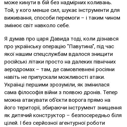
може кинути в бій без надмірних коливань.
Той, у кого менше сил, шукає інструменти для
виживання, способи перемоги – і таким чином
змінює світ навколо себе.
Я думав про царя Давида тоді, коли дізнався
про українську операцію "Павутина", під час
якої нашим спецслужбам вдалося знищити
російські літаки просто на далеких північних
аеродромах – там, де самовпевнені росіяни
навіть не припускали можливості атаки.
Українці першими зрозуміли, як змінилася
сама філософія війни з появою дронів. Тепер
можна атакувати об’єкти ворога прямо на
його території, збираючи інструмент знищення
як дитячий конструктор – безпосередньо біля
цілей. І без серйозної агентурної роботи