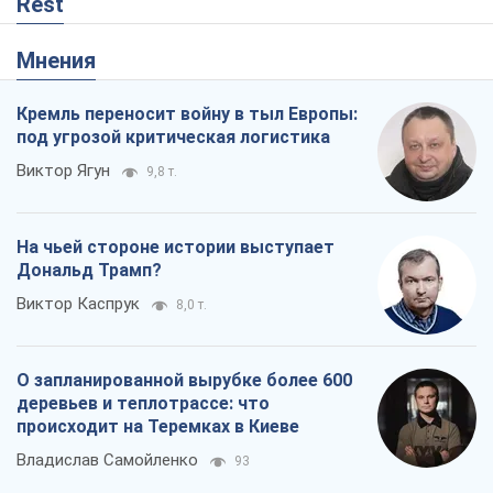
На чьей стороне истории выступает
Дональд Трамп?
Виктор Каспрук
8,0 т.
О запланированной вырубке более 600
деревьев и теплотрассе: что
происходит на Теремках в Киеве
Владислав Самойленко
93