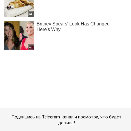
Подпишись на Telegram-канал и посмотри, что будет
дальше!
Подписаться
Подписаться
Новости политики
Давид снова может...
Важное