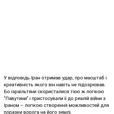
У відповідь Іран отримав удар, про масштаб і
креативність якого він навіть не підозрював.
Бо ізраїльтяни скористалися тією ж логікою
"Павутини" і пристосували її до реалій війни з
Іраном – логікою створення можливостей для
поразки ворога на його землі.