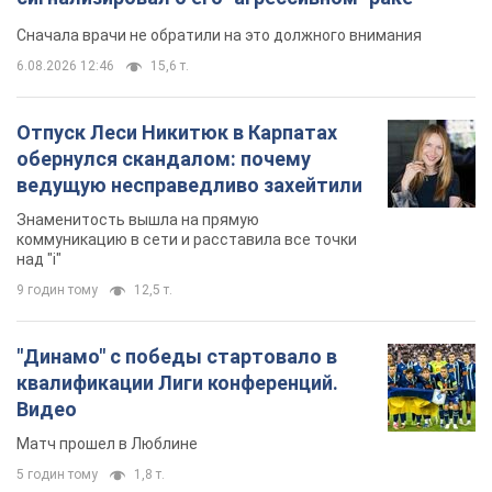
Знаменитость вышла на прямую
коммуникацию в сети и расставила все точки
над "i"
9 годин тому
12,5 т.
"Динамо" с победы стартовало в
квалификации Лиги конференций.
Видео
Матч прошел в Люблине
5 годин тому
1,8 т.