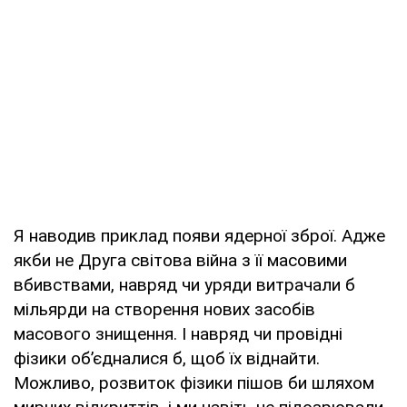
Я наводив приклад появи ядерної зброї. Адже
якби не Друга світова війна з її масовими
вбивствами, навряд чи уряди витрачали б
мільярди на створення нових засобів
масового знищення. І навряд чи провідні
фізики об’єдналися б, щоб їх віднайти.
Можливо, розвиток фізики пішов би шляхом