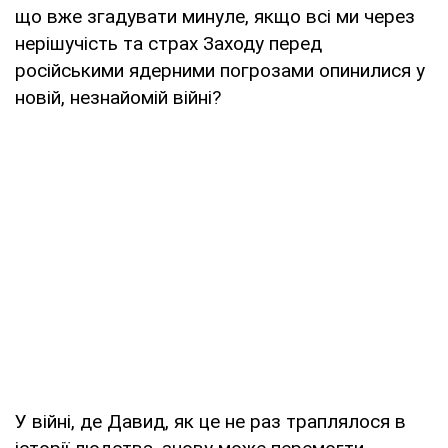
що вже згадувати минуле, якщо всі ми через
нерішучість та страх Заходу перед
російськими ядерними погрозами опинилися у
новій, незнайомій війні?
У війні, де Давид, як це не раз траплялося в