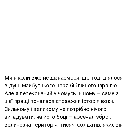
Ми ніколи вже не дізнаємося, що тоді діялося
в душі майбутнього царя біблійного Ізраїлю.
Але я переконаний у чомусь іншому – саме з
цієї пращі почалася справжня історія воєн.
Сильному і великому не потрібно нічого
вигадувати: на його боці – арсенал зброї,
величезна територія, тисячі солдатів, яких він