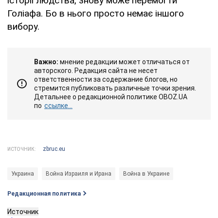
історії людства, знову може перемогти
Голіафа. Бо в нього просто немає іншого
вибору.
Важно:
мнение редакции может отличаться от
авторского. Редакция сайта не несет
ответственности за содержание блогов, но
стремится публиковать различные точки зрения.
Детальнее о редакционной политике OBOZ.UA
по
ссылке...
zbruc.eu
ИСТОЧНИК:
Украина
Война Израиля и Ирана
Война в Украине
Редакционная политика
Источник