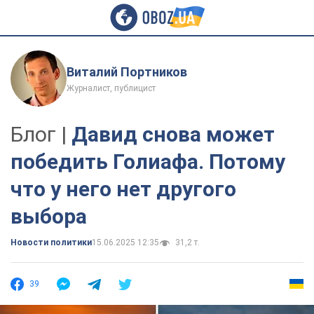
Виталий Портников
Журналист, публицист
Блог |
Давид снова может
победить Голиафа. Потому
что у него нет другого
выбора
Новости политики
15.06.2025 12:35
31,2 т.
39