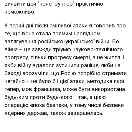
виявити цей "конструктор" практично
неможливо.
У перші дні після сміливої атаки я говорив про
те, що вона стала прямим наслідком
затягування російсько-української війни. Бо
війна – це завжди тріумф науково-технічного
прогресу, тільки прогресу смерті, а не життя. І
якби війну вдалося зупинити раніше, якби на
Заході зрозуміли, що Росію потрібно стримати
негайно – не було б і цієї атаки, методика якої
тепер, мов франшиза, може бути використана
будь-ким проти будь-кого. І так, з цією
операцію епоха безпеки, у тому числі безпеки
ядерних держав, також завершилась.