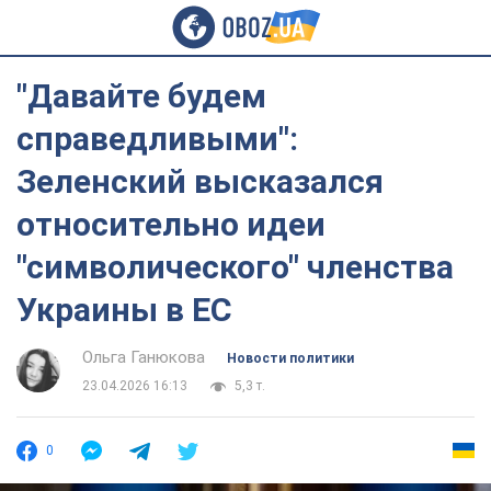
"Давайте будем
справедливыми":
Зеленский высказался
относительно идеи
"символического" членства
Украины в ЕС
Ольга Ганюкова
Новости политики
23.04.2026 16:13
5,3 т.
0