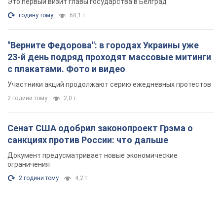
Это первый визит главы государства в Белград
годину тому
68,1 т.
"Верните Федорова": в городах Украины уже
23-й день подряд проходят массовые митинги
с плакатами. Фото и видео
Участники акций продолжают серию ежедневных протестов
2 години тому
2,0 т.
Сенат США одобрил законопроект Грэма о
санкциях против России: что дальше
Документ предусматривает новые экономические
ограничения
2 години тому
4,2 т.