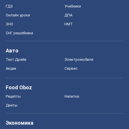
ГДЗ
Учебники
Онлайн уроки
ДПА
ЗНО
НМТ
СНГ решебники
Авто
Тест Драйв
Электромобили
Акции
Сервис
Food Oboz
Рецепты
Напитки
Диеты
Экономика