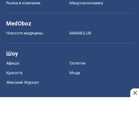
Рынки и компании
Mакроэкономика
MedOboz
Новости медицины
MAMACLUB
Шоу
Афиша
Сплетни
Красота
Мода
Женский Журнал