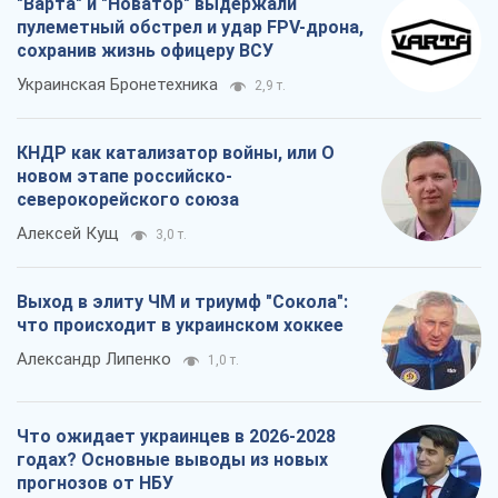
"Варта" и "Новатор" выдержали
пулеметный обстрел и удар FPV-дрона,
сохранив жизнь офицеру ВСУ
Украинская Бронетехника
2,9 т.
КНДР как катализатор войны, или О
новом этапе российско-
северокорейского союза
Алексей Кущ
3,0 т.
Выход в элиту ЧМ и триумф "Сокола":
что происходит в украинском хоккее
Александр Липенко
1,0 т.
Что ожидает украинцев в 2026-2028
годах? Основные выводы из новых
прогнозов от НБУ