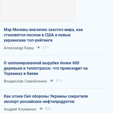
Мэр Москвы внезапно захотел мира, как
становятся послом в США и новые
украинские топ-рейтинги
Александр Кирш
1,7 т.
О запланированной вырубке более 600
деревьев и теплотрассе: что происходит на
Теремках в Киеве
Владислав Самойленко
1,7 т.
Как атаки Сил обороны Украины сократили
экспорт российских нефтепродуктов
Андрей Клименко
3,5 т.