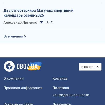
Два супертурнира Магучих: спортивній
календарь осени-2026
Александр Липенко
11,0 т.
Все мнения
В начало
О компании
Команда
Правовая информация
Политика
конфиденциальности
Реклама на сайте
Документы