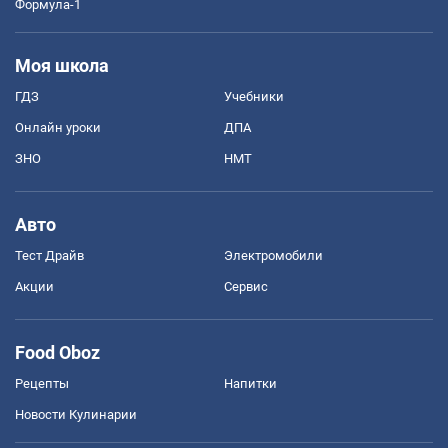
Формула-1
Моя школа
ГДЗ
Учебники
Онлайн уроки
ДПА
ЗНО
НМТ
Авто
Тест Драйв
Электромобили
Акции
Сервис
Food Oboz
Рецепты
Напитки
Новости Кулинарии