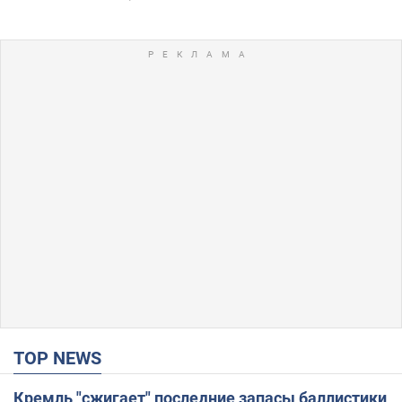
TOP NEWS
Кремль "сжигает" последние запасы баллистики