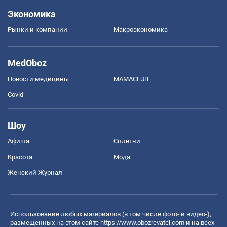
Экономика
Рынки и компании
Mакроэкономика
MedOboz
Новости медицины
MAMACLUB
Covid
Шоу
Афиша
Сплетни
Красота
Мода
Женский Журнал
Использование любых материалов (в том числе фото- и видео-),
размещенных на этом сайте
https://www.obozrevatel.com
и на всех