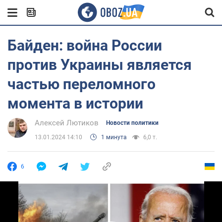
Байден: война России
против Украины является
частью переломного
момента в истории
Алексей Лютиков
Новости политики
13.01.2024 14:10
1 минута
6,0 т.
6