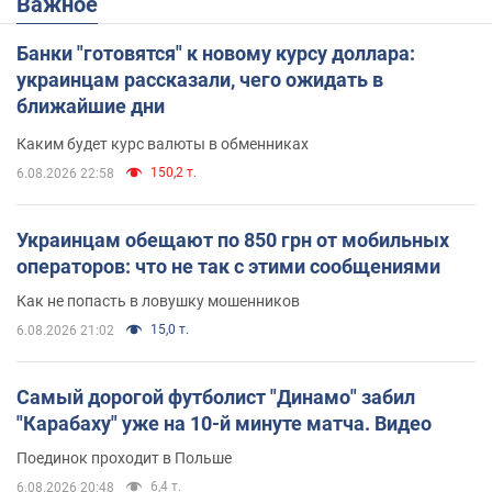
Важное
Банки "готовятся" к новому курсу доллара:
украинцам рассказали, чего ожидать в
ближайшие дни
Каким будет курс валюты в обменниках
150,2 т.
6.08.2026 22:58
Украинцам обещают по 850 грн от мобильных
операторов: что не так с этими сообщениями
Как не попасть в ловушку мошенников
15,0 т.
6.08.2026 21:02
Самый дорогой футболист "Динамо" забил
"Карабаху" уже на 10-й минуте матча. Видео
Поединок проходит в Польше
6,4 т.
6.08.2026 20:48