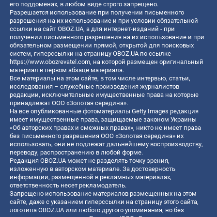
его поддоменах, в любом виде строго запрещено.
Разрешается использование при получении письменного
разрешения на их использование и при условии обязательной
ссылки на сайт OBOZ.UA, а для интернет-изданий - при
получении письменного разрешения на их использование и при
обязательном размещении прямой, открытой для поисковых
систем, гиперссылки на страницу OBOZ.UA по ссылке
https://www.obozrevatel.com
, на которой размещен оригинальный
материал в первом абзаце материала.
Все материалы на этом сайте, в том числе интервью, статьи,
исследования – служебные произведения журналистов
редакции, исключительные имущественные права на которые
принадлежат ООО «Золотая середина».
На все опубликованные фотоматериалы Getty Images редакция
имеет имущественные права, защищаемые законом Украины
«Об авторских правах и смежных правах», никто не имеет права
без письменного разрешения ООО «Золотая середина» их
использовать, они не подлежат дальнейшему воспроизводству,
переводу, распространению в любой форме.
Редакция OBOZ.UA может не разделять точку зрения,
изложенную в авторском материале. За достоверность
информации, размещенной в рекламных материалах,
ответственность несет рекламодатель.
Запрещено использование материалов размещенных на этом
сайте, даже с указанием гиперссылки на страницу этого сайта,
логотипа OBOZ.UA или любого другого упоминания, но без