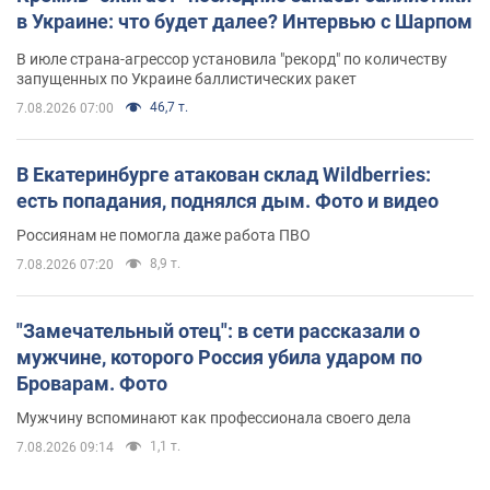
в Украине: что будет далее? Интервью с Шарпом
В июле страна-агрессор установила "рекорд" по количеству
запущенных по Украине баллистических ракет
46,7 т.
7.08.2026 07:00
В Екатеринбурге атакован склад Wildberries:
есть попадания, поднялся дым. Фото и видео
Россиянам не помогла даже работа ПВО
8,9 т.
7.08.2026 07:20
"Замечательный отец": в сети рассказали о
мужчине, которого Россия убила ударом по
Броварам. Фото
Мужчину вспоминают как профессионала своего дела
1,1 т.
7.08.2026 09:14