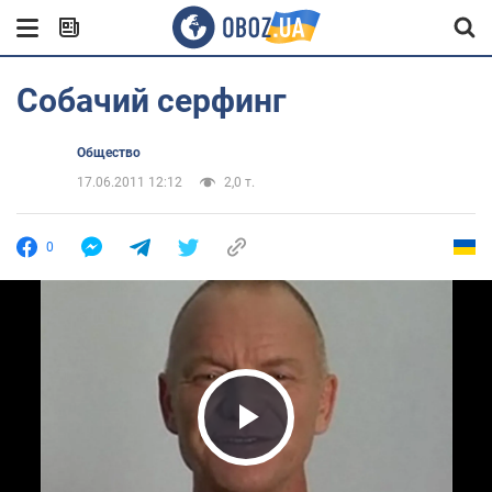
Собачий серфинг
Общество
17.06.2011 12:12
2,0 т.
0
Play Video