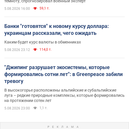
темноту, спрогнозировал военный эксперт
59,1 т.
5.08.2026 16:00
Банки "готовятся" к новому курсу доллара:
украинцам рассказали, чего ожидать
Каким будет курс валюты в обменниках
114,0 т.
5.08.2026 23:12
"Джипинг разрушает экосистемы, которые
формировались сотни лет": в Greenpeace забили
тревогу
В высокогорье расположены альпийские и субальпийские
луга – редкие природные комплексы, которые формировались
на протяжении сотен лет
1,1 т.
5.08.2026 23:00