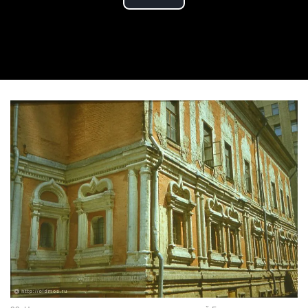
Play Video