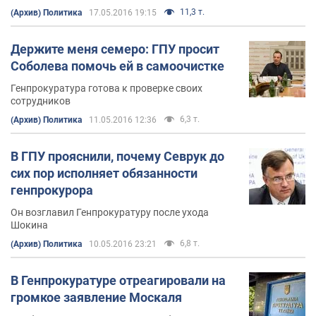
11,3 т.
(Архив) Политика
17.05.2016 19:15
Держите меня семеро: ГПУ просит
Соболева помочь ей в самоочистке
Генпрокуратура готова к проверке своих
сотрудников
6,3 т.
(Архив) Политика
11.05.2016 12:36
В ГПУ прояснили, почему Севрук до
сих пор исполняет обязанности
генпрокурора
Он возглавил Генпрокуратуру после ухода
Шокина
6,8 т.
(Архив) Политика
10.05.2016 23:21
В Генпрокуратуре отреагировали на
громкое заявление Москаля