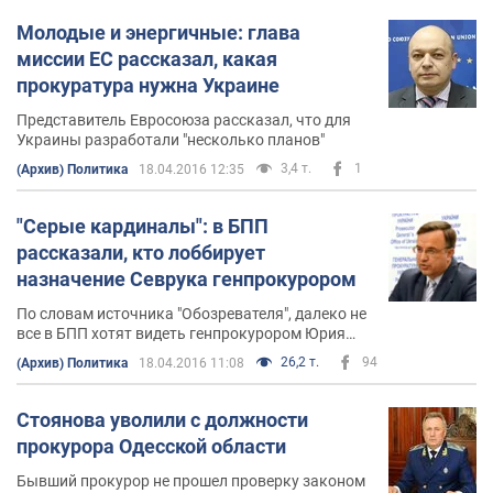
Молодые и энергичные: глава
миссии ЕС рассказал, какая
прокуратура нужна Украине
Представитель Евросоюза рассказал, что для
Украины разработали "несколько планов"
3,4 т.
1
(Архив) Политика
18.04.2016 12:35
"Серые кардиналы": в БПП
рассказали, кто лоббирует
назначение Севрука генпрокурором
По словам источника "Обозревателя", далеко не
все в БПП хотят видеть генпрокурором Юрия
Луценко
26,2 т.
94
(Архив) Политика
18.04.2016 11:08
Стоянова уволили с должности
прокурора Одесской области
Бывший прокурор не прошел проверку законом