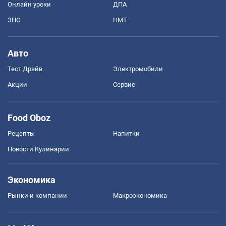
Онлайн уроки
ДПА
ЗНО
НМТ
Авто
Тест Драйв
Электромобили
Акции
Сервис
Food Oboz
Рецепты
Напитки
Новости Кулинарии
Экономика
Рынки и компании
Mакроэкономика