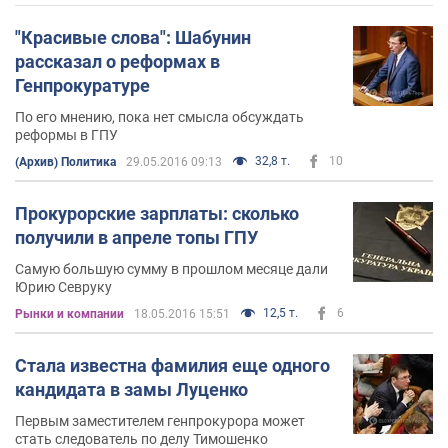
"Красивые слова": Шабунин
рассказал о реформах в
Генпрокуратуре
По его мнению, пока нет смысла обсуждать
реформы в ГПУ
32,8 т.
10
(Архив) Политика
29.05.2016 09:13
Прокурорские зарплаты: сколько
получили в апреле топы ГПУ
Самую большую сумму в прошлом месяце дали
Юрию Севруку
12,5 т.
6
Рынки и компании
18.05.2016 15:51
Стала известна фамилия еще одного
кандидата в замы Луценко
Первым заместителем генпрокурора может
стать следователь по делу Тимошенко