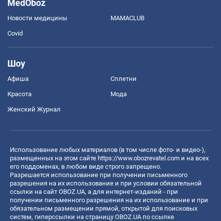
MedOboz
Новости медицины
MAMACLUB
Covid
Шоу
Афиша
Сплетни
Красота
Мода
Женский Журнал
Использование любых материалов (в том числе фото- и видео-),
размещенных на этом сайте
https://www.obozrevatel.com
и на всех
его поддоменах, в любом виде строго запрещено.
Разрешается использование при получении письменного
разрешения на их использование и при условии обязательной
ссылки на сайт OBOZ.UA, а для интернет-изданий - при
получении письменного разрешения на их использование и при
обязательном размещении прямой, открытой для поисковых
систем, гиперссылки на страницу OBOZ.UA по ссылке