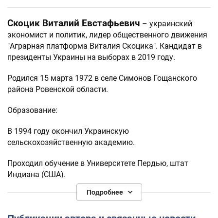
Скоцик Виталий Евстафьевич
– украинский
экономист и политик, лидер общественного движения
"Аграрная платформа Виталия Скоцика". Кандидат в
президенты Украины на выборах в 2019 году.
Родился 15 марта 1972 в селе Симонов Гощанского
района Ровенской области.
Образование:
В 1994 году окончил Украинскую
сельскохозяйственную академию.
Проходил обучение в Университете Пердью, штат
Индиана (США).
Подробнее
Кандидат сельскохозяйственных наук (1998). Доктор
экономики (2003).