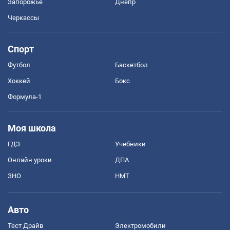
Запорожье
Днепр
Черкассы
Спорт
Футбол
Баскетбол
Хоккей
Бокс
Формула-1
Моя школа
ГДЗ
Учебники
Онлайн уроки
ДПА
ЗНО
НМТ
Авто
Тест Драйв
Электромобили