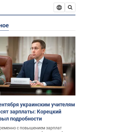
ное
сентября украинским учителям
сят зарплаты: Корецкий
рыл подробности
ременно с повышением зарплат