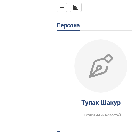
Персона
Тупак Шакур
11 связанных новостей