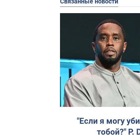
Связанные новости
"Если я могу уби
тобой?" P.