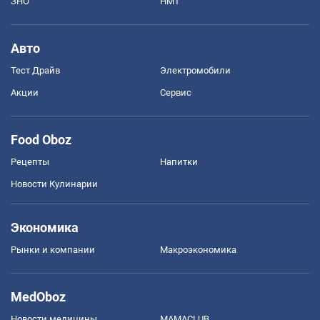
ЗНО
НМТ
Авто
Тест Драйв
Электромобили
Акции
Сервис
Food Oboz
Рецепты
Напитки
Новости Кулинарии
Экономика
Рынки и компании
Mакроэкономика
MedOboz
Новости медицины
MAMACLUB