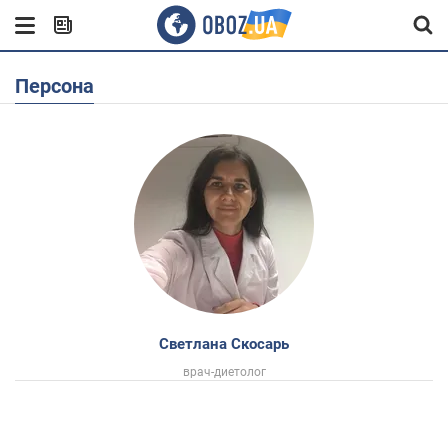
Персона
Светлана Скосарь
врач-диетолог