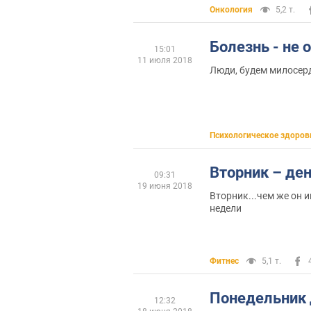
Онкология
5,2 т.
Болезнь - не 
15:01
11 июля 2018
Люди, будем милосер
Психологическое здоров
Вторник – де
09:31
19 июня 2018
Вторник...чем же он и
недели
Фитнес
5,1 т.
Понедельник
12:32