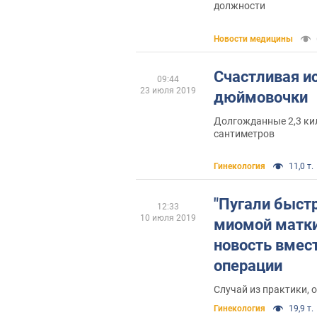
должности
Новости медицины
Счастливая и
09:44
23 июля 2019
дюймовочки
Долгожданные 2,3 ки
сантиметров
Гинекология
11,0 т.
"Пугали быст
12:33
10 июля 2019
миомой матки
новость вмес
операции
Случай из практики, 
Гинекология
19,9 т.