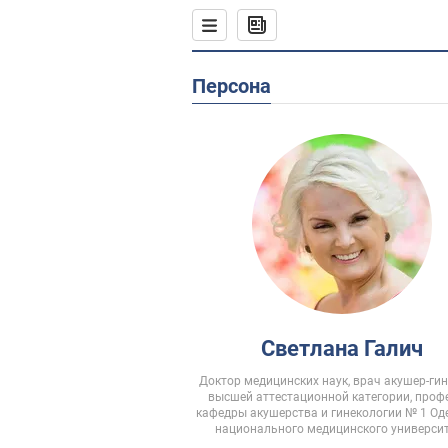
Персона
Светлана Галич
Доктор медицинских наук, врач акушер-ги
высшей аттестационной категории, проф
кафедры акушерства и гинекологии № 1 Од
национального медицинского универси