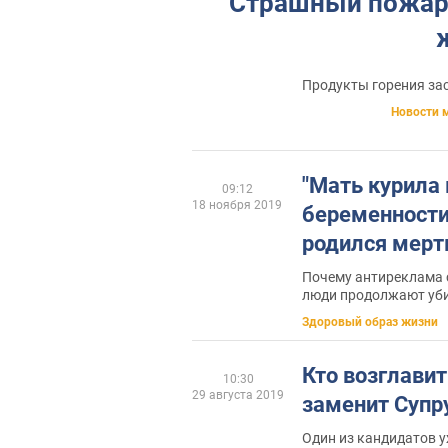
Страшный пожар 
Продукты горения за
Новости 
"Мать курила
09:12
18 ноября 2019
беременности
родился мер
Почему антиреклама с
люди продолжают уби
Здоровый образ жизни
Кто возглави
10:30
29 августа 2019
заменит Супр
Один из кандидатов у