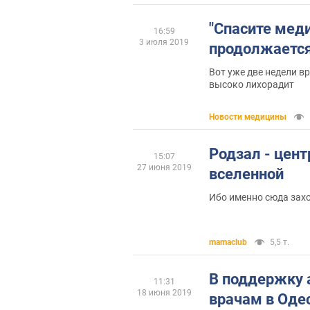
"Спасите меди
16:59
3 июля 2019
продолжаетс
Вот уже две недели в
высоко лихорадит
Новости медицины
Родзал - цен
15:07
27 июня 2019
вселенной
Ибо именно сюда заход
mamaclub
5,5 т.
В поддержку
11:31
18 июня 2019
врачам в Оде