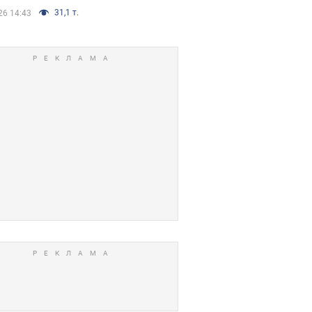
31,1 т.
26 14:43