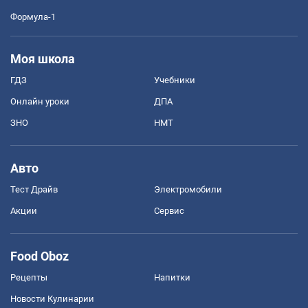
Формула-1
Моя школа
ГДЗ
Учебники
Онлайн уроки
ДПА
ЗНО
НМТ
Авто
Тест Драйв
Электромобили
Акции
Сервис
Food Oboz
Рецепты
Напитки
Новости Кулинарии