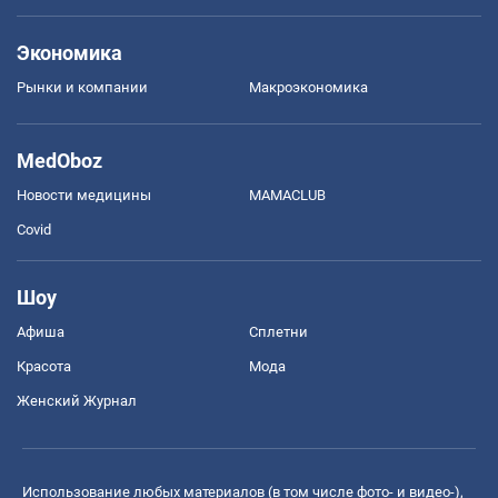
Экономика
Рынки и компании
Mакроэкономика
MedOboz
Новости медицины
MAMACLUB
Covid
Шоу
Афиша
Сплетни
Красота
Мода
Женский Журнал
Использование любых материалов (в том числе фото- и видео-),