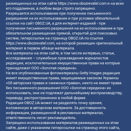
размещенных на этом сайте
https://www.obozrevatel.com
и на всех
его поддоменах, в любом виде строго запрещено.
Разрешается использование при получении письменного
разрешения на их использование и при условии обязательной
ссылки на сайт OBOZ.UA, а для интернет-изданий - при
получении письменного разрешения на их использование и при
обязательном размещении прямой, открытой для поисковых
систем, гиперссылки на страницу OBOZ.UA по ссылке
https://www.obozrevatel.com
, на которой размещен оригинальный
материал в первом абзаце материала.
Все материалы на этом сайте, в том числе интервью, статьи,
исследования – служебные произведения журналистов
редакции, исключительные имущественные права на которые
принадлежат ООО «Золотая середина».
На все опубликованные фотоматериалы Getty Images редакция
имеет имущественные права, защищаемые законом Украины
«Об авторских правах и смежных правах», никто не имеет права
без письменного разрешения ООО «Золотая середина» их
использовать, они не подлежат дальнейшему воспроизводству,
переводу, распространению в любой форме.
Редакция OBOZ.UA может не разделять точку зрения,
изложенную в авторском материале. За достоверность
информации, размещенной в рекламных материалах,
ответственность несет рекламодатель.
Запрещено использование материалов размещенных на этом
сайте, даже с указанием гиперссылки на страницу этого сайта,