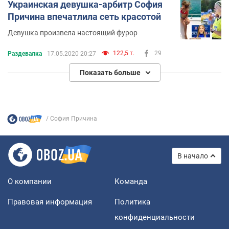
Украинская девушка-арбитр София
Причина впечатлила сеть красотой
Девушка произвела настоящий фурор
122,5 т.
29
Раздевалка
17.05.2020 20:27
Показать больше
София Причина
В начало
О компании
Команда
Правовая информация
Политика
конфиденциальности