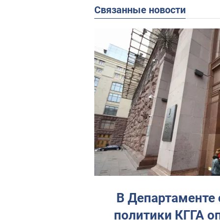
Связанные новости
В Департаменте 
политики КГГА о