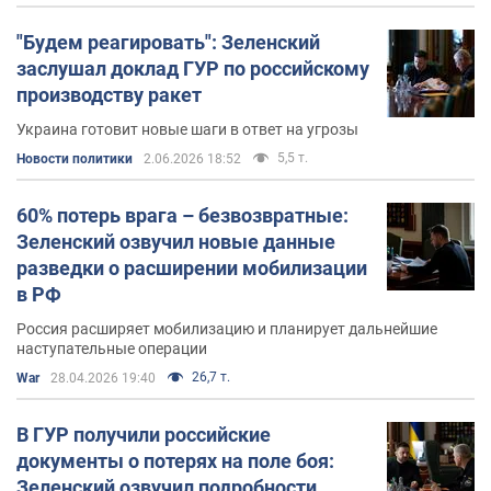
"Будем реагировать": Зеленский
заслушал доклад ГУР по российскому
производству ракет
Украина готовит новые шаги в ответ на угрозы
5,5 т.
Новости политики
2.06.2026 18:52
60% потерь врага – безвозвратные:
Зеленский озвучил новые данные
разведки о расширении мобилизации
в РФ
Россия расширяет мобилизацию и планирует дальнейшие
наступательные операции
26,7 т.
War
28.04.2026 19:40
В ГУР получили российские
документы о потерях на поле боя:
Зеленский озвучил подробности.