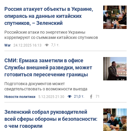
Россия атакует объекты в Украине,
опираясь на данные китайских
спутников, – Зеленский
Российские атаки по энергетике Украины
коррелируют со съемками китайских спутников
7,1 т.
War
24.12.2025 16:13
СМИ: Ермака заметили в офисе
Службы внешней разведки, может
готовиться пересечение границы
Подготовка документов может
свидетельствовать о возможности выезда
21,0 т.
71
Новости политики
5.12.2025 21:30
Зеленский собрал руководителей
всей сферы обороны и безопасности:
о чем говорили