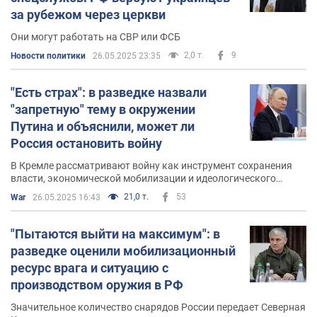
за рубежом через церкви
Они могут работать на СВР или ФСБ
2,0 т.
9
Новости политики
26.05.2025 23:35
"Есть страх": в разведке назвали
"запретную" тему в окружении
Путина и объяснили, может ли
Россия остановить войну
В Кремле рассматривают войну как инструмент сохранения
власти, экономической мобилизации и идеологического
контроля
21,0 т.
53
War
26.05.2025 16:43
"Пытаются выйти на максимум": в
разведке оценили мобилизационный
ресурс врага и ситуацию с
производством оружия в РФ
Значительное количество снарядов России передает Северная