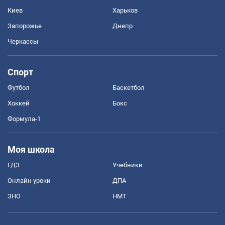
Киев
Харьков
Запорожье
Днепр
Черкассы
Спорт
Футбол
Баскетбол
Хоккей
Бокс
Формула-1
Моя школа
ГДЗ
Учебники
Онлайн уроки
ДПА
ЗНО
НМТ