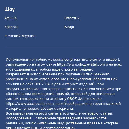
Шоу
Афиша
Сплетни
Красота
Мода
Женский Журнал
Использование любых материалов (в том числе фото- и видео-),
размещенных на этом сайте
https://www.obozrevatel.com
и на всех
его поддоменах, в любом виде строго запрещено.
Разрешается использование при получении письменного
разрешения на их использование и при условии обязательной
ссылки на сайт OBOZ.UA, а для интернет-изданий - при
получении письменного разрешения на их использование и при
обязательном размещении прямой, открытой для поисковых
систем, гиперссылки на страницу OBOZ.UA по ссылке
https://www.obozrevatel.com
, на которой размещен оригинальный
материал в первом абзаце материала.
Все материалы на этом сайте, в том числе интервью, статьи,
исследования – служебные произведения журналистов
редакции, исключительные имущественные права на которые
принадлежат ООО «Золотая середина».