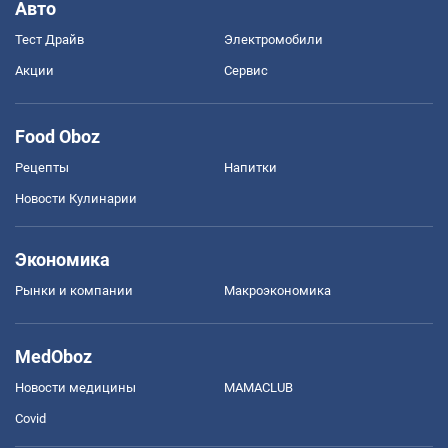
Авто
Тест Драйв
Электромобили
Акции
Сервис
Food Oboz
Рецепты
Напитки
Новости Кулинарии
Экономика
Рынки и компании
Mакроэкономика
MedOboz
Новости медицины
MAMACLUB
Covid