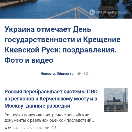
Украина отмечает День
государственности и Крещение
Киевской Руси: поздравления.
Фото и видео
Новости. Общество
3,8 т.
Россия перебрасывает системы ПВО
из регионов к Керченскому мосту и в
Москву: данные разведки
Разведка получила внутренние российские
документы с реальной оценкой последствий
украинских дальнобойных санкций
3,5 т.
War
24.06.2026 17:24