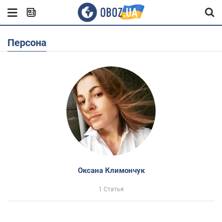
Персона
Оксана Климончук
1 Статья