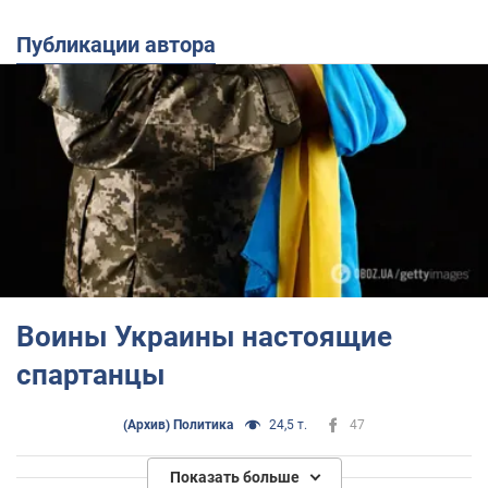
Публикации автора
Воины Украины настоящие
спартанцы
(Архив) Политика
24,5 т.
47
Показать больше