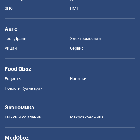
ЗНО
НМТ
Авто
Тест Драйв
Электромобили
Акции
Сервис
Food Oboz
Рецепты
Напитки
Новости Кулинарии
Экономика
Рынки и компании
Mакроэкономика
MedOboz