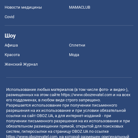
Новости медицины
MAMACLUB
Covid
Шоу
Афиша
Сплетни
Красота
Мода
Женский Журнал
Использование любых материалов (в том числе фото- и видео-),
размещенных на этом сайте
https://www.obozrevatel.com
и на всех
его поддоменах, в любом виде строго запрещено.
Разрешается использование при получении письменного
разрешения на их использование и при условии обязательной
ссылки на сайт OBOZ.UA, а для интернет-изданий - при
получении письменного разрешения на их использование и при
обязательном размещении прямой, открытой для поисковых
систем, гиперссылки на страницу OBOZ.UA по ссылке
https://www.obozrevatel.com
, на которой размещен оригинальный