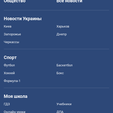
Общество
Все новости
Новости Украины
Киев
Харьков
Запорожье
Днепр
Черкассы
Спорт
Футбол
Баскетбол
Хоккей
Бокс
Формула-1
Моя школа
ГДЗ
Учебники
Онлайн уроки
ДПА